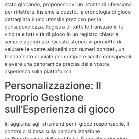
state giocando, proponendovi un istante di riflessione
per riflettere. Insieme a questo, la cronologia di gioco
dettagliata è uno utensile prezioso per la
consapevolezza. Registra di tutte le transazioni, le
vincite e l’attività di gioco in un registro chiaro e
sempre aggiornato. Questo storico vi permette di
valutare le vostre abitudini con numeri concreti, un
fondamento cruciale per compiere scelte consapevoli
e avere una panoramica precisa della vostra
esperienza sulla piattaforma.
Personalizzazione: Il
Proprio Gestione
sull’Esperienza di gioco
In aggiunta agli strumenti per il gioco responsabile, il
controllo si basa sulla personalizzazione
dell’interfaccia e delle notifiche. È possibile decidere