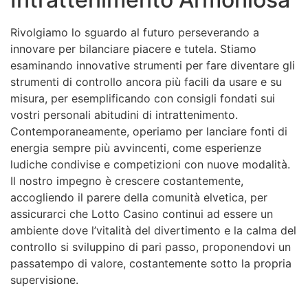
Rivolgiamo lo sguardo al futuro perseverando a
innovare per bilanciare piacere e tutela. Stiamo
esaminando innovative strumenti per fare diventare gli
strumenti di controllo ancora più facili da usare e su
misura, per esemplificando con consigli fondati sui
vostri personali abitudini di intrattenimento.
Contemporaneamente, operiamo per lanciare fonti di
energia sempre più avvincenti, come esperienze
ludiche condivise e competizioni con nuove modalità.
Il nostro impegno è crescere costantemente,
accogliendo il parere della comunità elvetica, per
assicurarci che Lotto Casino continui ad essere un
ambiente dove l’vitalità del divertimento e la calma del
controllo si sviluppino di pari passo, proponendovi un
passatempo di valore, costantemente sotto la propria
supervisione.