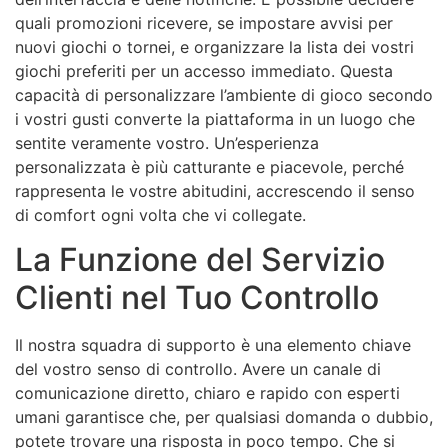
quali promozioni ricevere, se impostare avvisi per
nuovi giochi o tornei, e organizzare la lista dei vostri
giochi preferiti per un accesso immediato. Questa
capacità di personalizzare l’ambiente di gioco secondo
i vostri gusti converte la piattaforma in un luogo che
sentite veramente vostro. Un’esperienza
personalizzata è più catturante e piacevole, perché
rappresenta le vostre abitudini, accrescendo il senso
di comfort ogni volta che vi collegate.
La Funzione del Servizio
Clienti nel Tuo Controllo
Il nostra squadra di supporto è una elemento chiave
del vostro senso di controllo. Avere un canale di
comunicazione diretto, chiaro e rapido con esperti
umani garantisce che, per qualsiasi domanda o dubbio,
potete trovare una risposta in poco tempo. Che si