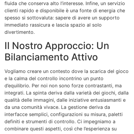
fluida che conserva alto l’interesse. Infine, un servizio
clienti rapido e disponibile è una fonte di energia che
spesso si sottovaluta: sapere di avere un supporto
immediato rassicura e lascia spazio al solo
divertimento.
Il Nostro Approccio: Un
Bilanciamento Attivo
Vogliamo creare un contesto dove la scarica del gioco
e la calma del controllo incontrino un punto
d’equilibrio. Per noi non sono forze contrastanti, ma
integrati. La spinta deriva dalla varietà dei giochi, dalla
qualità delle immagini, dalle iniziative entusiasmanti e
da una comunità vivace. La gestione deriva da
interfacce semplici, configurazioni su misura, paletti
definiti e strumenti di controllo. Ci impegniamo a
combinare questi aspetti, così che l’esperienza su