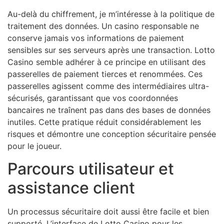
Au-delà du chiffrement, je m’intéresse à la politique de
traitement des données. Un casino responsable ne
conserve jamais vos informations de paiement
sensibles sur ses serveurs après une transaction. Lotto
Casino semble adhérer à ce principe en utilisant des
passerelles de paiement tierces et renommées. Ces
passerelles agissent comme des intermédiaires ultra-
sécurisés, garantissant que vos coordonnées
bancaires ne traînent pas dans des bases de données
inutiles. Cette pratique réduit considérablement les
risques et démontre une conception sécuritaire pensée
pour le joueur.
Parcours utilisateur et
assistance client
Un processus sécuritaire doit aussi être facile et bien
supporté. L’interface de Lotto Casino pour les