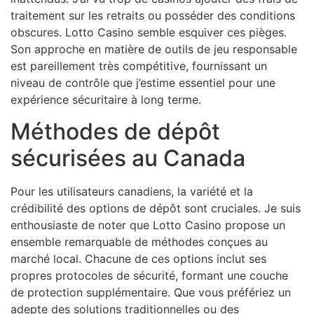
traitement sur les retraits ou posséder des conditions
obscures. Lotto Casino semble esquiver ces pièges.
Son approche en matière de outils de jeu responsable
est pareillement très compétitive, fournissant un
niveau de contrôle que j’estime essentiel pour une
expérience sécuritaire à long terme.
Méthodes de dépôt
sécurisées au Canada
Pour les utilisateurs canadiens, la variété et la
crédibilité des options de dépôt sont cruciales. Je suis
enthousiaste de noter que Lotto Casino propose un
ensemble remarquable de méthodes conçues au
marché local. Chacune de ces options inclut ses
propres protocoles de sécurité, formant une couche
de protection supplémentaire. Que vous préfériez un
adepte des solutions traditionnelles ou des