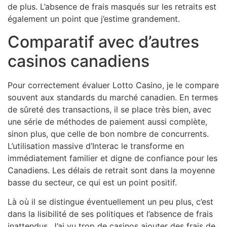
de plus. L’absence de frais masqués sur les retraits est
également un point que j’estime grandement.
Comparatif avec d’autres
casinos canadiens
Pour correctement évaluer Lotto Casino, je le compare
souvent aux standards du marché canadien. En termes
de sûreté des transactions, il se place très bien, avec
une série de méthodes de paiement aussi complète,
sinon plus, que celle de bon nombre de concurrents.
L’utilisation massive d’Interac le transforme en
immédiatement familier et digne de confiance pour les
Canadiens. Les délais de retrait sont dans la moyenne
basse du secteur, ce qui est un point positif.
Là où il se distingue éventuellement un peu plus, c’est
dans la lisibilité de ses politiques et l’absence de frais
inattendus. J’ai vu trop de casinos ajouter des frais de