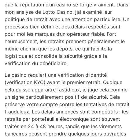
que la réputation d’un casino se forge vraiment. Dans
mon analyse de Lotto Casino, j’ai examiné leur
politique de retrait avec une attention particulière. Un
processus bien défini et des délais respectés sont
pour moi les marques d’un opérateur fiable. Fort
heureusement, les retraits prennent généralement le
même chemin que les dépôts, ce qui facilite la
logistique et consolide la sécurité grâce à la
vérification du bénéficiaire.
Le casino requiert une vérification d’identité
(vérification KYC) avant le premier retrait. Quoique
cela puisse apparaître fastidieux, je juge cela comme
un signe particulièrement positif de sécurité. Cela
préserve votre compte contre les tentatives de retrait
frauduleux. Les délais annoncés sont compétitifs : les
retraits par portefeuille électronique sont souvent
traités en 24 à 48 heures, tandis que les virements
bancaires peuvent prendre quelques jours ouvrables