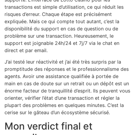
transactions est simple d’utilisation, ce qui réduit les
risques d’erreur. Chaque étape est précisément
expliquée. Mais ce qui compte tout autant, c’est la
disponibilité du support en cas de question ou de
problème sur une transaction. Heureusement, le
support est joignable 24h/24 et 7j/7 via le chat en
direct et par email.
J’ai testé leur réactivité et j’ai été très surpris par la
promptitude des réponses et le professionnalisme des
agents. Avoir une assistance qualifiée à portée de
main en cas de doute sur un retrait ou un dépôt est un
énorme facteur de tranquillité d’esprit. Ils peuvent vous
orienter, vérifier l’état d’une transaction et régler la
plupart des problèmes en quelques minutes. C’est la
cerise sur le gâteau d’un écosystème sécurisé.
Mon verdict final et