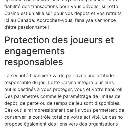
fiabilité des transactions pour vous dévoiler si Lotto
Casino est un allié sûr pour vos dépôts et vos retraits
ici au Canada. Accrochez-vous, l’analyse s’annonce
d’être passionnante !
Protection des joueurs et
engagements
responsables
La sécurité financière va de pair avec une attitude
responsable du jeu. Lotto Casino intègre plusieurs
outils destinés à vous protéger, vous et votre bankroll.
Des paramètres comme le paramétrage de limites de
dépôt, de perte ou de temps de jeu sont disponibles.
Ces outils m’impressionnent car ils vous permettent de
conserver le contrôle total de votre activité. Le casino
propose également des liens vers des organisations