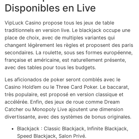
Disponibles en Live
VipLuck Casino propose tous les jeux de table
traditionnels en version live. Le blackjack occupe une
place de choix, avec de multiples variantes qui
changent légèrement les règles et proposent des paris
secondaires. La roulette, sous ses formes européenne,
française et américaine, est naturellement présente,
avec des tables pour tous les budgets.
Les aficionados de poker seront comblés avec le
Casino Hold’em ou le Three Card Poker. Le baccarat,
très populaire, est proposé en version classique et
accélérée. Enfin, des jeux de roue comme Dream
Catcher ou Monopoly Live ajoutent une dimension
divertissante, avec des systèmes de bonus originales.
Blackjack : Classic Blackjack, Infinite Blackjack,
Speed Blackjack, Salon Privé.