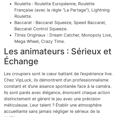
Roulette : Roulette Européenne, Roulette
Française (avec la règle “La Partage”), Lightning
Roulette.
Baccarat : Baccarat Squeeze, Speed Baccarat,
Baccarat Control Squeeze.
Titres Originaux : Dream Catcher, Monopoly Live,
Mega Wheel, Crazy Time.
Les animateurs : Sérieux et
Échange
Les croupiers sont le cœur battant de l’expérience live.
Chez VipLuck, ils démontrent d’un professionnalisme
constant et d’une aisance spontanée face à la caméra.
Ils sont parés avec élégance, énoncent chaque action
distinctement et gèrent le jeu avec une précision
méticuleuse. Leur talent ? Établir une atmosphère
accueillante sans jamais négliger le sérieux de la