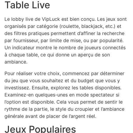
Table Live
Le lobby live de VipLuck est bien conçu. Les jeux sont
organisés par catégorie (roulette, blackjack, etc.) et
des filtres pratiques permettent d’affiner la recherche
par fournisseur, par limite de mise, ou par popularité.
Un indicateur montre le nombre de joueurs connectés
à chaque table, ce qui donne un aperçu de son
ambiance.
Pour réaliser votre choix, commencez par déterminer
du jeu que vous souhaitez et du budget que vous y
investissez. Ensuite, explorez les tables disponibles.
Examinez-en quelques-unes en mode spectateur si
l’option est disponible. Cela vous permet de sentir le
rythme de la partie, le style du croupier et l’ambiance
générale avant de placer de l’argent réel.
Jeux Populaires