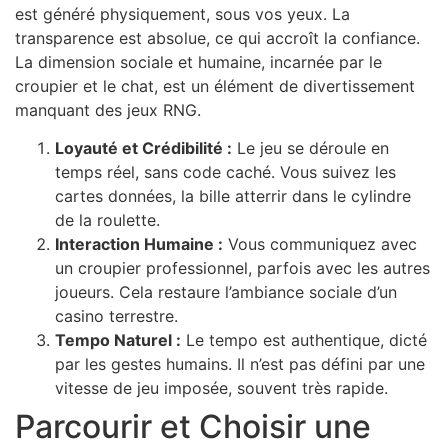
est généré physiquement, sous vos yeux. La
transparence est absolue, ce qui accroît la confiance.
La dimension sociale et humaine, incarnée par le
croupier et le chat, est un élément de divertissement
manquant des jeux RNG.
Loyauté et Crédibilité :
Le jeu se déroule en
temps réel, sans code caché. Vous suivez les
cartes données, la bille atterrir dans le cylindre
de la roulette.
Interaction Humaine :
Vous communiquez avec
un croupier professionnel, parfois avec les autres
joueurs. Cela restaure l’ambiance sociale d’un
casino terrestre.
Tempo Naturel :
Le tempo est authentique, dicté
par les gestes humains. Il n’est pas défini par une
vitesse de jeu imposée, souvent très rapide.
Parcourir et Choisir une