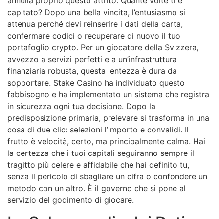
annulla proprio questo attrito. Quante volte ti è
capitato? Dopo una bella vincita, l’entusiasmo si
attenua perché devi reinserire i dati della carta,
confermare codici o recuperare di nuovo il tuo
portafoglio crypto. Per un giocatore della Svizzera,
avvezzo a servizi perfetti e a un’infrastruttura
finanziaria robusta, questa lentezza è dura da
sopportare. Stake Casino ha individuato questo
fabbisogno e ha implementato un sistema che registra
in sicurezza ogni tua decisione. Dopo la
predisposizione primaria, prelevare si trasforma in una
cosa di due clic: selezioni l’importo e convalidi. Il
frutto è velocità, certo, ma principalmente calma. Hai
la certezza che i tuoi capitali seguiranno sempre il
tragitto più celere e affidabile che hai definito tu,
senza il pericolo di sbagliare un cifra o confondere un
metodo con un altro. È il governo che si pone al
servizio del godimento di giocare.