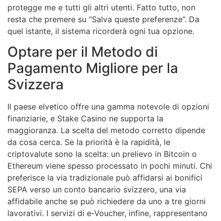
protegge me e tutti gli altri utenti. Fatto tutto, non
resta che premere su “Salva queste preferenze”. Da
quel istante, il sistema ricorderà ogni tua opzione.
Optare per il Metodo di
Pagamento Migliore per la
Svizzera
Il paese elvetico offre una gamma notevole di opzioni
finanziarie, e Stake Casino ne supporta la
maggioranza. La scelta del metodo corretto dipende
da cosa cerca. Se la priorità è la rapidità, le
criptovalute sono la scelta: un prelievo in Bitcoin o
Ethereum viene spesso processato in pochi minuti. Chi
preferisce la via tradizionale può affidarsi ai bonifici
SEPA verso un conto bancario svizzero, una via
affidabile anche se può richiedere da uno a tre giorni
lavorativi. I servizi di e-Voucher, infine, rappresentano