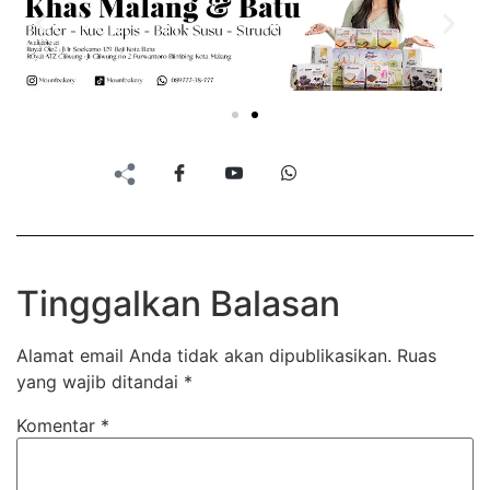
Tinggalkan Balasan
Alamat email Anda tidak akan dipublikasikan.
Ruas
yang wajib ditandai
*
Komentar
*