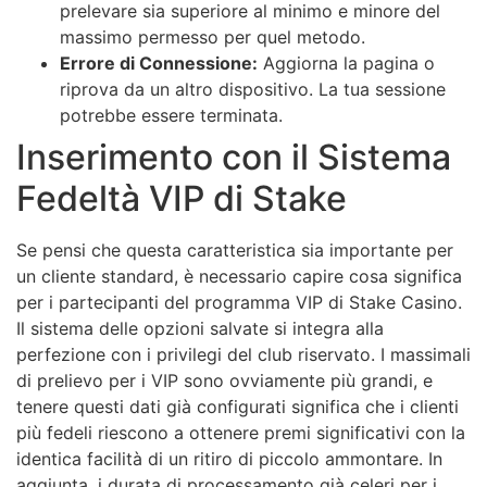
prelevare sia superiore al minimo e minore del
massimo permesso per quel metodo.
Errore di Connessione:
Aggiorna la pagina o
riprova da un altro dispositivo. La tua sessione
potrebbe essere terminata.
Inserimento con il Sistema
Fedeltà VIP di Stake
Se pensi che questa caratteristica sia importante per
un cliente standard, è necessario capire cosa significa
per i partecipanti del programma VIP di Stake Casino.
Il sistema delle opzioni salvate si integra alla
perfezione con i privilegi del club riservato. I massimali
di prelievo per i VIP sono ovviamente più grandi, e
tenere questi dati già configurati significa che i clienti
più fedeli riescono a ottenere premi significativi con la
identica facilità di un ritiro di piccolo ammontare. In
aggiunta, i durata di processamento già celeri per i