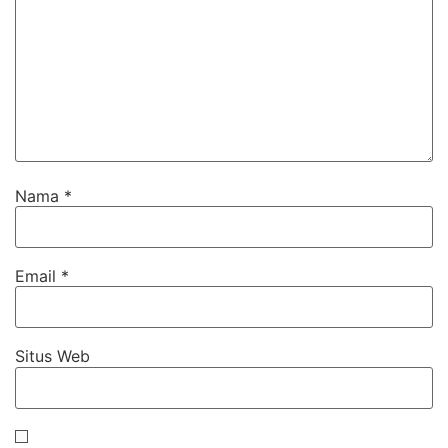
Nama
*
Email
*
Situs Web