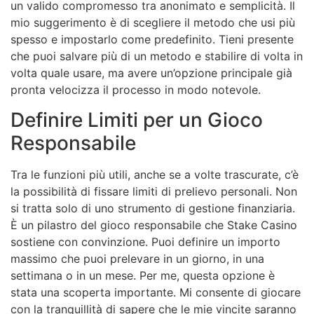
un valido compromesso tra anonimato e semplicità. Il
mio suggerimento è di scegliere il metodo che usi più
spesso e impostarlo come predefinito. Tieni presente
che puoi salvare più di un metodo e stabilire di volta in
volta quale usare, ma avere un’opzione principale già
pronta velocizza il processo in modo notevole.
Definire Limiti per un Gioco
Responsabile
Tra le funzioni più utili, anche se a volte trascurate, c’è
la possibilità di fissare limiti di prelievo personali. Non
si tratta solo di uno strumento di gestione finanziaria.
È un pilastro del gioco responsabile che Stake Casino
sostiene con convinzione. Puoi definire un importo
massimo che puoi prelevare in un giorno, in una
settimana o in un mese. Per me, questa opzione è
stata una scoperta importante. Mi consente di giocare
con la tranquillità di sapere che le mie vincite saranno