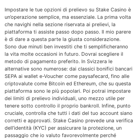
Impostare le tue opzioni di prelievo su Stake Casino è
un’operazione semplice, ma essenziale. La prima volta
che navighi nella sezione riservata ai prelievi, la
piattaforma ti assiste passo dopo passo. Il mio parere
è di dare a questa parte la giusta considerazione.
Sono due minuti ben investiti che ti semplificheranno
la vita molte occasioni in futuro. Dovrai scegliere il
metodo di pagamento preferito. In Svizzera le
alternative sono numerose: dai classici bonifici bancari
SEPA ai wallet e-Voucher come paysafecard, fino alle
criptovalute come Bitcoin ed Ethereum, che su questa
piattaforma sono le più popolari. Poi potrai impostare
dei limiti di prelievo individuali, uno mezzo utile per
tenere sotto controllo il proprio bankroll. Infine, punto
cruciale, controlla che tutti i dati del tuo account siano
corretti e approvati. Stake Casino prevede una verifica
dell’identità (KYC) per assicurare la protezione, un
passaggio che io valuto favorevolmente perché