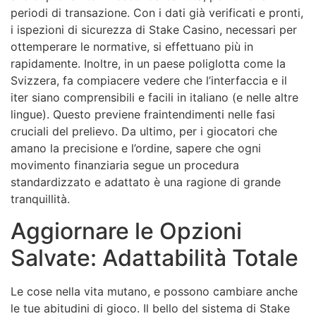
periodi di transazione. Con i dati già verificati e pronti,
i ispezioni di sicurezza di Stake Casino, necessari per
ottemperare le normative, si effettuano più in
rapidamente. Inoltre, in un paese poliglotta come la
Svizzera, fa compiacere vedere che l’interfaccia e il
iter siano comprensibili e facili in italiano (e nelle altre
lingue). Questo previene fraintendimenti nelle fasi
cruciali del prelievo. Da ultimo, per i giocatori che
amano la precisione e l’ordine, sapere che ogni
movimento finanziaria segue un procedura
standardizzato e adattato è una ragione di grande
tranquillità.
Aggiornare le Opzioni
Salvate: Adattabilità Totale
Le cose nella vita mutano, e possono cambiare anche
le tue abitudini di gioco. Il bello del sistema di Stake