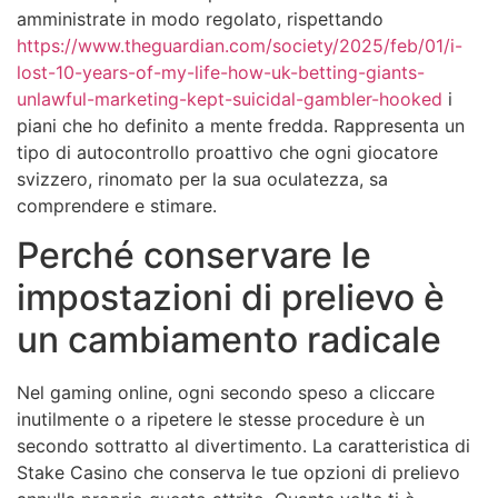
amministrate in modo regolato, rispettando
https://www.theguardian.com/society/2025/feb/01/i-
lost-10-years-of-my-life-how-uk-betting-giants-
unlawful-marketing-kept-suicidal-gambler-hooked
i
piani che ho definito a mente fredda. Rappresenta un
tipo di autocontrollo proattivo che ogni giocatore
svizzero, rinomato per la sua oculatezza, sa
comprendere e stimare.
Perché conservare le
impostazioni di prelievo è
un cambiamento radicale
Nel gaming online, ogni secondo speso a cliccare
inutilmente o a ripetere le stesse procedure è un
secondo sottratto al divertimento. La caratteristica di
Stake Casino che conserva le tue opzioni di prelievo