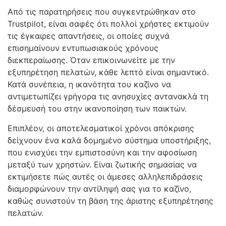
Από τις παρατηρήσεις που συγκεντρώθηκαν στο
Trustpilot, είναι σαφές ότι πολλοί χρήστες εκτιμούν
τις έγκαιρες απαντήσεις, οι οποίες συχνά
επισημαίνουν εντυπωσιακούς χρόνους
διεκπεραίωσης. Όταν επικοινωνείτε με την
εξυπηρέτηση πελατών, κάθε λεπτό είναι σημαντικό.
Κατά συνέπεια, η ικανότητα του καζίνο να
αντιμετωπίζει γρήγορα τις ανησυχίες αντανακλά τη
δέσμευσή του στην ικανοποίηση των παικτών.
Επιπλέον, οι αποτελεσματικοί χρόνοι απόκρισης
δείχνουν ένα καλά δομημένο σύστημα υποστήριξης,
που ενισχύει την εμπιστοσύνη και την αφοσίωση
μεταξύ των χρηστών. Είναι ζωτικής σημασίας να
εκτιμήσετε πώς αυτές οι άμεσες αλληλεπιδράσεις
διαμορφώνουν την αντίληψή σας για το καζίνο,
καθώς συνιστούν τη βάση της άριστης εξυπηρέτησης
πελατών.