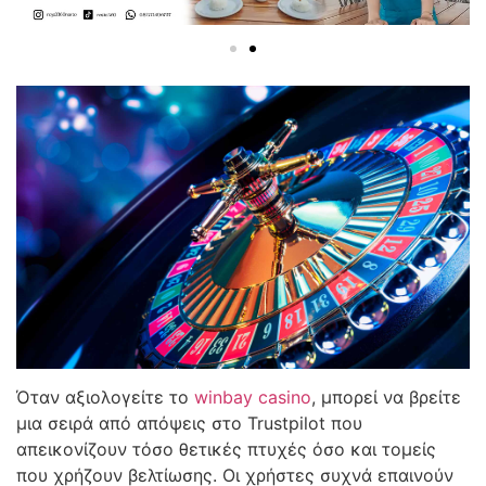
Όταν αξιολογείτε το
winbay casino
, μπορεί να βρείτε
μια σειρά από απόψεις στο Trustpilot που
απεικονίζουν τόσο θετικές πτυχές όσο και τομείς
που χρήζουν βελτίωσης. Οι χρήστες συχνά επαινούν