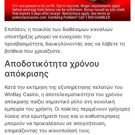
Επιπλέον, η ποικιλία των διαθέσιμων καναλιών
υποστήριξης μπορεί να ενισχύσει την
προσβασιμότητα, διευκολύνοντάς σας να λάβετε τη
βοήθεια που χρειάζεστε.
Αποδοτικότητα χρόνου
απόκρισης
Κατά την εκτίμηση της εξυπηρέτησης πελατών του
WinBay Casino, η αποτελεσματικότητα του χρόνου
απόκρισης παίζει σημαντικό ρόλο στη συνολική
εμπειρία του χρήστη. Οι παίκτες περιμένουν γρήγορες
λύσεις στα ερωτήματά τους και οι καθυστερήσεις
μπορούν να προκαλέσουν σε απογοήτευση,
επηρεάζοντας την ικανοποίησή τους.