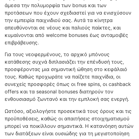
άμεσα την πολυμορφία των bonus και των
προτάσεων που έχουν σχεδιαστεί για να ενισχύσουν
την εμπειρία παιχνιδιού σας. Αυτά τα κίνητρα
απευθύνονται σε νέους και παλιούς παίκτες, και
κυμαίνονται από welcome bonuses έως ανταμοιβές
επιβράβευσης.
Για τους νεοφερμένους, το αρχικό μπόνους
κατάθεσης συχνά διπλασιάζει την επένδυσή τους,
προσφέροντας μια σημαντική ώθηση στο κεφάλαιό
τους. Καθώς προχωράτε να παίζετε παιχνίδια, οι
συνεχείς προσφορές όπως οι free spins, οι cashback
offers και τα seasonal bonuses διατηρούν τον
ενθουσιασμό ζωντανό και την εμπλοκή σας ενεργή.
Ωστόσο, αξιολογήστε προσεκτικά τους όρους και τις
προϋποθέσεις, καθώς οι απαιτήσεις στοιχηματισμού
μπορεί να ποικίλλουν σημαντικά. Η κατανόηση αυτών
των διατάξεων είναι ουσιώδης για τη μεγιστοποίηση