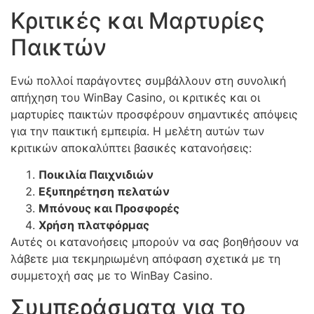
Κριτικές και Μαρτυρίες
Παικτών
Ενώ πολλοί παράγοντες συμβάλλουν στη συνολική
απήχηση του WinBay Casino, οι κριτικές και οι
μαρτυρίες παικτών προσφέρουν σημαντικές απόψεις
για την παικτική εμπειρία. Η μελέτη αυτών των
κριτικών αποκαλύπτει βασικές κατανοήσεις:
Ποικιλία Παιχνιδιών
Εξυπηρέτηση πελατών
Μπόνους και Προσφορές
Χρήση πλατφόρμας
Αυτές οι κατανοήσεις μπορούν να σας βοηθήσουν να
λάβετε μια τεκμηριωμένη απόφαση σχετικά με τη
συμμετοχή σας με το WinBay Casino.
Συμπεράσματα για το