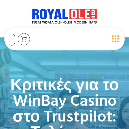
Κριτικές για το
WinBay Casino
στο Trustpilot: