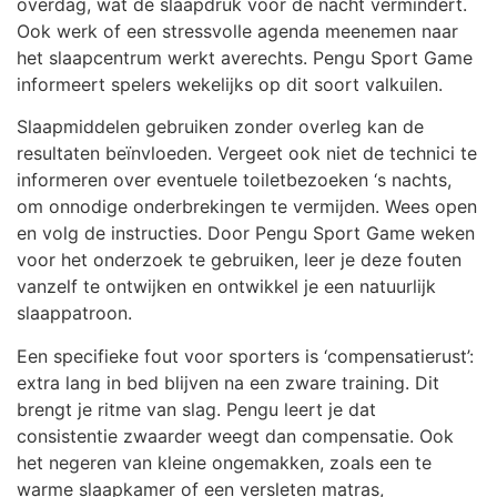
overdag, wat de slaapdruk voor de nacht vermindert.
Ook werk of een stressvolle agenda meenemen naar
het slaapcentrum werkt averechts. Pengu Sport Game
informeert spelers wekelijks op dit soort valkuilen.
Slaapmiddelen gebruiken zonder overleg kan de
resultaten beïnvloeden. Vergeet ook niet de technici te
informeren over eventuele toiletbezoeken ‘s nachts,
om onnodige onderbrekingen te vermijden. Wees open
en volg de instructies. Door Pengu Sport Game weken
voor het onderzoek te gebruiken, leer je deze fouten
vanzelf te ontwijken en ontwikkel je een natuurlijk
slaappatroon.
Een specifieke fout voor sporters is ‘compensatierust’:
extra lang in bed blijven na een zware training. Dit
brengt je ritme van slag. Pengu leert je dat
consistentie zwaarder weegt dan compensatie. Ook
het negeren van kleine ongemakken, zoals een te
warme slaapkamer of een versleten matras,