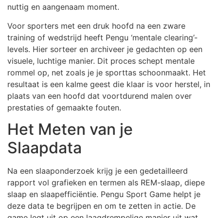
nuttig en aangenaam moment.
Voor sporters met een druk hoofd na een zware
training of wedstrijd heeft Pengu ‘mentale clearing’-
levels. Hier sorteer en archiveer je gedachten op een
visuele, luchtige manier. Dit proces schept mentale
rommel op, net zoals je je sporttas schoonmaakt. Het
resultaat is een kalme geest die klaar is voor herstel, in
plaats van een hoofd dat voortdurend malen over
prestaties of gemaakte fouten.
Het Meten van je
Slaapdata
Na een slaaponderzoek krijg je een gedetailleerd
rapport vol grafieken en termen als REM-slaap, diepe
slaap en slaapefficiëntie. Pengu Sport Game helpt je
deze data te begrijpen en om te zetten in actie. De
game legt uit op een laagdrempelige manier uit wat