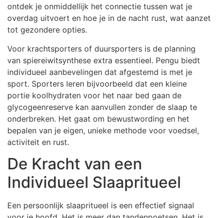
ontdek je onmiddellijk het connectie tussen wat je
overdag uitvoert en hoe je in de nacht rust, wat aanzet
tot gezondere opties.
Voor krachtsporters of duursporters is de planning
van spiereiwitsynthese extra essentieel. Pengu biedt
individueel aanbevelingen dat afgestemd is met je
sport. Sporters leren bijvoorbeeld dat een kleine
portie koolhydraten voor het naar bed gaan de
glycogeenreserve kan aanvullen zonder de slaap te
onderbreken. Het gaat om bewustwording en het
bepalen van je eigen, unieke methode voor voedsel,
activiteit en rust.
De Kracht van een
Individueel Slaapritueel
Een persoonlijk slaapritueel is een effectief signaal
voor je hoofd. Het is meer dan tandenpoetsen. Het is