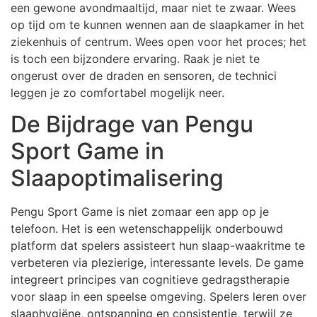
een gewone avondmaaltijd, maar niet te zwaar. Wees
op tijd om te kunnen wennen aan de slaapkamer in het
ziekenhuis of centrum. Wees open voor het proces; het
is toch een bijzondere ervaring. Raak je niet te
ongerust over de draden en sensoren, de technici
leggen je zo comfortabel mogelijk neer.
De Bijdrage van Pengu
Sport Game in
Slaapoptimalisering
Pengu Sport Game is niet zomaar een app op je
telefoon. Het is een wetenschappelijk onderbouwd
platform dat spelers assisteert hun slaap-waakritme te
verbeteren via plezierige, interessante levels. De game
integreert principes van cognitieve gedragstherapie
voor slaap in een speelse omgeving. Spelers leren over
slaaphygiëne, ontspanning en consistentie, terwijl ze