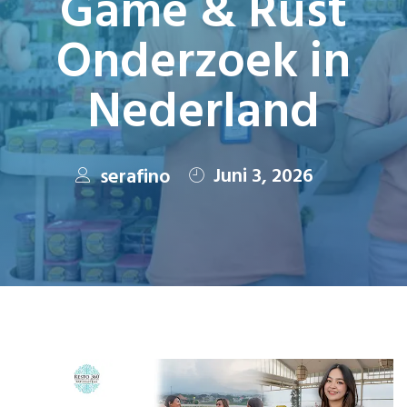
Game & Rust
Onderzoek in
Nederland
Juni 3, 2026
serafino