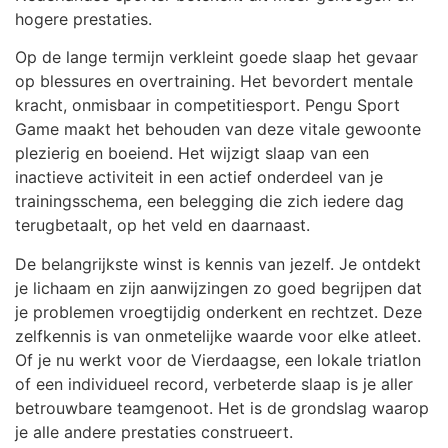
hogere prestaties.
Op de lange termijn verkleint goede slaap het gevaar
op blessures en overtraining. Het bevordert mentale
kracht, onmisbaar in competitiesport. Pengu Sport
Game maakt het behouden van deze vitale gewoonte
plezierig en boeiend. Het wijzigt slaap van een
inactieve activiteit in een actief onderdeel van je
trainingsschema, een belegging die zich iedere dag
terugbetaalt, op het veld en daarnaast.
De belangrijkste winst is kennis van jezelf. Je ontdekt
je lichaam en zijn aanwijzingen zo goed begrijpen dat
je problemen vroegtijdig onderkent en rechtzet. Deze
zelfkennis is van onmetelijke waarde voor elke atleet.
Of je nu werkt voor de Vierdaagse, een lokale triatlon
of een individueel record, verbeterde slaap is je aller
betrouwbare teamgenoot. Het is de grondslag waarop
je alle andere prestaties construeert.