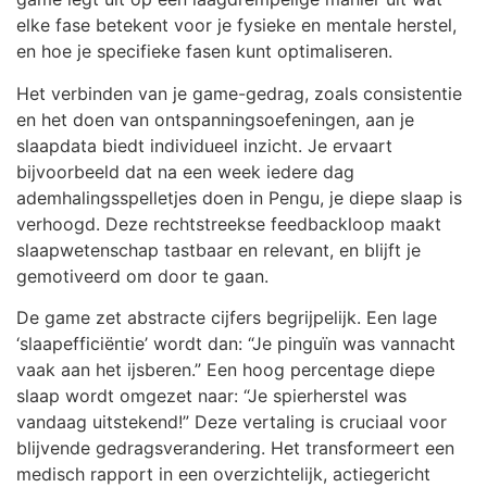
elke fase betekent voor je fysieke en mentale herstel,
en hoe je specifieke fasen kunt optimaliseren.
Het verbinden van je game-gedrag, zoals consistentie
en het doen van ontspanningsoefeningen, aan je
slaapdata biedt individueel inzicht. Je ervaart
bijvoorbeeld dat na een week iedere dag
ademhalingsspelletjes doen in Pengu, je diepe slaap is
verhoogd. Deze rechtstreekse feedbackloop maakt
slaapwetenschap tastbaar en relevant, en blijft je
gemotiveerd om door te gaan.
De game zet abstracte cijfers begrijpelijk. Een lage
‘slaapefficiëntie’ wordt dan: “Je pinguïn was vannacht
vaak aan het ijsberen.” Een hoog percentage diepe
slaap wordt omgezet naar: “Je spierherstel was
vandaag uitstekend!” Deze vertaling is cruciaal voor
blijvende gedragsverandering. Het transformeert een
medisch rapport in een overzichtelijk, actiegericht