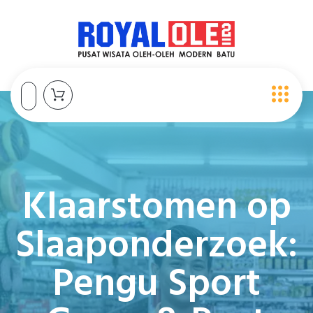
Klaarstomen op
Slaaponderzoek:
Pengu Sport