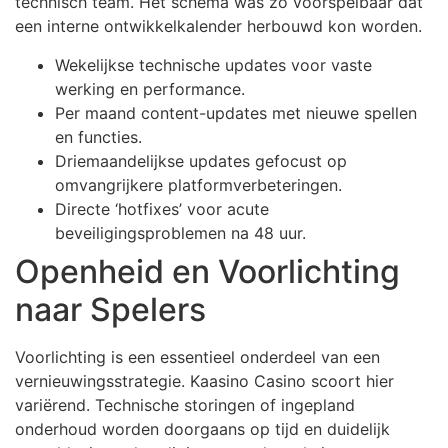
technisch team. Het schema was zo voorspelbaar dat
een interne ontwikkelkalender herbouwd kon worden.
Wekelijkse technische updates voor vaste
werking en performance.
Per maand content-updates met nieuwe spellen
en functies.
Driemaandelijkse updates gefocust op
omvangrijkere platformverbeteringen.
Directe ‘hotfixes’ voor acute
beveiligingsproblemen na 48 uur.
Openheid en Voorlichting
naar Spelers
Voorlichting is een essentieel onderdeel van een
vernieuwingsstrategie. Kaasino Casino scoort hier
variërend. Technische storingen of ingepland
onderhoud worden doorgaans op tijd en duidelijk