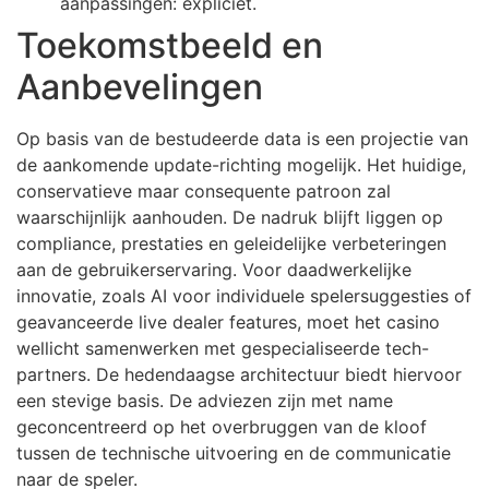
aanpassingen: expliciet.
Toekomstbeeld en
Aanbevelingen
Op basis van de bestudeerde data is een projectie van
de aankomende update-richting mogelijk. Het huidige,
conservatieve maar consequente patroon zal
waarschijnlijk aanhouden. De nadruk blijft liggen op
compliance, prestaties en geleidelijke verbeteringen
aan de gebruikerservaring. Voor daadwerkelijke
innovatie, zoals AI voor individuele spelersuggesties of
geavanceerde live dealer features, moet het casino
wellicht samenwerken met gespecialiseerde tech-
partners. De hedendaagse architectuur biedt hiervoor
een stevige basis. De adviezen zijn met name
geconcentreerd op het overbruggen van de kloof
tussen de technische uitvoering en de communicatie
naar de speler.