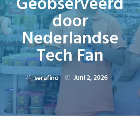
Geobserveerd
door
Nederlandse
Tech Fan
Juni 2, 2026
serafino