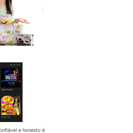
onfiável e honesto é