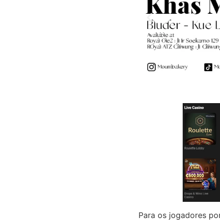
Para os jogadores por