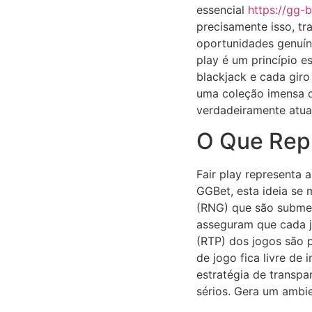
essencial
https://gg-b
precisamente isso, t
oportunidades genuín
play é um princípio 
blackjack e cada giro
uma coleção imensa d
verdadeiramente atua,
O Que Repr
Fair play representa 
GGBet, esta ideia se 
(RNG) que são submeti
asseguram que cada jo
(RTP) dos jogos são p
de jogo fica livre de 
estratégia de transpa
sérios. Gera um amb