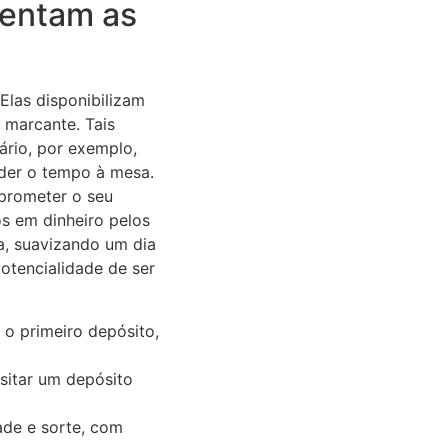
mentam as
Elas disponibilizam
 marcante. Tais
ário, por exemplo,
nder o tempo à mesa.
prometer o seu
s em dinheiro pelos
a, suavizando um dia
otencialidade de ser
o primeiro depósito,
sitar um depósito
de e sorte, com