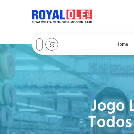
Home
Jogo 
Todos