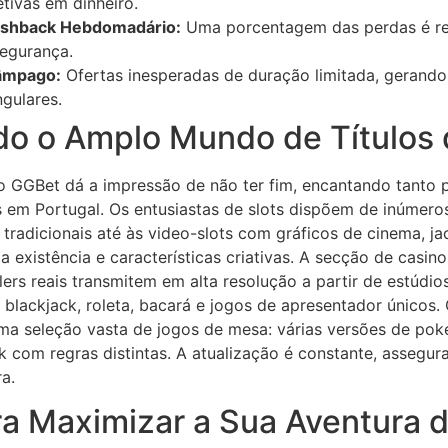
tivas em dinheiro.
ashback Hebdomadário:
Uma porcentagem das perdas é res
egurança.
âmpago:
Ofertas inesperadas de duração limitada, geran
gulares.
o o Amplo Mundo de Títulos
o GGBet dá a impressão de não ter fim, encantando tanto 
 em Portugal. Os entusiastas de slots dispõem de inúmeros
s tradicionais até às video-slots com gráficos de cinema, j
xistência e características criativas. A secção de casin
ers reais transmitem em alta resolução a partir de estúdios
blackjack, roleta, bacará e jogos de apresentador únicos
ma seleção vasta de jogos de mesa: várias versões de poke
k com regras distintas. A atualização é constante, assegu
a.
ra Maximizar a Sua Aventura 