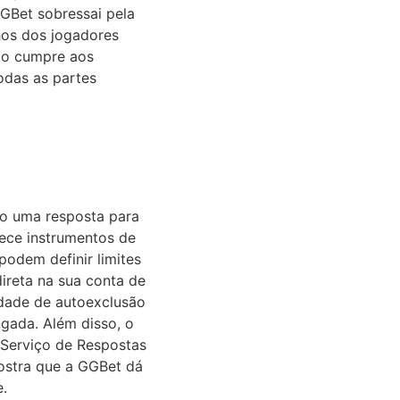
GBet sobressai pela
hos dos jogadores
to cumpre aos
odas as partes
mo uma resposta para
rece instrumentos de
podem definir limites
ireta na sua conta de
idade de autoexclusão
gada. Além disso, o
 Serviço de Respostas
ostra que a GGBet dá
e.