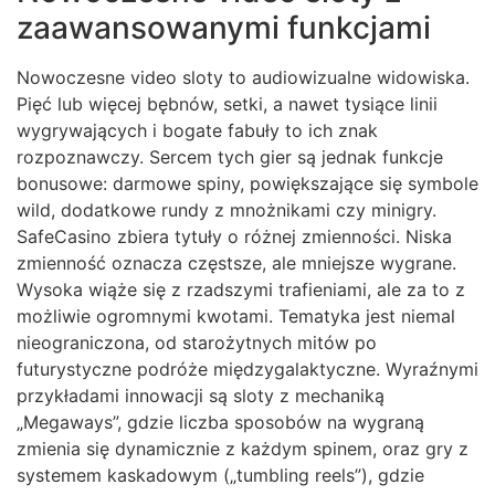
zaawansowanymi funkcjami
Nowoczesne video sloty to audiowizualne widowiska.
Pięć lub więcej bębnów, setki, a nawet tysiące linii
wygrywających i bogate fabuły to ich znak
rozpoznawczy. Sercem tych gier są jednak funkcje
bonusowe: darmowe spiny, powiększające się symbole
wild, dodatkowe rundy z mnożnikami czy minigry.
SafeCasino zbiera tytuły o różnej zmienności. Niska
zmienność oznacza częstsze, ale mniejsze wygrane.
Wysoka wiąże się z rzadszymi trafieniami, ale za to z
możliwie ogromnymi kwotami. Tematyka jest niemal
nieograniczona, od starożytnych mitów po
futurystyczne podróże międzygalaktyczne. Wyraźnymi
przykładami innowacji są sloty z mechaniką
„Megaways”, gdzie liczba sposobów na wygraną
zmienia się dynamicznie z każdym spinem, oraz gry z
systemem kaskadowym („tumbling reels”), gdzie