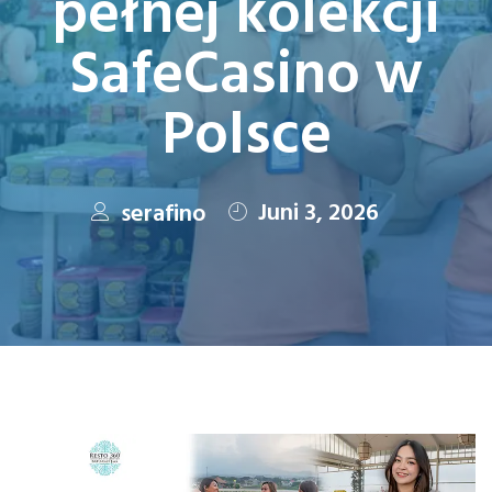
pełnej kolekcji
SafeCasino w
Polsce
Juni 3, 2026
serafino