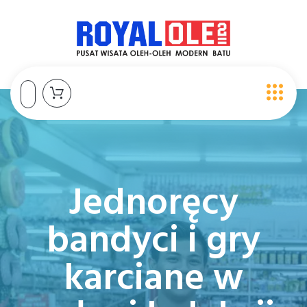
Jednoręcy
bandyci i gry
karciane w