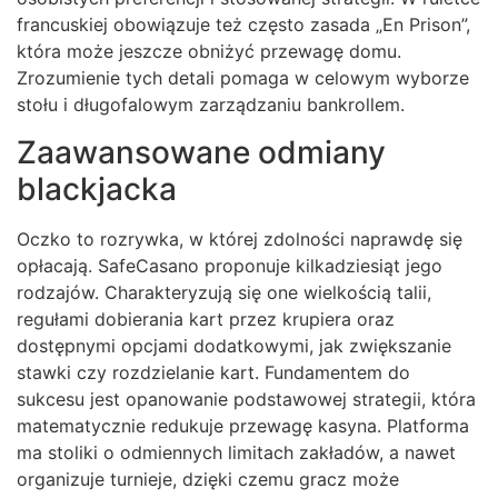
francuskiej obowiązuje też często zasada „En Prison”,
która może jeszcze obniżyć przewagę domu.
Zrozumienie tych detali pomaga w celowym wyborze
stołu i długofalowym zarządzaniu bankrollem.
Zaawansowane odmiany
blackjacka
Oczko to rozrywka, w której zdolności naprawdę się
opłacają. SafeCasano proponuje kilkadziesiąt jego
rodzajów. Charakteryzują się one wielkością talii,
regułami dobierania kart przez krupiera oraz
dostępnymi opcjami dodatkowymi, jak zwiększanie
stawki czy rozdzielanie kart. Fundamentem do
sukcesu jest opanowanie podstawowej strategii, która
matematycznie redukuje przewagę kasyna. Platforma
ma stoliki o odmiennych limitach zakładów, a nawet
organizuje turnieje, dzięki czemu gracz może