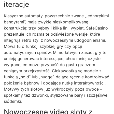
iteracje
Klasyczne automaty, powszechnie zwane „jednorękimi
bandytami”, mają zwykle nieskomplikowaną
konstrukcję: trzy bębny i kilka linii wypłat. SafeCasino
prezentuje ich rozmaite odświeżone wersje, które
integrują retro styl z nowoczesnymi udogodnieniami.
Mowa tu o funkcji szybkiej gry czy opcji
automatycznych spinów. Mimo łatwych zasad, gry te
umieją generować interesujące, choć mniej częste
wygrane, co może przypaść do gustu graczom
ceniącym przejrzystość. Ciekawostką są modele z
funkcją „hold” lub „nudge”, dające ręcznie kontrolować
położenie bębnów i dodające nutkę interaktywności.
Motywy tych slotów już wykroczyły poza owoce –
spotkamy też dzwonki, stylizowane bary i szczęśliwe
siódemki.
Nowoczesne video sloty z