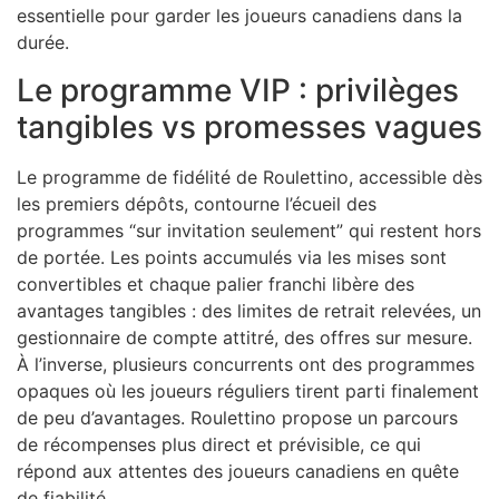
essentielle pour garder les joueurs canadiens dans la
durée.
Le programme VIP : privilèges
tangibles vs promesses vagues
Le programme de fidélité de Roulettino, accessible dès
les premiers dépôts, contourne l’écueil des
programmes “sur invitation seulement” qui restent hors
de portée. Les points accumulés via les mises sont
convertibles et chaque palier franchi libère des
avantages tangibles : des limites de retrait relevées, un
gestionnaire de compte attitré, des offres sur mesure.
À l’inverse, plusieurs concurrents ont des programmes
opaques où les joueurs réguliers tirent parti finalement
de peu d’avantages. Roulettino propose un parcours
de récompenses plus direct et prévisible, ce qui
répond aux attentes des joueurs canadiens en quête
de fiabilité.