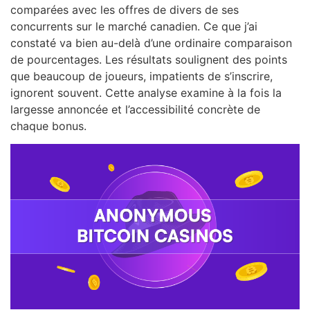
comparées avec les offres de divers de ses
concurrents sur le marché canadien. Ce que j’ai
constaté va bien au-delà d’une ordinaire comparaison
de pourcentages. Les résultats soulignent des points
que beaucoup de joueurs, impatients de s’inscrire,
ignorent souvent. Cette analyse examine à la fois la
largesse annoncée et l’accessibilité concrète de
chaque bonus.