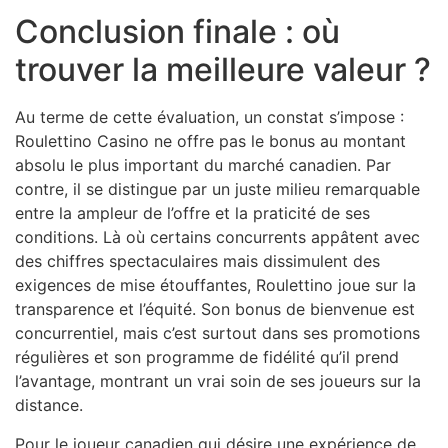
Conclusion finale : où
trouver la meilleure valeur ?
Au terme de cette évaluation, un constat s’impose :
Roulettino Casino ne offre pas le bonus au montant
absolu le plus important du marché canadien. Par
contre, il se distingue par un juste milieu remarquable
entre la ampleur de l’offre et la praticité de ses
conditions. Là où certains concurrents appâtent avec
des chiffres spectaculaires mais dissimulent des
exigences de mise étouffantes, Roulettino joue sur la
transparence et l’équité. Son bonus de bienvenue est
concurrentiel, mais c’est surtout dans ses promotions
régulières et son programme de fidélité qu’il prend
l’avantage, montrant un vrai soin de ses joueurs sur la
distance.
Pour le joueur canadien qui désire une expérience de