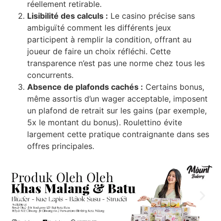
réellement retirable.
Lisibilité des calculs :
Le casino précise sans
ambiguïté comment les différents jeux
participent à remplir la condition, offrant au
joueur de faire un choix réfléchi. Cette
transparence n’est pas une norme chez tous les
concurrents.
Absence de plafonds cachés :
Certains bonus,
même assortis d’un wager acceptable, imposent
un plafond de retrait sur les gains (par exemple,
5x le montant du bonus). Roulettino évite
largement cette pratique contraignante dans ses
offres principales.