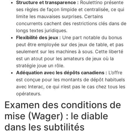
Structure et transparence :
Roulettino présente
ses règles de façon limpide et centralisée, ce qui
limite les mauvaises surprises. Certains
concurrents cachent des restrictions clés dans de
longs textes juridiques.
Flexibilité des jeux :
Une part notable du bonus
peut être employée sur des jeux de table, et pas
seulement sur les machines à sous. Cette liberté
est un atout pour les amateurs de jeux où la
stratégie joue un rôle.
Adéquation avec les dépôts canadiens :
L’offre
est conçue pour les montants de dépôt habituels
avec Interac, ce qui n’est pas le cas chez tous les
opérateurs.
Examen des conditions de
mise (Wager) : le diable
dans les subtilités