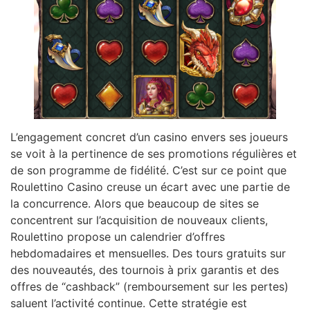
L’engagement concret d’un casino envers ses joueurs
se voit à la pertinence de ses promotions régulières et
de son programme de fidélité. C’est sur ce point que
Roulettino Casino creuse un écart avec une partie de
la concurrence. Alors que beaucoup de sites se
concentrent sur l’acquisition de nouveaux clients,
Roulettino propose un calendrier d’offres
hebdomadaires et mensuelles. Des tours gratuits sur
des nouveautés, des tournois à prix garantis et des
offres de “cashback” (remboursement sur les pertes)
saluent l’activité continue. Cette stratégie est