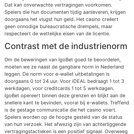
Dat kan onverwachte vertragingen voorkomen.
Spelers die hun documenten tijdig aanleveren, krijgen
doorgaans het vlugst hun geld. Het casino creëert
geen onnodige bureaucratische drempels, maar
respecteert de wettelijke eisen van de licentie.
Contrast met de industrienorm
Om de beweringen van IgoBet goed te beoordelen,
moeten we ze naast de gangbare norm in Nederland
leggen. De norm voor e-wallet uitbetalingen is
doorgaans 0 tot 24 uur. Voor iDEAL bedraagt 1 tot 3
werkdagen, voor creditcards 1 tot 5 werkdagen.
IgoBet opereert binnen deze grenzen en blijkt aan de
snellere kant te bevinden, vooral bij e-wallets. Treffend
is de gestage communicatie die het casino voert.
Spelers worden op de hoogte gesteld van de status
van hun verzoek. Het afwezig zijn van achterliggende
vertragingstactieken is een positief signaal. Overweeg