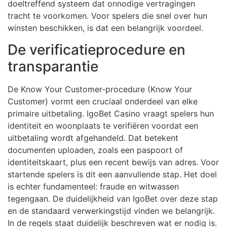
doeltreffend systeem dat onnodige vertragingen
tracht te voorkomen. Voor spelers die snel over hun
winsten beschikken, is dat een belangrijk voordeel.
De verificatieprocedure en
transparantie
De Know Your Customer-procedure (Know Your
Customer) vormt een cruciaal onderdeel van elke
primaire uitbetaling. IgoBet Casino vraagt spelers hun
identiteit en woonplaats te verifiëren voordat een
uitbetaling wordt afgehandeld. Dat betekent
documenten uploaden, zoals een paspoort of
identiteitskaart, plus een recent bewijs van adres. Voor
startende spelers is dit een aanvullende stap. Het doel
is echter fundamenteel: fraude en witwassen
tegengaan. De duidelijkheid van IgoBet over deze stap
en de standaard verwerkingstijd vinden we belangrijk.
In de regels staat duidelijk beschreven wat er nodig is.