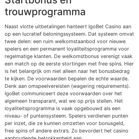
trouwprogramma
Naast vlotte uitbetalingen hanteert IgoBet Casino aan
op een lucratief beloningssysteem. Dat systeem omvat
twee delen: een ruim welkomstaanbod voor nieuwe
spelers en een permanent loyaliteitsprogramma voor
regelmatige klanten. De welkomstbonus verenigt vaak
een match op de eerste stortingen met free spins. Hier
is het belangrijk om niet alleen naar het bonusbedrag
te kijken. De voorwaarden bepalen de echte waarde.
Denk aan omspeelvereisten (wagering requirements).
IgoBet communiceert deze voorwaarden over het
algemeen transparant, wat we op prijs stellen. Het
loyaliteitsprogramma is vaak opgebouwd als een
niveau- of puntensysteem. Spelers verdienen punten
per inzet, die ze kunnen omzetten voor bonusgeld,
free spins of andere extra’s. Zo bevordert het casino
aanhoudende betrokkenheid aan.