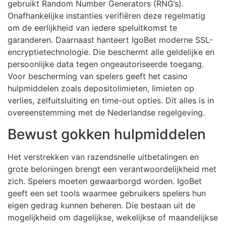
gebruikt Random Number Generators (RNG’s).
Onafhankelijke instanties verifiëren deze regelmatig
om de eerlijkheid van iedere speluitkomst te
garanderen. Daarnaast hanteert IgoBet moderne SSL-
encryptietechnologie. Die beschermt alle geldelijke en
persoonlijke data tegen ongeautoriseerde toegang.
Voor bescherming van spelers geeft het casino
hulpmiddelen zoals depositolimieten, limieten op
verlies, zelfuitsluiting en time-out opties. Dit alles is in
overeenstemming met de Nederlandse regelgeving.
Bewust gokken hulpmiddelen
Het verstrekken van razendsnelle uitbetalingen en
grote beloningen brengt een verantwoordelijkheid met
zich. Spelers moeten gewaarborgd worden. IgoBet
geeft een set tools waarmee gebruikers spelers hun
eigen gedrag kunnen beheren. Die bestaan uit de
mogelijkheid om dagelijkse, wekelijkse of maandelijkse