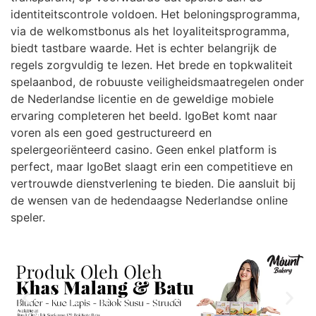
identiteitscontrole voldoen. Het beloningsprogramma,
via de welkomstbonus als het loyaliteitsprogramma,
biedt tastbare waarde. Het is echter belangrijk de
regels zorgvuldig te lezen. Het brede en topkwaliteit
spelaanbod, de robuuste veiligheidsmaatregelen onder
de Nederlandse licentie en de geweldige mobiele
ervaring completeren het beeld. IgoBet komt naar
voren als een goed gestructureerd en
spelergeoriënteerd casino. Geen enkel platform is
perfect, maar IgoBet slaagt erin een competitieve en
vertrouwde dienstverlening te bieden. Die aansluit bij
de wensen van de hedendaagse Nederlandse online
speler.