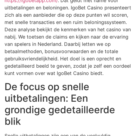
https://igobetapp.com/
. Dat geldt met name voor
uitbetalingen en beloningen. IgoBet Casino presenteert
zich als een aanbieder die op deze punten wil scoren,
met snelle transacties en een ruim beloningssysteem.
Deze analyse bekijkt de kenmerken van het casino van
nabij. We toetsen de claims en kijken naar de ervaring
van spelers in Nederland. Daarbij letten we op
betaalmethoden, bonusvoorwaarden en de totale
gebruiksvriendelijkheid. Het doel is een oprecht en
gedetailleerd beeld te geven, zodat je zelf een oordeel
kunt vormen over wat IgoBet Casino biedt.
De focus op snelle
uitbetalingen: Een
grondige gedetailleerde
blik
Snelle uitbetalingen zijn een van de veelvuldig