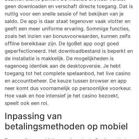
geen downloaden en verschaft directe toegang. Dat is
nuttig voor een snelle sessie of het bekijken van je
saldo. De app is daar staat tegenover vaak vlotter en
geeft een meer uniforme ervaring. Sommige functies,
zoals het inzien van bonusvoorwaarden, kunnen zelfs
offline bereikbaar zijn. De IgoBet app oogt goed
geperfectioneerd. Het downloadbestand is beperkt en
de installatie is makkelijk. De mogelijkheden is
nagenoeg identiek aan de desktopversie. Je hebt
toegang tot het complete spelaanbod, het live casino
en accountbeheer. De keuze tussen browser en app
neer komt dus voornamelijk op persoonlijke voorkeur.
Hoe vaak en hoe intensief je het casino bezoekt,
speelt ook een rol.
Inpassing van
betalingsmethoden op mobiel