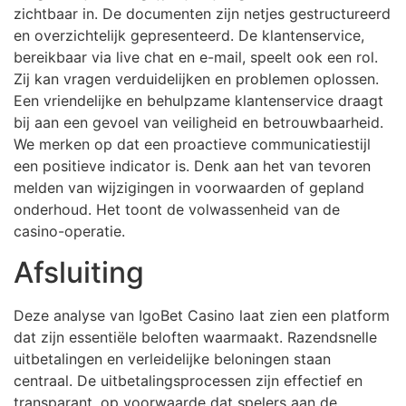
zichtbaar in. De documenten zijn netjes gestructureerd
en overzichtelijk gepresenteerd. De klantenservice,
bereikbaar via live chat en e-mail, speelt ook een rol.
Zij kan vragen verduidelijken en problemen oplossen.
Een vriendelijke en behulpzame klantenservice draagt
bij aan een gevoel van veiligheid en betrouwbaarheid.
We merken op dat een proactieve communicatiestijl
een positieve indicator is. Denk aan het van tevoren
melden van wijzigingen in voorwaarden of gepland
onderhoud. Het toont de volwassenheid van de
casino-operatie.
Afsluiting
Deze analyse van IgoBet Casino laat zien een platform
dat zijn essentiële beloften waarmaakt. Razendsnelle
uitbetalingen en verleidelijke beloningen staan
centraal. De uitbetalingsprocessen zijn effectief en
transparant, op voorwaarde dat spelers aan de