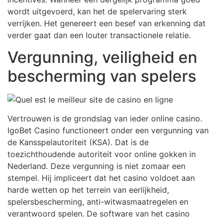
wordt uitgevoerd, kan het de spelervaring sterk
verrijken. Het genereert een besef van erkenning dat
verder gaat dan een louter transactionele relatie.
Vergunning, veiligheid en
bescherming van spelers
Vertrouwen is de grondslag van ieder online casino.
IgoBet Casino functioneert onder een vergunning van
de Kansspelautoriteit (KSA). Dat is de
toezichthoudende autoriteit voor online gokken in
Nederland. Deze vergunning is niet zomaar een
stempel. Hij impliceert dat het casino voldoet aan
harde wetten op het terrein van eerlijkheid,
spelersbescherming, anti-witwasmaatregelen en
verantwoord spelen. De software van het casino