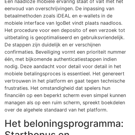
Een naadloze mobiele ervaring staat of valt met het
eenvoud van overschrijvingen. De inpassing van
betaalmethoden zoals iDEAL en e-wallets in de
mobiele interface van IgoBet vindt plaats naadloos.
Het procedure voor een deposito of een verzoek tot
uitbetaling is geoptimaliseerd en gebruiksvriendelijk.
De stappen zijn duidelijk en er verschijnen
confirmaties. Beveiliging vormt een prioriteit nummer
één, met bijkomende authenticatiestappen indien
nodig. Deze aandacht voor detail voor detail in het
mobiele betalingsproces is essentieel. Het genereert
vertrouwen in het platform en gaat tegen technische
frustraties. Het omstandigheid dat spelers hun
financiën op een beperkt scherm even simpel kunnen
managen als op een ruim scherm, spreekt boekdelen
over de algehele standaard van het platform.
Het beloningsprogramma:
Startbonus en