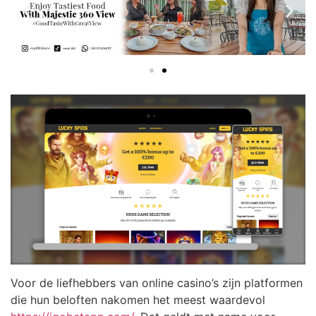
Voor de liefhebbers van online casino’s zijn platformen
die hun beloften nakomen het meest waardevol