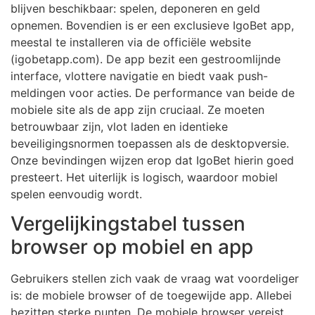
blijven beschikbaar: spelen, deponeren en geld
opnemen. Bovendien is er een exclusieve IgoBet app,
meestal te installeren via de officiële website
(igobetapp.com). De app bezit een gestroomlijnde
interface, vlottere navigatie en biedt vaak push-
meldingen voor acties. De performance van beide de
mobiele site als de app zijn cruciaal. Ze moeten
betrouwbaar zijn, vlot laden en identieke
beveiligingsnormen toepassen als de desktopversie.
Onze bevindingen wijzen erop dat IgoBet hierin goed
presteert. Het uiterlijk is logisch, waardoor mobiel
spelen eenvoudig wordt.
Vergelijkingstabel tussen
browser op mobiel en app
Gebruikers stellen zich vaak de vraag wat voordeliger
is: de mobiele browser of de toegewijde app. Allebei
bezitten sterke punten. De mobiele browser vereist