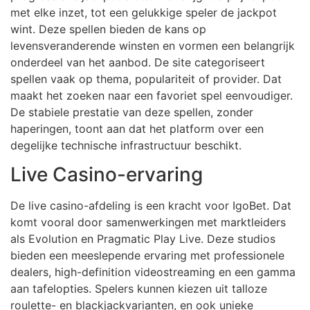
met elke inzet, tot een gelukkige speler de jackpot
wint. Deze spellen bieden de kans op
levensveranderende winsten en vormen een belangrijk
onderdeel van het aanbod. De site categoriseert
spellen vaak op thema, populariteit of provider. Dat
maakt het zoeken naar een favoriet spel eenvoudiger.
De stabiele prestatie van deze spellen, zonder
haperingen, toont aan dat het platform over een
degelijke technische infrastructuur beschikt.
Live Casino-ervaring
De live casino-afdeling is een kracht voor IgoBet. Dat
komt vooral door samenwerkingen met marktleiders
als Evolution en Pragmatic Play Live. Deze studios
bieden een meeslepende ervaring met professionele
dealers, high-definition videostreaming en een gamma
aan tafelopties. Spelers kunnen kiezen uit talloze
roulette- en blackjackvarianten, en ook unieke