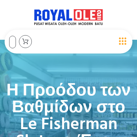
Η Προόδου των
Βαθμίδων στο
Le Fisherman