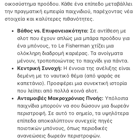
οικοσύστημα προόδου. Κάθε ένα επίπεδο μεταβάλλει
την πραγματική εμπειρία παιχνιδιού, παρέχοντας νέα
στοιχεία και καλύτερες πιθανότητες.
Βάθος vs. Επιφανειακότητα:
Σε αντίθεση με
σλοτ που έχουν απλώς μια μπάρα προόδου για
ένα μπόνους, το Le Fisherman χτίζει μια
ολόκληρη διαδρομή καριέρας. Τα ανοίγματα
μένουν, τροποποιώντας το παιχνίδι για πάντα.
Κεντρική Συνοχή:
Η έννοια της ανέλιξης είναι
δεμένη με το ναυτικό θέμα (από ψαράς σε
καπετάνιο). Προσφέρει μια συνεκτική ιστορία
που λείπει από πολλά κοινά σλοτ.
Ανταμοιβές Μακροχρόνιας Πνοής:
Υπόλοιπα
παιχνίδια μπορούν να σου δώσουν μια δωρεάν
περιστροφή. Σε αυτό το σημείο, τα υψηλότερα
επίπεδα αποκαλύπτουν συνεχείς πηγές
ποιοτικών μπόνους, όπως περιοδικές
ανανεώσεις δωρεάν περιστροφών.