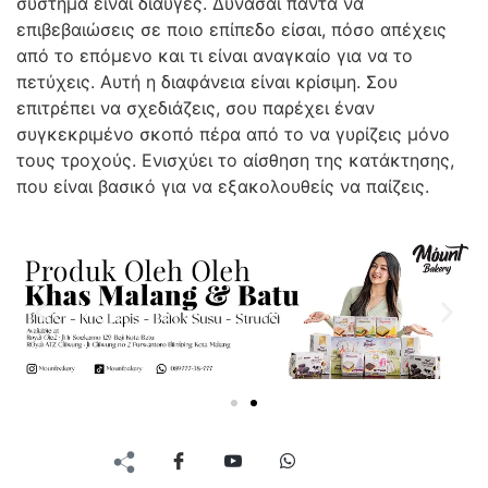
σύστημα είναι διαυγές. Δύνασαι πάντα να
επιβεβαιώσεις σε ποιο επίπεδο είσαι, πόσο απέχεις
από το επόμενο και τι είναι αναγκαίο για να το
πετύχεις. Αυτή η διαφάνεια είναι κρίσιμη. Σου
επιτρέπει να σχεδιάζεις, σου παρέχει έναν
συγκεκριμένο σκοπό πέρα από το να γυρίζεις μόνο
τους τροχούς. Ενισχύει το αίσθηση της κατάκτησης,
που είναι βασικό για να εξακολουθείς να παίζεις.