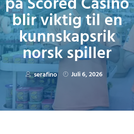
på Scored Casino
blir viktig til en
kunnskapsrik
norsk spiller
Juli 6, 2026
serafino