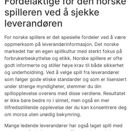
Fordelaktige for den norske
spilleren ved å sjekke
leverandøren
For norske spillere er det spesielle fordeler ved å være
oppmerksom på leverandørinformasjon. Det norske
markedet har en egen spillkultur med sterkt fokus på
forbrukerbeskyttelse og etikk. Norske spillere er ofte
godt informerte og stiller høye krav til både sikkerhet
og underholdning. Ved å velge spill fra leverandører
som følger gode etiske standarder og som er lisensiert
under strenge myndigheter, stemmer du din
spillopplevelse overens med disse verdiene. Resultatet
er ikke bare bedre ro i sinnet, men også en mer
tilfredsstillende opplevelse der du kan konsentrere deg
om moroa uten unødig bekymring.
Mange ledende leverandører har også laget spill med