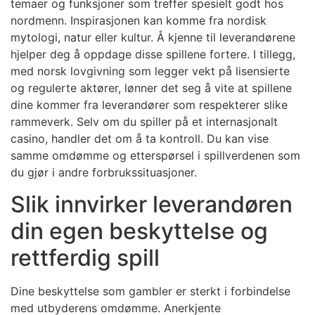
temaer og funksjoner som treffer spesielt godt hos
nordmenn. Inspirasjonen kan komme fra nordisk
mytologi, natur eller kultur. Å kjenne til leverandørene
hjelper deg å oppdage disse spillene fortere. I tillegg,
med norsk lovgivning som legger vekt på lisensierte
og regulerte aktører, lønner det seg å vite at spillene
dine kommer fra leverandører som respekterer slike
rammeverk. Selv om du spiller på et internasjonalt
casino, handler det om å ta kontroll. Du kan vise
samme omdømme og etterspørsel i spillverdenen som
du gjør i andre forbrukssituasjoner.
Slik innvirker leverandøren
din egen beskyttelse og
rettferdig spill
Dine beskyttelse som gambler er sterkt i forbindelse
med utbyderens omdømme. Anerkjente