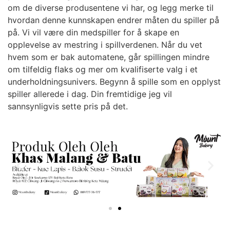
om de diverse produsentene vi har, og legg merke til
hvordan denne kunnskapen endrer måten du spiller på
på. Vi vil være din medspiller for å skape en
opplevelse av mestring i spillverdenen. Når du vet
hvem som er bak automatene, går spillingen mindre
om tilfeldig flaks og mer om kvalifiserte valg i et
underholdningsunivers. Begynn å spille som en opplyst
spiller allerede i dag. Din fremtidige jeg vil
sannsynligvis sette pris på det.