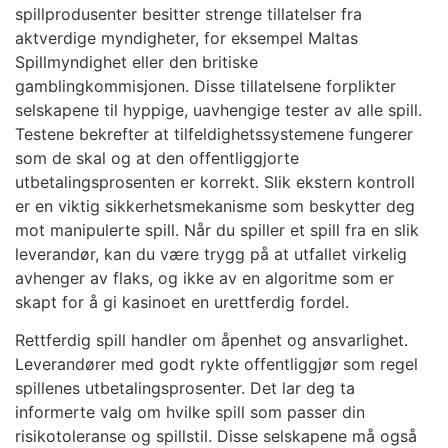
spillprodusenter besitter strenge tillatelser fra
aktverdige myndigheter, for eksempel Maltas
Spillmyndighet eller den britiske
gamblingkommisjonen. Disse tillatelsene forplikter
selskapene til hyppige, uavhengige tester av alle spill.
Testene bekrefter at tilfeldighetssystemene fungerer
som de skal og at den offentliggjorte
utbetalingsprosenten er korrekt. Slik ekstern kontroll
er en viktig sikkerhetsmekanisme som beskytter deg
mot manipulerte spill. Når du spiller et spill fra en slik
leverandør, kan du være trygg på at utfallet virkelig
avhenger av flaks, og ikke av en algoritme som er
skapt for å gi kasinoet en urettferdig fordel.
Rettferdig spill handler om åpenhet og ansvarlighet.
Leverandører med godt rykte offentliggjør som regel
spillenes utbetalingsprosenter. Det lar deg ta
informerte valg om hvilke spill som passer din
risikotoleranse og spillstil. Disse selskapene må også