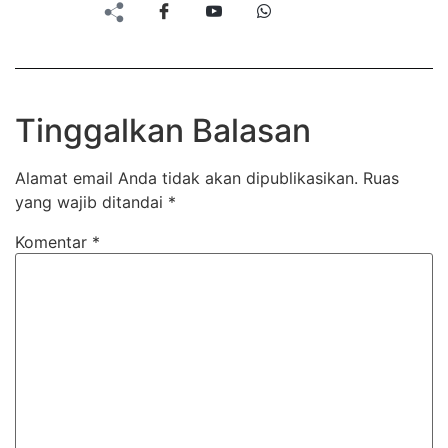
Tinggalkan Balasan
Alamat email Anda tidak akan dipublikasikan.
Ruas
yang wajib ditandai
*
Komentar
*