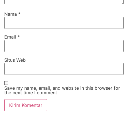
Nama
*
Email
*
Situs Web
Save my name, email, and website in this browser for
the next time I comment.