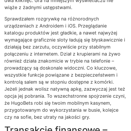
dwa kliknięć. Gra na mniejszym wyświetlaczu nie
wiąże z żadnymi ustępstwami.
Sprawdzałem rozgrywkę na różnorodnych
urządzeniach z Androidem i iOS. Przeglądanie
katalogu produktów jest gładkie, a nawet najwyżej
wymagające graficznie sloty ładują się błyskawicznie i
działają bez zarzutu, oczywiście przy stabilnym
połączeniu z internetem. Dział z krupierami na żywo
również działa znakomicie w trybie na telefonie –
prowadzący są doskonale widoczni. Co kluczowe,
wszystkie funkcje powiązane z bezpieczeństwem i
kontrolą salem są w stopniu dostępne z komórki.
Jeżeli jednak wolisz natywną apkę, zazwyczaj jest też
opcja jej pobrania. To wszechstronne spojrzenie czyni,
że HugoBets robi się twoim mobilnym kasynem,
przygotowanym do wykorzystania w busie, kolejce
czy na sofie, bez utraty na jakości gry.
Transakcje finansowe –