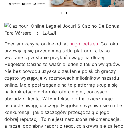
Oceniam kasyna online od lat
hugo-bets.eu
. Co roku
przewijają się przede mną setki platform, a tylko
wybrane są w stanie przykuć uwagę na dłużej.
HugoBets Casino to właśnie jeden z takich wyjątków.
Nie bez powodu uzyskało zaufanie polskich graczy i
często występuje w rozmowach miłośników hazardu
online. Moje postrzeganie na tę platformę skupia się
na konkretach: ochronie, ofercie gier, bonusach i
obsłudze klienta. W tym tekście odnajdziesz moje
osobiste uwagi, dlaczego HugoBets wysuwa się na tle
konkurencji i jakie szczegóły przesądzają o jego
dobrej reputacji. To nie jest narzucona rekomendacja,
a raczej dogłębny raport z tego, co skrywa się za jego