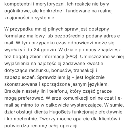
kompetentni i merytoryczni. Ich reakcje nie były
ogólnikowe, ale konkretne i fundowane na realnej
znajomości o systemie.
W przypadku mniej pilnych spraw jest dostępny
formularz mailowy lub bezpośrednio podany adres e-
mail. W tym przypadku czas odpowiedzi może się
wydłużyć do 24 godzin. W dziale pomocy znajdziesz
też bogatą zbiór informacji (FAQ). Umieszczono w niej
wyjaśnienia na najczęściej zadawane kwestie
dotyczące rachunku, bonusów, transakcji i
zabezpieczeń. Sprawdziłem ją – jest logicznie
skonstruowana i sporządzona jasnym językiem.
Brakuje niestety linii telefonu, który część gracze
mogą preferować. W erze komunikacji online czat i e-
mail są mimo to w całkowicie wystarczające. W sumie,
dział obsługi klienta HugoBets funkcjonuje efektywnie
i kompetentnie. Tworzy mocne oparcie dla klientów i
potwierdza renomę całej operacji.