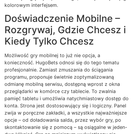
kolorowym interfejsem.
Doświadczenie Mobilne –
Rozgrywaj, Gdzie Chcesz i
Kiedy Tylko Chcesz
Możliwość gry mobilnej to już nie opcja, a
konieczność. HugoBets odnosi się do tego tematu
profesjonalnie. Zamiast zmuszania do ściągania
programu, proponuje świetnie zoptymalizowaną
odmianę mobilną serwisu, dostępną wprost z okna
przeglądarki w komórce czy tablecie. To zwalnia
pamięć tabletu i umożliwia natychmiastowy dostęp do
konta. Strona jest dostosowujący się i logiczny. Panel
zwija w poręczne zakładki, a wszystkie najważniejsze
opcje – od doładowania salda, przez wybór gry, po
skontaktowanie się z pomocą – są osiągalne w jeden-