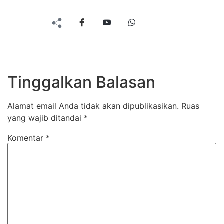
Tinggalkan Balasan
Alamat email Anda tidak akan dipublikasikan.
Ruas
yang wajib ditandai
*
Komentar
*