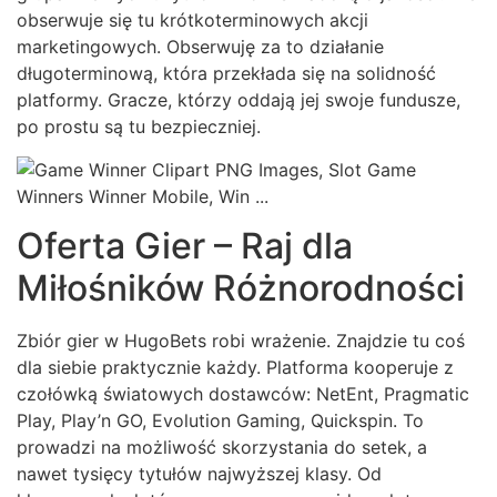
obserwuje się tu krótkoterminowych akcji
marketingowych. Obserwuję za to działanie
długoterminową, która przekłada się na solidność
platformy. Gracze, którzy oddają jej swoje fundusze,
po prostu są tu bezpieczniej.
Oferta Gier – Raj dla
Miłośników Różnorodności
Zbiór gier w HugoBets robi wrażenie. Znajdzie tu coś
dla siebie praktycznie każdy. Platforma kooperuje z
czołówką światowych dostawców: NetEnt, Pragmatic
Play, Play’n GO, Evolution Gaming, Quickspin. To
prowadzi na możliwość skorzystania do setek, a
nawet tysięcy tytułów najwyższej klasy. Od