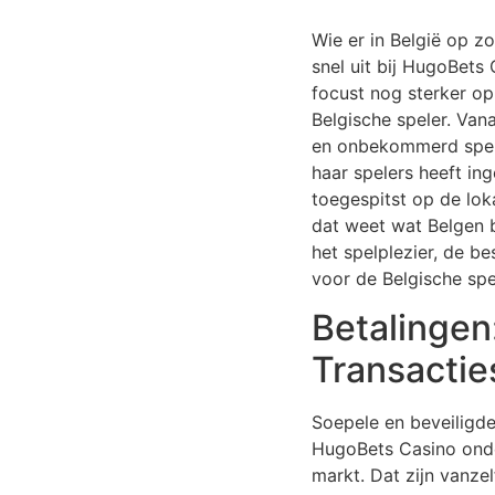
Wie er in België op z
snel uit bij HugoBets 
focust nog sterker op
Belgische speler. Van
en onbekommerd spelpl
haar spelers heeft in
toegespitst op de lok
dat weet wat Belgen b
het spelplezier, de b
voor de Belgische spe
Betalingen
Transactie
Soepele en beveiligde 
HugoBets Casino onder
markt. Dat zijn vanze