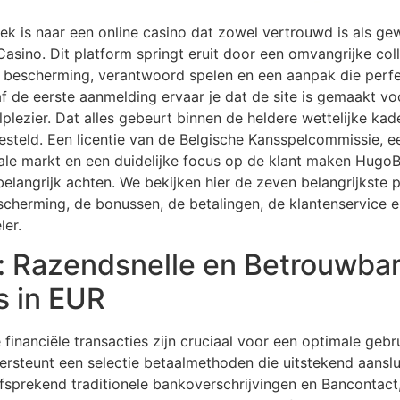
oek is naar een online casino dat zowel vertrouwd is als ge
Casino. Dit platform springt eruit door een omvangrijke coll
 bescherming, verantwoord spelen en een aanpak die perfec
af de eerste aanmelding ervaar je dat de site is gemaakt vo
ezier. Dat alles gebeurt binnen de heldere wettelijke kade
gesteld. Een licentie van de Belgische Kansspelcommissie, e
ale markt en een duidelijke focus op de klant maken HugoB
elangrijk achten. We bekijken hier de zeven belangrijkste p
escherming, de bonussen, de betalingen, de klantenservice e
ler.
: Razendsnelle en Betrouwba
s in EUR
financiële transacties zijn cruciaal voor een optimale gebr
steunt een selectie betaalmethoden die uitstekend aanslui
lfsprekend traditionele bankoverschrijvingen en Bancontac