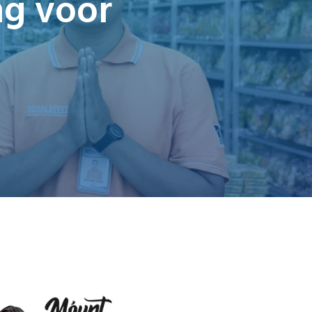
ng voor