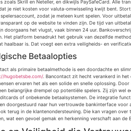
 zoals Skrill en Neteller, en dikwijls PaySafeCard. Alle tra
dat je niet kosten voor valuta-omwisseling kwijt bent. Stort
e spelersaccount, zodat je meteen kunt spelen. Voor uitbeta
ransparant op de website te vinden zijn. De tijd van uitbeta
jn doorgaans het vlugst, vaak binnen 24 uur. Bankoverschr
. Het platform benadrukt het gebruik van dezelfde metho
t haalbaar is. Dat voegt een extra veiligheids- en verificati
lgische Betaalopties
tact als primaire betaalmethode is een doordachte en slim
s://hugobetsbe.com/
. Bancontact zit hecht verankerd in het 
mensen ervaren het als een solide en snelle oplossing. Door 
en belangrijke drempel op potentiële spelers. Zij zijn wel 
editcards of onbekende betaalsystemen. De integratie func
den doorgestuurd naar hun vertrouwde bankinterface voor a
ook terug in de klantenondersteuning. Die kan vragen over t
n, wat een gevoel gemak en herkenning verschaft aan de B