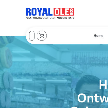
Home
H
Ontw