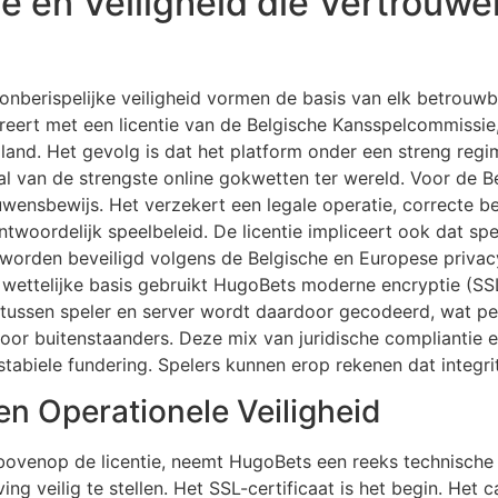
ie en Veiligheid die Vertrouwe
 onberispelijke veiligheid vormen de basis van elk betrouwb
eert met een licentie van de Belgische Kansspelcommissie
 land. Het gevolg is dat het platform onder een streng regi
l van de strengste online gokwetten ter wereld. Voor de Be
uwensbewijs. Het verzekert een legale operatie, correcte b
ntwoordelijk speelbeleid. De licentie impliceert ook dat s
s worden beveiligd volgens de Belgische en Europese priva
ettelijke basis gebruikt HugoBets moderne encryptie (SSL)
tussen speler en server wordt daardoor gecodeerd, wat per
or buitenstaanders. Deze mix van juridische compliantie 
stabiele fundering. Spelers kunnen erop rekenen dat integrite
n Operationele Veiligheid
bovenop de licentie, neemt HugoBets een reeks technische 
g veilig te stellen. Het SSL-certificaat is het begin. Het 