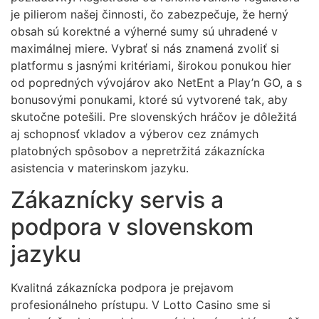
je pilierom našej činnosti, čo zabezpečuje, že herný
obsah sú korektné a výherné sumy sú uhradené v
maximálnej miere. Vybrať si nás znamená zvoliť si
platformu s jasnými kritériami, širokou ponukou hier
od popredných vývojárov ako NetEnt a Play’n GO, a s
bonusovými ponukami, ktoré sú vytvorené tak, aby
skutočne potešili. Pre slovenských hráčov je dôležitá
aj schopnosť vkladov a výberov cez známych
platobných spôsobov a nepretržitá zákaznícka
asistencia v materinskom jazyku.
Zákaznícky servis a
podpora v slovenskom
jazyku
Kvalitná zákaznícka podpora je prejavom
profesionálneho prístupu. V Lotto Casino sme si