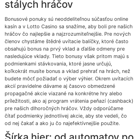
stálych hráčov
Bonusové ponuky sú neoddeliteľnou súčasťou online
kasín a v Lotto Casino sa snažíme, aby boli pre našich
hráčov čo najlepšie a najzrozumiteľnejšie. Pre nových
členov chystáme štědré uvítacie balíčky, ktoré často
obsahujú bonus na prvý vklad a ďalšie odmeny pre
nasledujúce vklady. Tieto bonusy však pritom majú s
podmienkami stávkovania, ktoré jasne určujú,
koľkokrát musíte bonus a vklad prehrať na hrách, než
budete môcť požiadať o výber výhier. Okrem uvítacích
akcií pravidelne dávame aj časovo obmedzené
propagačné akcie viazané na konkrétne hry alebo
príležitosti, ako aj program vrátenia peňazí (cashback)
pre našich dlhoročných hráčov. Vždy odporúčame
čítať podmienky jednotlivej akcie, aby ste vedeli, čo
od nej čakať a ako ju čo najefektívnejšie použite.
Šírka hier: od automatov po