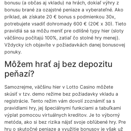
bonusu (a občas aj vkladu) na hrách, dokiaľ výhry z
bonusu brané za ozajstné peniaze a vyberateľné. Ako
príklad, ak získate 20 € bonus s podmienkou 30x,
potrebujete vsadiť dohromady 600 € (20€ x 30). Tieto
pravidlá sa sa môžu meniť pre odlišné typy hier (sloty
väčšinou počítajú 100%, zatiaľ čo stolné hry menej).
Vždycky ich objavíte v požiadavkách danej bonusovej
ponuky.
Môžem hrať aj bez depozitu
peňazí?
Samozrejme, väčšinu hier v Lotto Casino môžete
skúsiť v tzv. demo režime bez požiadavky vkladu a
registrácie. Tento režim vám dovolí zoznámiť sa s
pravidlami hry, jej špeciálnymi funkciami a tabuľkami
výplat pomocou virtuálnych kreditov. Je to výborný
metóda, ako si bez rizika nájsť svoje obľúbené hry. Pre
hru o skutočné peniaze a využitie bonusov je však už