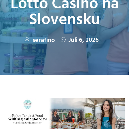
Lotto Casino na
Slovensku
Juli 6, 2026
serafino