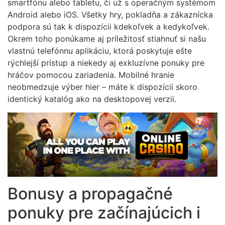
smartfónu alebo tabletu, či už s operačným systémom
Android alebo iOS. Všetky hry, pokladňa a zákaznícka
podpora sú tak k dispozícii kdekoľvek a kedykoľvek.
Okrem toho ponúkame aj príležitosť stiahnuť si našu
vlastnú telefónnu aplikáciu, ktorá poskytuje ešte
rýchlejší prístup a niekedy aj exkluzívne ponuky pre
hráčov pomocou zariadenia. Mobilné hranie
neobmedzuje výber hier – máte k dispozícii skoro
identický katalóg ako na desktopovej verzii.
Bonusy a propagačné
ponuky pre začínajúcich i