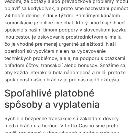
vedomí, že dotazy alebo prevádzkové problémy môžu
objaviť sa kedykoľvek, a preto sme nachystaní pomôcť
24 hodín denne, 7 dní v týždni. Primárnym kanálom
komunikácie je online live chat, ktorý umožňuje ihneď
spojenie s naším tímom podpory v slovenskom jazyku.
Inou cestou je oslovovanie prostredníctvom e-mailu,
čo je vhodné pre menej urgentné záležitosti. Naši
operátori sú vycvičení nielen na vybavovanie
technických problémov, ale aj na podporu s otázkami
ohľadom účtov, transakcií alebo bonusov. Snažíme sa,
aby každá interakcia bola nápomocná a milá, pretože
spokojnosť našich hráčov je pre nás najdôležitejšia.
Spoľahlivé platobné
spôsoby a vyplatenia
Rýchle a bezpečné transakcie sú základom dôvery
medzi hráčom a herňou. V Lotto Casino sme preto
zvolili preverené a dôveryhodné platobné spôsoby,