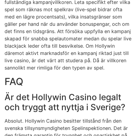
fullständiga kampanjvillkoren. Leta specifikt efter vilka
spel som räknas mot spelkrav (live-spel bidrar ofta
med en lägre procentsats), vilka insatsgränser som
gäller per hand när du använder bonuspengar, och om
det finns en tidsgräns. Att försöka uppfylla en kampanj
skapad för snabba spelautomater medan du spelar live
blackjack leder ofta till besvikelse. Om Hollywin
däremot aktivt marknadsför en kampanj riktad just till
live casino, är det värt att studera på. Då är villkoren
sannolikt mer rimliga för den typen av spel.
FAQ
Är det Hollywin Casino legalt
och tryggt att nyttja i Sverige?
Absolut. Hollywin Casino besitter tillstånd från den
svenska tillsynsmyndigheten Spelinspektionen. Det är
den främsta garantin för trygghet och opartiskhet på