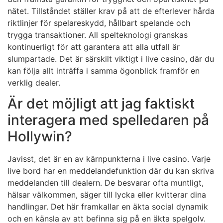
nätet. Tillståndet ställer krav på att de efterlever hårda
riktlinjer för spelareskydd, hållbart spelande och
trygga transaktioner. All spelteknologi granskas
kontinuerligt för att garantera att alla utfall är
slumpartade. Det är särskilt viktigt i live casino, där du
kan följa allt inträffa i samma ögonblick framför en
verklig dealer.
Är det möjligt att jag faktiskt
interagera med spelledaren på
Hollywin?
Javisst, det är en av kärnpunkterna i live casino. Varje
live bord har en meddelandefunktion där du kan skriva
meddelanden till dealern. De besvarar ofta muntligt,
hälsar välkommen, säger till lycka eller kvitterar dina
handlingar. Det här framkallar en äkta social dynamik
och en känsla av att befinna sig på en äkta spelgolv.