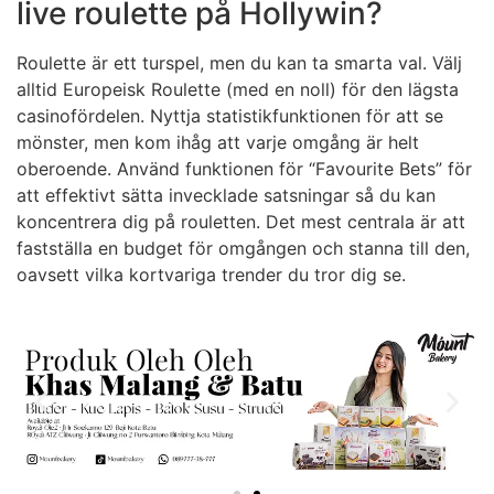
live roulette på Hollywin?
Roulette är ett turspel, men du kan ta smarta val. Välj
alltid Europeisk Roulette (med en noll) för den lägsta
casinofördelen. Nyttja statistikfunktionen för att se
mönster, men kom ihåg att varje omgång är helt
oberoende. Använd funktionen för “Favourite Bets” för
att effektivt sätta invecklade satsningar så du kan
koncentrera dig på rouletten. Det mest centrala är att
fastställa en budget för omgången och stanna till den,
oavsett vilka kortvariga trender du tror dig se.