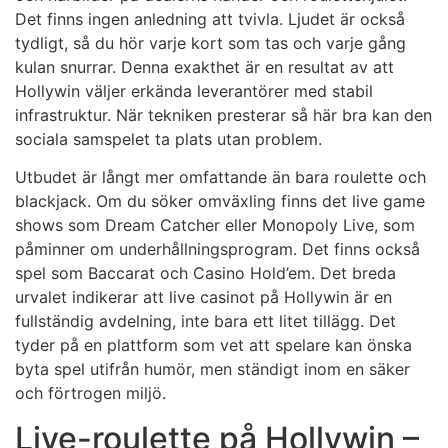
Det finns ingen anledning att tvivla. Ljudet är också
tydligt, så du hör varje kort som tas och varje gång
kulan snurrar. Denna exakthet är en resultat av att
Hollywin väljer erkända leverantörer med stabil
infrastruktur. När tekniken presterar så här bra kan den
sociala samspelet ta plats utan problem.
Utbudet är långt mer omfattande än bara roulette och
blackjack. Om du söker omväxling finns det live game
shows som Dream Catcher eller Monopoly Live, som
påminner om underhållningsprogram. Det finns också
spel som Baccarat och Casino Hold’em. Det breda
urvalet indikerar att live casinot på Hollywin är en
fullständig avdelning, inte bara ett litet tillägg. Det
tyder på en plattform som vet att spelare kan önska
byta spel utifrån humör, men ständigt inom en säker
och förtrogen miljö.
Live-roulette på Hollywin –