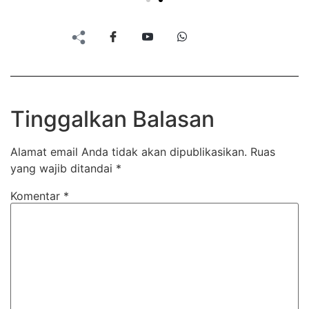
Tinggalkan Balasan
Alamat email Anda tidak akan dipublikasikan.
Ruas
yang wajib ditandai
*
Komentar
*