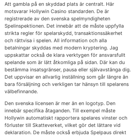
Att gambla på en skyddad plats är centralt. Här
motsvarar Hollywin Casino standarden. De är
registrerade av den svenska spelmyndigheten
Spelinspektionen. Det innebär att de måste uppfylla
strikta regler för spelarskydd, transaktionssäkerhet
och rättvisa i spelen. All information och alla
betalningar skyddas med modern kryptering. Jag
uppskattar också de klara verktygen för ansvarsfullt
spelande som är lätt åtkomliga på sidan. Där kan du
bestämma insatsgränser, pausa eller självavstänga dig.
Det uppvisar en allvarlig inställning som går längre än
bara försäljning och verkligen tar hänsyn till spelarens
välbefinnande.
Den svenska licensen är mer än en logotyp. Den
innebär specifika åtaganden. Till exempel måste
Hollywin automatiskt rapportera spelares vinster och
förluster till Skatteverket, vilket gör det lättare vid
deklaration. De måste också erbjuda Spelpaus direkt