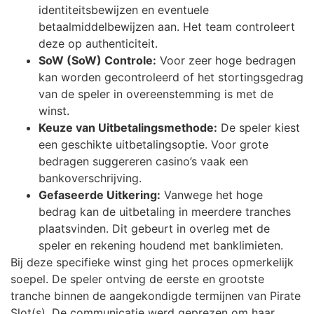
identiteitsbewijzen en eventuele
betaalmiddelbewijzen aan. Het team controleert
deze op authenticiteit.
SoW (SoW) Controle:
Voor zeer hoge bedragen
kan worden gecontroleerd of het stortingsgedrag
van de speler in overeenstemming is met de
winst.
Keuze van Uitbetalingsmethode:
De speler kiest
een geschikte uitbetalingsoptie. Voor grote
bedragen suggereren casino’s vaak een
bankoverschrijving.
Gefaseerde Uitkering:
Vanwege het hoge
bedrag kan de uitbetaling in meerdere tranches
plaatsvinden. Dit gebeurt in overleg met de
speler en rekening houdend met banklimieten.
Bij deze specifieke winst ging het proces opmerkelijk
soepel. De speler ontving de eerste en grootste
tranche binnen de aangekondigde termijnen van Pirate
Slot(s). De communicatie werd geprezen om haar