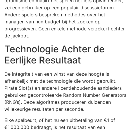
optimisme en maakt het spelen net iets opwindender,”
zei een gebruiker op een populair discussieforum.
Andere spelers bespreken methodes over het
managen van hun budget bij het zoeken op
progressieven. Geen enkele methode verzekert echter
de jackpot.
Technologie Achter de
Eerlijke Resultaat
De integriteit van een winst van deze hoogte is
afhankelijk met de technologie die wordt gebruikt.
Pirate Slot(s) en andere licentiehoudende aanbieders
gebruiken gecontroleerde Random Number Generators
(RNG’s). Deze algoritmes produceren duizenden
willekeurige resultaten per seconde.
Elke spelbeurt, of het nu een uitbetaling van €1 of
€1.000.000 bedraagt, is het resultaat van een