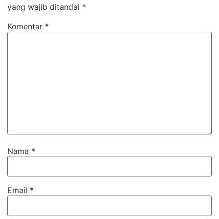
yang wajib ditandai
*
Komentar
*
Nama
*
Email
*