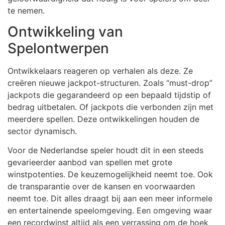
te nemen.
Ontwikkeling van
Spelontwerpen
Ontwikkelaars reageren op verhalen als deze. Ze
creëren nieuwe jackpot-structuren. Zoals “must-drop”
jackpots die gegarandeerd op een bepaald tijdstip of
bedrag uitbetalen. Of jackpots die verbonden zijn met
meerdere spellen. Deze ontwikkelingen houden de
sector dynamisch.
Voor de Nederlandse speler houdt dit in een steeds
gevarieerder aanbod van spellen met grote
winstpotenties. De keuzemogelijkheid neemt toe. Ook
de transparantie over de kansen en voorwaarden
neemt toe. Dit alles draagt bij aan een meer informele
en entertainende speelomgeving. Een omgeving waar
een recordwinst altijd als een verrassing om de hoek