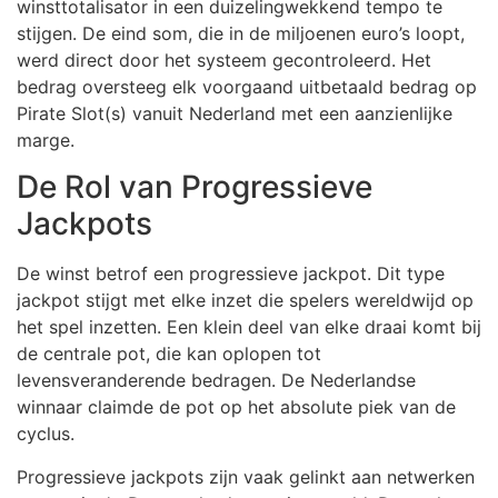
winsttotalisator in een duizelingwekkend tempo te
stijgen. De eind som, die in de miljoenen euro’s loopt,
werd direct door het systeem gecontroleerd. Het
bedrag oversteeg elk voorgaand uitbetaald bedrag op
Pirate Slot(s) vanuit Nederland met een aanzienlijke
marge.
De Rol van Progressieve
Jackpots
De winst betrof een progressieve jackpot. Dit type
jackpot stijgt met elke inzet die spelers wereldwijd op
het spel inzetten. Een klein deel van elke draai komt bij
de centrale pot, die kan oplopen tot
levensveranderende bedragen. De Nederlandse
winnaar claimde de pot op het absolute piek van de
cyclus.
Progressieve jackpots zijn vaak gelinkt aan netwerken