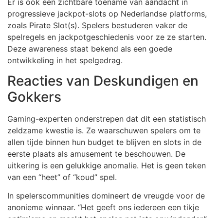
Er is ook een zichtbare toename van aandacht in
progressieve jackpot-slots op Nederlandse platforms,
zoals Pirate Slot(s). Spelers bestuderen vaker de
spelregels en jackpotgeschiedenis voor ze ze starten.
Deze awareness staat bekend als een goede
ontwikkeling in het spelgedrag.
Reacties van Deskundigen en
Gokkers
Gaming-experten onderstrepen dat dit een statistisch
zeldzame kwestie is. Ze waarschuwen spelers om te
allen tijde binnen hun budget te blijven en slots in de
eerste plaats als amusement te beschouwen. De
uitkering is een gelukkige anomalie. Het is geen teken
van een “heet” of “koud” spel.
In spelerscommunities domineert de vreugde voor de
anonieme winnaar. “Het geeft ons iedereen een tikje