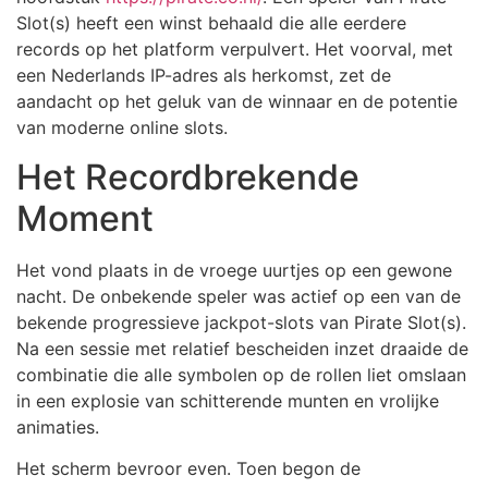
Slot(s) heeft een winst behaald die alle eerdere
records op het platform verpulvert. Het voorval, met
een Nederlands IP-adres als herkomst, zet de
aandacht op het geluk van de winnaar en de potentie
van moderne online slots.
Het Recordbrekende
Moment
Het vond plaats in de vroege uurtjes op een gewone
nacht. De onbekende speler was actief op een van de
bekende progressieve jackpot-slots van Pirate Slot(s).
Na een sessie met relatief bescheiden inzet draaide de
combinatie die alle symbolen op de rollen liet omslaan
in een explosie van schitterende munten en vrolijke
animaties.
Het scherm bevroor even. Toen begon de