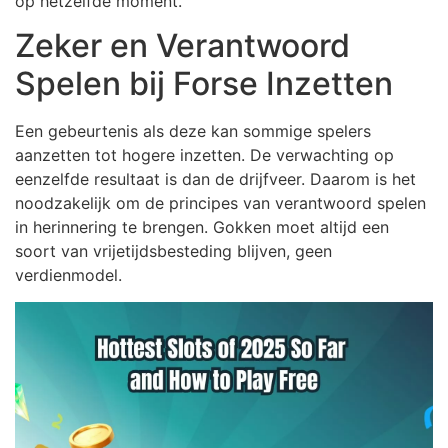
op hetzelfde moment.
Zeker en Verantwoord
Spelen bij Forse Inzetten
Een gebeurtenis als deze kan sommige spelers
aanzetten tot hogere inzetten. De verwachting op
eenzelfde resultaat is dan de drijfveer. Daarom is het
noodzakelijk om de principes van verantwoord spelen
in herinnering te brengen. Gokken moet altijd een
soort van vrijetijdsbesteding blijven, geen
verdienmodel.