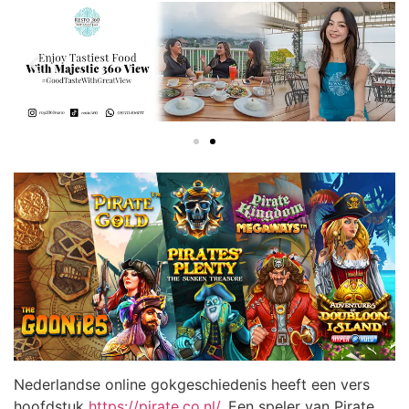
Nederlandse online gokgeschiedenis heeft een vers
hoofdstuk
https://pirate.co.nl/
. Een speler van Pirate