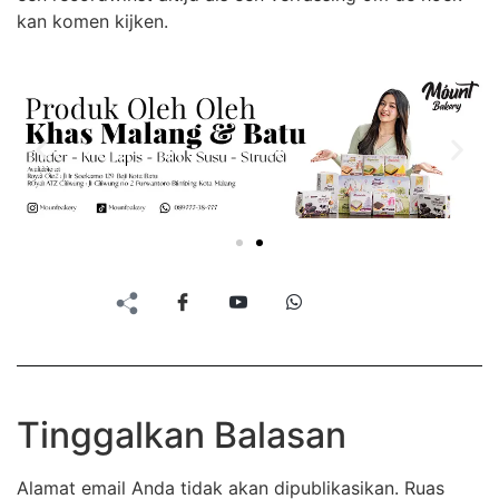
kan komen kijken.
Tinggalkan Balasan
Alamat email Anda tidak akan dipublikasikan.
Ruas