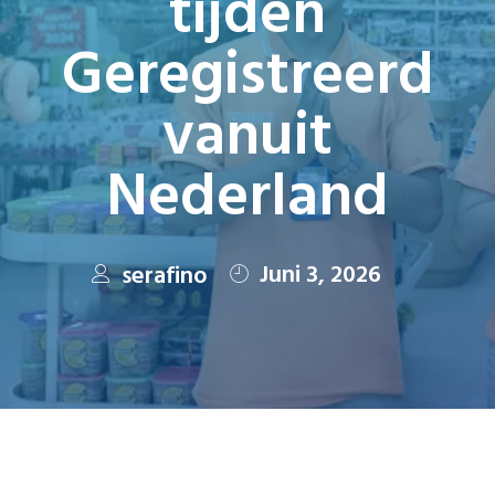
tijden
Geregistreerd
vanuit
Nederland
Juni 3, 2026
serafino