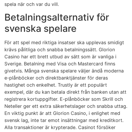
spela när och var du vill.
Betalningsalternativ för
svenska spelare
För att spel med riktiga insatser ska upplevas smidigt
krävs pålitliga och snabba betalningssätt. Glorion
Casino har ett brett utbud av sätt som är vanliga i
Sverige. Betalning med Visa och Mastercard finns
givetvis. Många svenska spelare väljer ändå moderna
e-plånböcker och direktbanktjänster för deras
hastighet och enkelhet. Trustly är ett populärt
exempel, där du kan betala direkt från banken utan att
registrera kortuppgifter. E-plånböcker som Skrill och
Neteller ger ett extra säkerhetslager och snabba uttag.
En viktig punkt är att Glorion Casino, i enlighet med
svensk lag, inte tar emot insättningar med kreditkort.
Alla transaktioner är krypterade. Casinot försöker