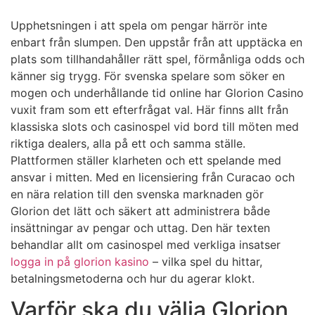
Upphetsningen i att spela om pengar härrör inte
enbart från slumpen. Den uppstår från att upptäcka en
plats som tillhandahåller rätt spel, förmånliga odds och
känner sig trygg. För svenska spelare som söker en
mogen och underhållande tid online har Glorion Casino
vuxit fram som ett efterfrågat val. Här finns allt från
klassiska slots och casinospel vid bord till möten med
riktiga dealers, alla på ett och samma ställe.
Plattformen ställer klarheten och ett spelande med
ansvar i mitten. Med en licensiering från Curacao och
en nära relation till den svenska marknaden gör
Glorion det lätt och säkert att administrera både
insättningar av pengar och uttag. Den här texten
behandlar allt om casinospel med verkliga insatser
logga in på glorion kasino
– vilka spel du hittar,
betalningsmetoderna och hur du agerar klokt.
Varför ska du välja Glorion