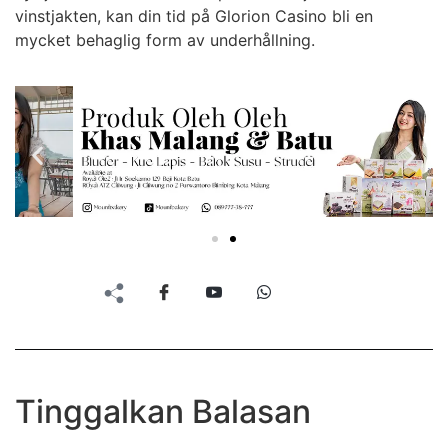
vinstjakten, kan din tid på Glorion Casino bli en
mycket behaglig form av underhållning.
Tinggalkan Balasan