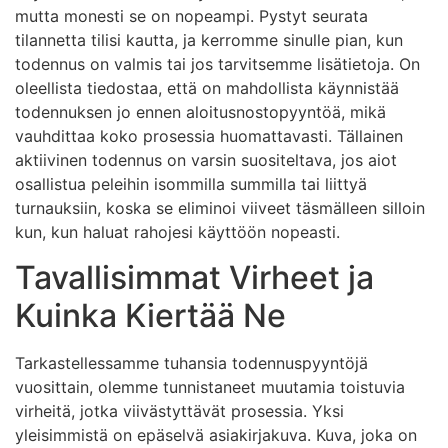
mutta monesti se on nopeampi. Pystyt seurata
tilannetta tilisi kautta, ja kerromme sinulle pian, kun
todennus on valmis tai jos tarvitsemme lisätietoja. On
oleellista tiedostaa, että on mahdollista käynnistää
todennuksen jo ennen aloitusnostopyyntöä, mikä
vauhdittaa koko prosessia huomattavasti. Tällainen
aktiivinen todennus on varsin suositeltava, jos aiot
osallistua peleihin isommilla summilla tai liittyä
turnauksiin, koska se eliminoi viiveet täsmälleen silloin
kun, kun haluat rahojesi käyttöön nopeasti.
Tavallisimmat Virheet ja
Kuinka Kiertää Ne
Tarkastellessamme tuhansia todennuspyyntöjä
vuosittain, olemme tunnistaneet muutamia toistuvia
virheitä, jotka viivästyttävät prosessia. Yksi
yleisimmistä on epäselvä asiakirjakuva. Kuva, joka on