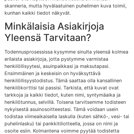
skanneria, mutta hyvälaatuinen puhelimen kuva toimii,
kunhan kaikki tiedot näkyvät.
Minkälaisia Asiakirjoja
Yleensä Tarvitaan?
Todennusprosessissa kysymme sinulta yleensä kolmea
erilaista asiakirjoja, jotta pystymme varmistaa
henkilöllisyytesi, asuinpaikkasi ja maksutapasi.
Ensimmäinen ja keskeisin on hyväksyttävä
henkilöllisyystodistus. Tämä saattaa olla kansallinen
henkilökorttisi tai passisi. Tarkista, että kuvat ovat
tarkkoja ja kaikki tiedot, kuten nimi, syntymäaika ja
henkilötunnus, selvillä. Toisena tarvitsemme todisteen
nykyisestä asuinosoitteestasi. Tämä voidaan usein
todistaa viimeaikaisella laskulla (kuten sähkö-, vesi- tai
puhelinlasku) tai pankkitiliotteella, jossa on nimi ja
osoite esiin. Kolmantena voimme pyytää todistetta