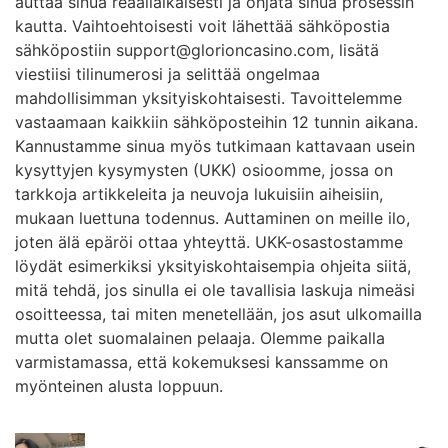
auttaa sinua reaaliaikaisesti ja ohjata sinua prosessin
kautta. Vaihtoehtoisesti voit lähettää sähköpostia
sähköpostiin support@glorioncasino.com, lisätä
viestiisi tilinumerosi ja selittää ongelmaa
mahdollisimman yksityiskohtaisesti. Tavoittelemme
vastaamaan kaikkiin sähköposteihin 12 tunnin aikana.
Kannustamme sinua myös tutkimaan kattavaan usein
kysyttyjen kysymysten (UKK) osioomme, jossa on
tarkkoja artikkeleita ja neuvoja lukuisiin aiheisiin,
mukaan luettuna todennus. Auttaminen on meille ilo,
joten älä epäröi ottaa yhteyttä. UKK-osastostamme
löydät esimerkiksi yksityiskohtaisempia ohjeita siitä,
mitä tehdä, jos sinulla ei ole tavallisia laskuja nimeäsi
osoitteessa, tai miten menetellään, jos asut ulkomailla
mutta olet suomalainen pelaaja. Olemme paikalla
varmistamassa, että kokemuksesi kanssamme on
myönteinen alusta loppuun.