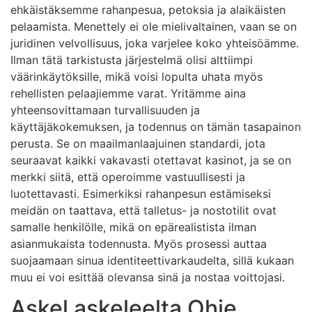
ehkäistäksemme rahanpesua, petoksia ja alaikäisten
pelaamista. Menettely ei ole mielivaltainen, vaan se on
juridinen velvollisuus, joka varjelee koko yhteisöämme.
Ilman tätä tarkistusta järjestelmä olisi alttiimpi
väärinkäytöksille, mikä voisi lopulta uhata myös
rehellisten pelaajiemme varat. Yritämme aina
yhteensovittamaan turvallisuuden ja
käyttäjäkokemuksen, ja todennus on tämän tasapainon
perusta. Se on maailmanlaajuinen standardi, jota
seuraavat kaikki vakavasti otettavat kasinot, ja se on
merkki siitä, että operoimme vastuullisesti ja
luotettavasti. Esimerkiksi rahanpesun estämiseksi
meidän on taattava, että talletus- ja nostotilit ovat
samalle henkilölle, mikä on epärealistista ilman
asianmukaista todennusta. Myös prosessi auttaa
suojaamaan sinua identiteettivarkaudelta, sillä kukaan
muu ei voi esittää olevansa sinä ja nostaa voittojasi.
Askel askeleelta Ohje