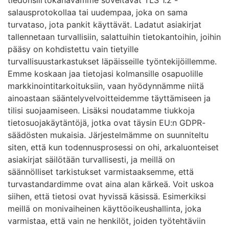
salausprotokollaa tai uudempaa, joka on sama
turvataso, jota pankit käyttävät. Ladatut asiakirjat
tallennetaan turvallisiin, salattuihin tietokantoihin, joihin
pääsy on kohdistettu vain tietyille
turvallisuustarkastukset läpäisseille työntekijöillemme.
Emme koskaan jaa tietojasi kolmansille osapuolille
markkinointitarkoituksiin, vaan hyödynnämme niitä
ainoastaan sääntelyvelvoitteidemme täyttämiseen ja
tilisi suojaamiseen. Lisäksi noudatamme tiukkoja
tietosuojakäytäntöjä, jotka ovat täysin EU:n GDPR-
säädösten mukaisia. Järjestelmämme on suunniteltu
siten, että kun todennusprosessi on ohi, arkaluonteiset
asiakirjat säilötään turvallisesti, ja meillä on
säännölliset tarkistukset varmistaaksemme, että
turvastandardimme ovat aina alan kärkeä. Voit uskoa
siihen, että tietosi ovat hyvissä käsissä. Esimerkiksi
meillä on monivaiheinen käyttöoikeushallinta, joka
varmistaa, että vain ne henkilöt, joiden työtehtäviin