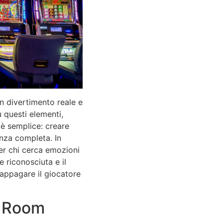
un divertimento reale e
 questi elementi,
 è semplice: creare
enza completa. In
er chi cerca emozioni
 riconosciuta e il
appagare il giocatore
ve Room