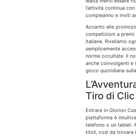
lealtà meriti essere 
l’attività continua co
compleanno e inviti ad
Accanto alle promozio
competizioni a premi e
italiane. Riveliamo og
semplicemente accessib
norme occultate. Il n
anche coinvolgenti e 
gioco quotidiana sulla
L’Avventur
Tiro di Clic
Entrare in Glorion Ca
piattaforma è intuitiv
telefono o un tablet. 
titoli, così da trovare