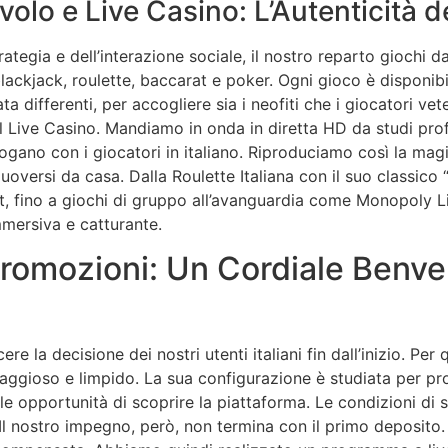
volo e Live Casino: L’Autenticità d
trategia e dell’interazione sociale, il nostro reparto giochi 
 blackjack, roulette, baccarat e poker. Ogni gioco è disponibi
ata differenti, per accogliere sia i neofiti che i giocatori vet
il Live Casino. Mandiamo in onda in diretta HD da studi prof
logano con i giocatori in italiano. Riproduciamo così la magi
oversi da casa. Dalla Roulette Italiana con il suo classico “z
, fino a giochi di gruppo all’avanguardia come Monopoly Liv
mmersiva e catturante.
Promozioni: Un Cordiale Benve
re la decisione dei nostri utenti italiani fin dall’inizio. P
aggioso e limpido. La sua configurazione è studiata per p
le opportunità di scoprire la piattaforma. Le condizioni d
 Il nostro impegno, però, non termina con il primo deposito.