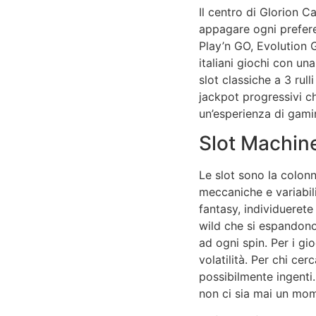
Il centro di Glorion C
appagare ogni prefere
Play’n GO, Evolution 
italiani giochi con una
slot classiche a 3 rul
jackpot progressivi ch
un’esperienza di gami
Slot Machin
Le slot sono la colonn
meccaniche e variabili
fantasy, individueret
wild che si espandono,
ad ogni spin. Per i gi
volatilità. Per chi cer
possibilmente ingenti
non ci sia mai un mom