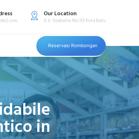
dress
Our Location
ole2.com
Jl. Ir. Soekarno No.112 Kota Batu
Reservasi Rombongan
fidabile
tico in