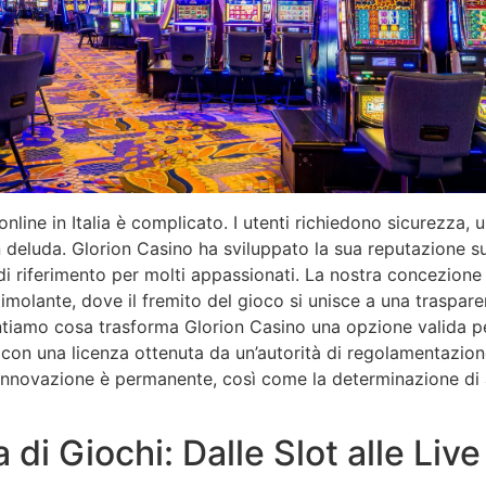
nline in Italia è complicato. I utenti richiedono sicurezza, 
 deluda. Glorion Casino ha sviluppato la sua reputazione su
i riferimento per molti appassionati. La nostra concezione
imolante, dove il fremito del gioco si unisce a una traspar
ntiamo cosa trasforma Glorion Casino una opzione valida p
con una licenza ottenuta da un’autorità di regolamentazione
innovazione è permanente, così come la determinazione di 
 di Giochi: Dalle Slot alle Li