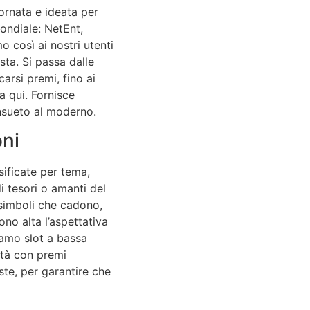
iornata e ideata per
ondiale: NetEnt,
 così ai nostri utenti
asta. Si passa dalle
carsi premi, fino ai
a qui. Fornisce
nsueto al moderno.
ni
sificate per tema,
i tesori o amanti del
 simboli che cadono,
ono alta l’aspettativa
iamo slot a bassa
lità con premi
te, per garantire che