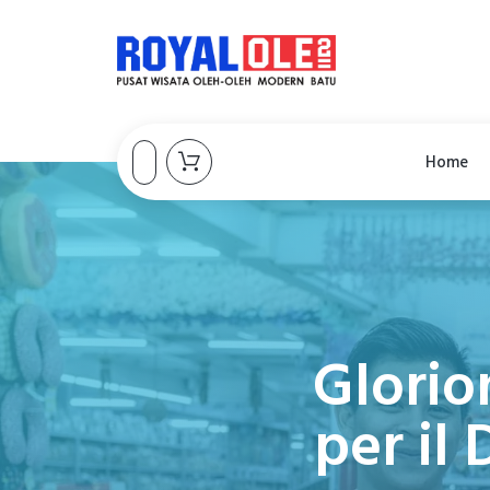
Home
Glorion
per il