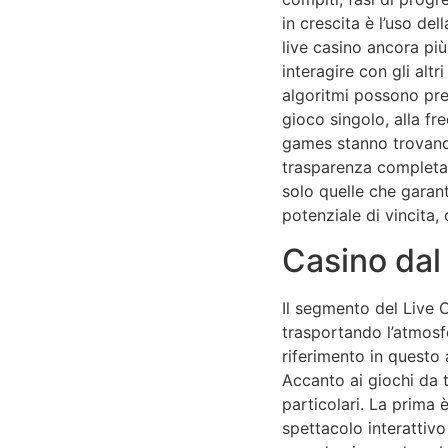
in crescita è l’uso de
live casino ancora pi
interagire con gli alt
algoritmi possono pre
gioco singolo, alla fre
games stanno trovando
trasparenza completa 
solo quelle che garan
potenziale di vincita,
Casino dal
Il segmento del Live 
trasportando l’atmosfe
riferimento in questo
Accanto ai giochi da 
particolari. La prima 
spettacolo interattiv