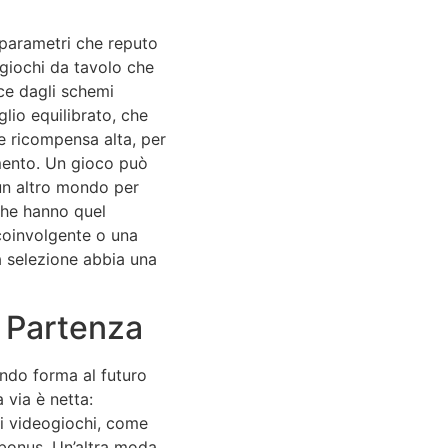
 parametri che reputo
o giochi da tavolo che
ce dagli schemi
aglio equilibrato, che
 e ricompensa alta, per
imento. Un gioco può
 un altro mondo per
che hanno quel
coinvolgente o una
a selezione abbia una
n Partenza
ando forma al futuro
 via è netta:
ei videogiochi, come
l bonus. Un’altra moda