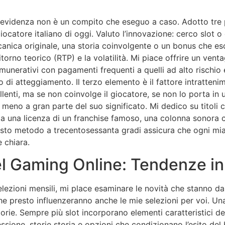
in evidenza non è un compito che eseguo a caso. Adotto tre
 giocatore italiano di oggi. Valuto l’innovazione: cerco slot 
nica originale, una storia coinvolgente o un bonus che es
 ritorno teorico (RTP) e la volatilità. Mi piace offrire un vent
remunerativi con pagamenti frequenti a quelli ad alto rischio
 di atteggiamento. Il terzo elemento è il fattore intratten
llenti, ma se non coinvolge il giocatore, se non lo porta in
 meno a gran parte del suo significato. Mi dedico su titoli 
sia una licenza di un franchise famoso, una colonna sonora 
esto metodo a trecentosessanta gradi assicura che ogni mi
 chiara.
del Gaming Online: Tendenze i
elezioni mensili, mi place esaminare le novità che stanno d
e presto influenzeranno anche le mie selezioni per voi. Una
gorie. Sempre più slot incorporano elementi caratteristici d
essione, storie storia e opzioni che condizionano l’esito de