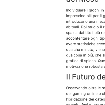
Individuare i giochi 
imprescindibili per il
introducono una mecca
abituali. Poi studio il
spazia dai titoli più 
accontentare ogni tipo
avere statistiche ecce
qualche minuto, viene
qualcosa in più, che 
grafica di spicco. Qu
motivazione robusta e
Il Futuro 
Osservando oltre le s
del gaming online e ch
l’ibridazione dei cate
compiti, fasi di progr