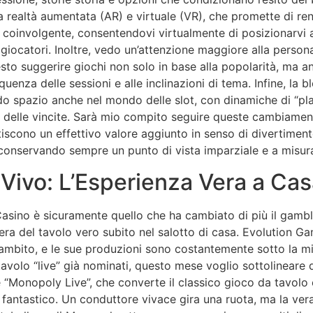
lla realtà aumentata (AR) e virtuale (VR), che promette di re
ù coinvolgente, consentendovi virtualmente di posizionarvi 
ri giocatori. Inoltre, vedo un’attenzione maggiore alla person
sto suggerire giochi non solo in base alla popolarità, ma a
quenza delle sessioni e alle inclinazioni di tema. Infine, la 
 spazio anche nel mondo delle slot, con dinamiche di “pl
delle vincite. Sarà mio compito seguire queste cambiamenti
tiscono un effettivo valore aggiunto in senso di divertiment
 conservando sempre un punto di vista imparziale e a misura
 Vivo: L’Esperienza Vera a Cas
Casino è sicuramente quello che ha cambiato di più il gambl
ra del tavolo vero subito nel salotto di casa. Evolution Gam
 ambito, e le sue produzioni sono costantemente sotto la mi
tavolo “live” già nominati, questo mese voglio sottolineare
è “Monopoly Live”, che converte il classico gioco da tavolo
o fantastico. Un conduttore vivace gira una ruota, ma la ve