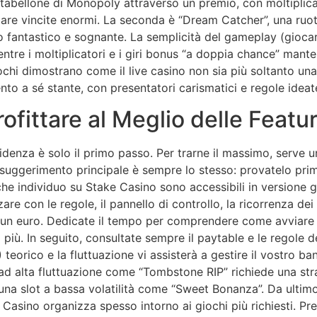
tabellone di Monopoly attraverso un premio, con moltiplica
lare vincite enormi. La seconda è “Dream Catcher”, una ruot
o fantastico e sognante. La semplicità del gameplay (gioca
mentre i moltiplicatori e i giri bonus “a doppia chance” man
iochi dimostrano come il live casino non sia più soltanto un
nto a sé stante, con presentatori carismatici e regole ideat
fittare al Meglio delle Feat
idenza è solo il primo passo. Per trarne il massimo, serve
 suggerimento principale è sempre lo stesso: provatelo pri
 che individuo su Stake Casino sono accessibili in versione g
are con le regole, il pannello di controllo, la ricorrenza dei
 un euro. Dedicate il tempo per comprendere come avviare l
 più. In seguito, consultate sempre il paytable e le regole d
 teorico e la fluttuazione vi assisterà a gestire il vostro ba
ad alta fluttuazione come “Tombstone RIP” richiede una str
 una slot a bassa volatilità come “Sweet Bonanza”. Da ultimo,
e Casino organizza spesso intorno ai giochi più richiesti. P