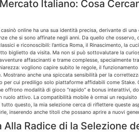
Mercato Italiano: Cosa Cercan
i casinò online ha una sua identità precisa, derivante di una
nze che si sono affinate negli anni. Da quello che osservo,
lassici e riconoscibili: l’antica Roma, il Rinascimento, la cuci
to biglietto da visita. Ma non si può sottovalutare la curi
avventure affascinanti e trame complesse, specialmente tra 
chiarezza: vogliono capire subito le regole, il funzionamento
e. Mostrano anche una spiccata sensibilità per la correttezz
o per cui prediligo solo piattaforme affidabili come Stake. 
he offrono modalità di gioco “rapido” e bonus interattivi, do
n ruolo attivo. La compatibilità mobile è ormai un requisito
 tutto questo, la mia selezione cerca di riflettere queste asp
rle, inserendo anche titoli che possano aprire a nuovi gener
a Alla Radice di la Selezione d