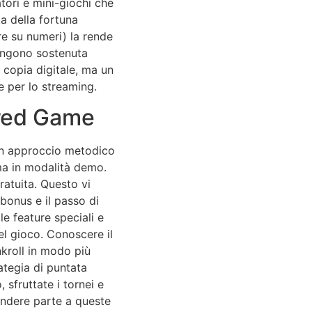
tori e mini-giochi che
a della fortuna
re su numeri) la rende
tengono sostenuta
a copia digitale, ma un
e per lo streaming.
ured Game
 un approccio metodico
ma in modalità demo.
ratuita. Questo vi
 bonus e il passo di
e feature speciali e
el gioco. Conoscere il
nkroll in modo più
ategia di puntata
 sfruttate i tornei e
rendere parte a queste