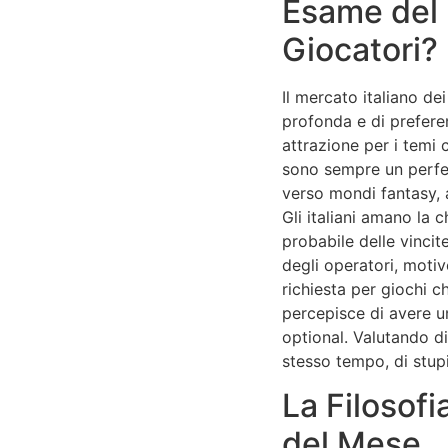
Esame del 
Giocatori?
Il mercato italiano de
profonda e di prefere
attrazione per i temi c
sono sempre un perfet
verso mondi fantasy, 
Gli italiani amano la 
probabile delle vincit
degli operatori, motiv
richiesta per giochi c
percepisce di avere u
optional. Valutando di
stesso tempo, di stupi
La Filosofi
del Mese