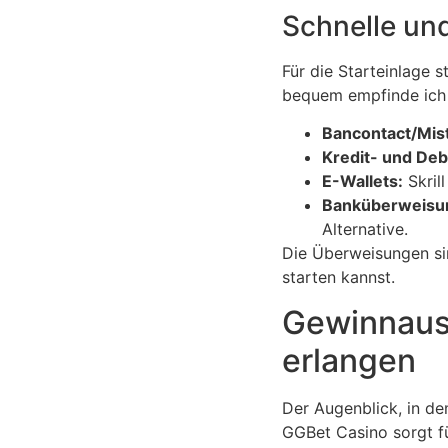
Schnelle un
Für die Starteinlage 
bequem empfinde ich 
Bancontact/Mis
Kredit- und Deb
E-Wallets:
Skril
Banküberweisu
Alternative.
Die Überweisungen si
starten kannst.
Gewinnausz
erlangen
Der Augenblick, in d
GGBet Casino sorgt f