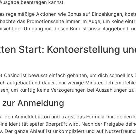
 Ausgabe beantragen kannst.
t es regelmäßige Aktionen wie Bonus auf Einzahlungen, kost
obachte das Promotionsseite immer im Auge, um keine eintr
umsichtiger Umgang mit diesen Boni ist ausschlaggebend, u
ten Start: Kontoerstellung un
g
t Casino ist bewusst einfach gehalten, um dich schnell ins 
lich aufgebaut und dauert nur wenige Minuten. Ich empfehle,
ssen, um künftig keine Verzögerungen bei Auszahlungen zu
e zur Anmeldung
uf den Anmeldebutton und trägst das Formular mit deinen k
eine Identität später überprüft wird. Nach der Freigabe dein
v. Der ganze Ablauf ist unkompliziert und auf Nutzerfreund