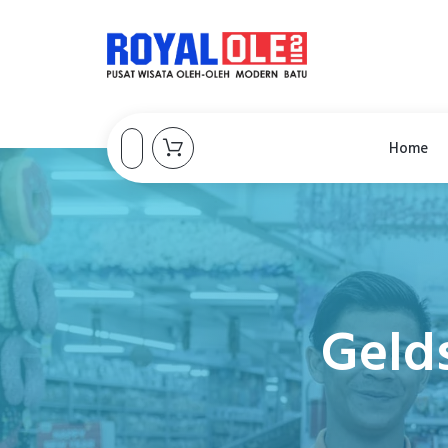
Home
Gelds