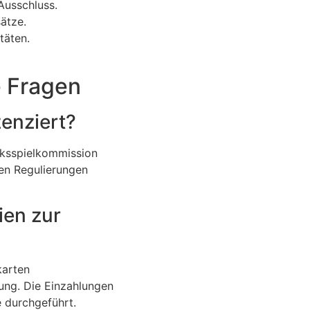
Ausschluss.
ätze.
täten.
e Fragen
zenziert?
ücksspielkommission
ten Regulierungen
ien zur
karten
gung. Die Einzahlungen
 durchgeführt.