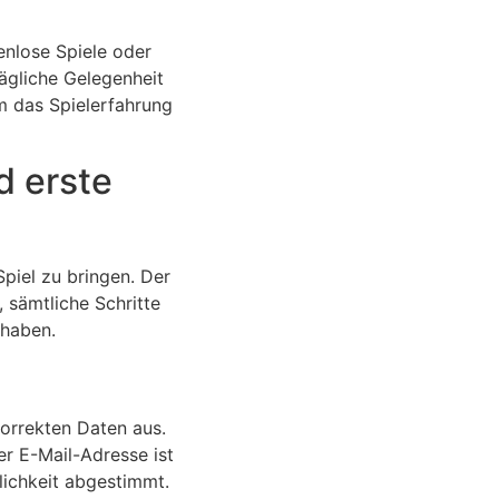
enlose Spiele oder
ägliche Gelegenheit
m das Spielerfahrung
d erste
Spiel zu bringen. Der
 sämtliche Schritte
 haben.
orrekten Daten aus.
er E-Mail-Adresse ist
lichkeit abgestimmt.