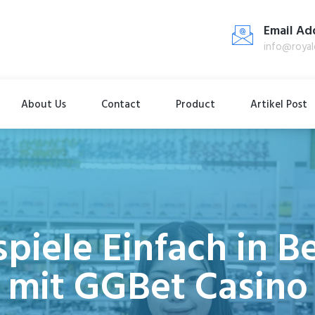
Email Ad
info@royal
About Us
Contact
Product
Artikel Post
piele Einfach in B
mit GGBet Casino