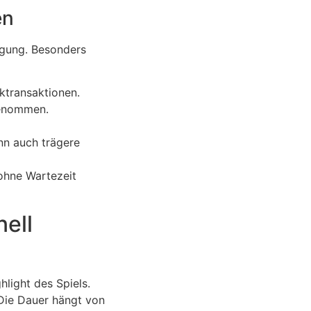
en
fügung. Besonders
ktransaktionen.
genommen.
nn auch trägere
ohne Wartezeit
ell
light des Spiels.
Die Dauer hängt von