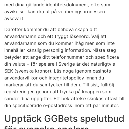
med dina gällande identitetsdokument, eftersom
avvikelser kan dra ut på verifieringsprocessen
avsevärt.
Därefter kommer du att behöva skapa ditt
användarnamn och ett tryggt lösenord. Välj ett
användarnamn som du kommer ihåg men som inte
innehåller känslig personlig information. Nästa steg
betyder att ange ditt telefonnummer och specificera
din valuta – för spelare i Sverige är det naturligtvis
SEK (svenska kronor). Läs noga igenom casinots
användarvillkor och integritetspolicy innan du
markerar att du samtycker till dem. Till sist, fullfölj
registreringen genom att trycka på knappen som
sänder dina uppgifter. Ett bekräftelse skickas oftast till
din specificerade e-postadress inom ett par minuter.
Upptäck GGBets spelutbud