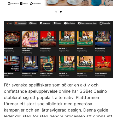
För svenska spelälskare som söker en aktiv och
omfattande spelupplevelse online har GGBet Casino
etablerat sig ett populärt alternativ. Plattformen
förenar ett stort spelbibliotek med generösa
kampanjer och en lättnavigerad design. Denna guide
leder dig steg för steg genom processen att öppna ett