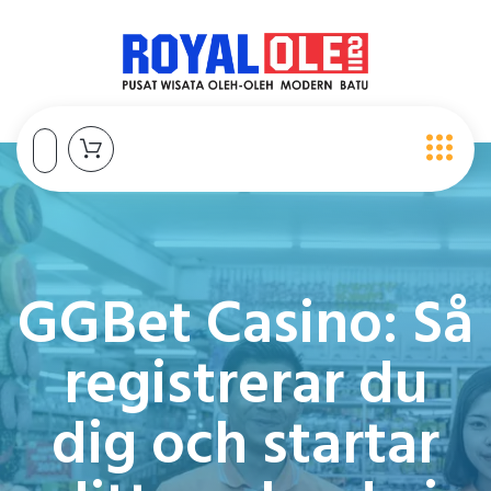
GGBet Casino: Så
registrerar du
dig och startar