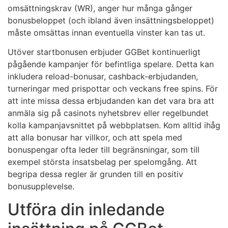
omsättningskrav (WR), anger hur många gånger
bonusbeloppet (och ibland även insättningsbeloppet)
måste omsättas innan eventuella vinster kan tas ut.
Utöver startbonusen erbjuder GGBet kontinuerligt
pågående kampanjer för befintliga spelare. Detta kan
inkludera reload-bonusar, cashback-erbjudanden,
turneringar med prispottar och veckans free spins. För
att inte missa dessa erbjudanden kan det vara bra att
anmäla sig på casinots nyhetsbrev eller regelbundet
kolla kampanjavsnittet på webbplatsen. Kom alltid ihåg
att alla bonusar har villkor, och att spela med
bonuspengar ofta leder till begränsningar, som till
exempel största insatsbelag per spelomgång. Att
begripa dessa regler är grunden till en positiv
bonusupplevelse.
Utföra din inledande