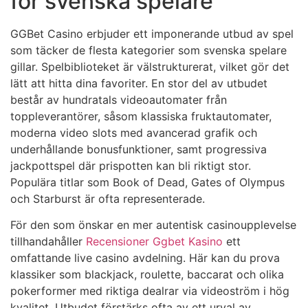
för svenska spelare
GGBet Casino erbjuder ett imponerande utbud av spel
som täcker de flesta kategorier som svenska spelare
gillar. Spelbiblioteket är välstrukturerat, vilket gör det
lätt att hitta dina favoriter. En stor del av utbudet
består av hundratals videoautomater från
toppleverantörer, såsom klassiska fruktautomater,
moderna video slots med avancerad grafik och
underhållande bonusfunktioner, samt progressiva
jackpottspel där prispotten kan bli riktigt stor.
Populära titlar som Book of Dead, Gates of Olympus
och Starburst är ofta representerade.
För den som önskar en mer autentisk casinoupplevelse
tillhandahåller
Recensioner Ggbet Kasino
ett
omfattande live casino avdelning. Här kan du prova
klassiker som blackjack, roulette, baccarat och olika
pokerformer med riktiga dealrar via videoström i hög
kvalitet. Utbudet förstärks ofta av ett urval av