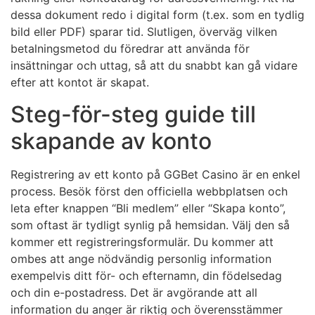
dessa dokument redo i digital form (t.ex. som en tydlig
bild eller PDF) sparar tid. Slutligen, överväg vilken
betalningsmetod du föredrar att använda för
insättningar och uttag, så att du snabbt kan gå vidare
efter att kontot är skapat.
Steg-för-steg guide till
skapande av konto
Registrering av ett konto på GGBet Casino är en enkel
process. Besök först den officiella webbplatsen och
leta efter knappen “Bli medlem” eller “Skapa konto”,
som oftast är tydligt synlig på hemsidan. Välj den så
kommer ett registreringsformulär. Du kommer att
ombes att ange nödvändig personlig information
exempelvis ditt för- och efternamn, din födelsedag
och din e-postadress. Det är avgörande att all
information du anger är riktig och överensstämmer