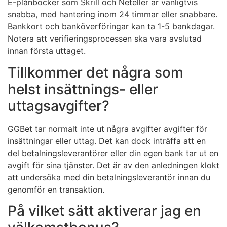
E-plånböcker som Skrill och Neteller är vanligtvis
snabba, med hantering inom 24 timmar eller snabbare.
Bankkort och banköverföringar kan ta 1-5 bankdagar.
Notera att verifieringsprocessen ska vara avslutad
innan första uttaget.
Tillkommer det några som
helst insättnings- eller
uttagsavgifter?
GGBet tar normalt inte ut några avgifter avgifter för
insättningar eller uttag. Det kan dock inträffa att en
del betalningsleverantörer eller din egen bank tar ut en
avgift för sina tjänster. Det är av den anledningen klokt
att undersöka med din betalningsleverantör innan du
genomför en transaktion.
På vilket sätt aktiverar jag en