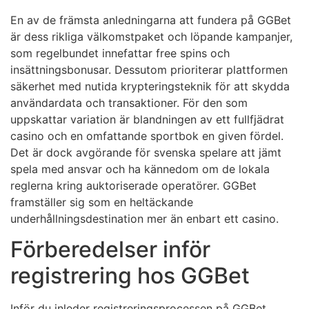
En av de främsta anledningarna att fundera på GGBet
är dess rikliga välkomstpaket och löpande kampanjer,
som regelbundet innefattar free spins och
insättningsbonusar. Dessutom prioriterar plattformen
säkerhet med nutida krypteringsteknik för att skydda
användardata och transaktioner. För den som
uppskattar variation är blandningen av ett fullfjädrat
casino och en omfattande sportbok en given fördel.
Det är dock avgörande för svenska spelare att jämt
spela med ansvar och ha kännedom om de lokala
reglerna kring auktoriserade operatörer. GGBet
framställer sig som en heltäckande
underhållningsdestination mer än enbart ett casino.
Förberedelser inför
registrering hos GGBet
Inför du inleder registreringsprocessen på GGBet