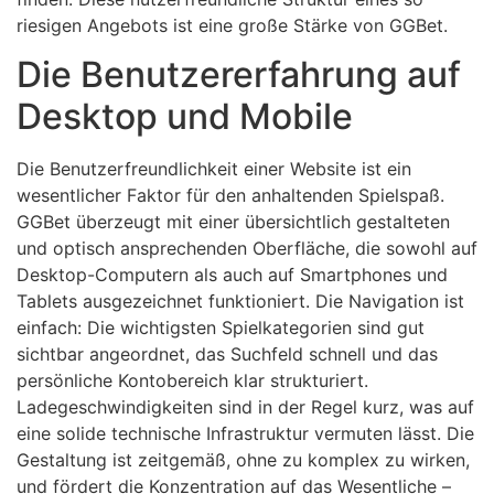
riesigen Angebots ist eine große Stärke von GGBet.
Die Benutzererfahrung auf
Desktop und Mobile
Die Benutzerfreundlichkeit einer Website ist ein
wesentlicher Faktor für den anhaltenden Spielspaß.
GGBet überzeugt mit einer übersichtlich gestalteten
und optisch ansprechenden Oberfläche, die sowohl auf
Desktop-Computern als auch auf Smartphones und
Tablets ausgezeichnet funktioniert. Die Navigation ist
einfach: Die wichtigsten Spielkategorien sind gut
sichtbar angeordnet, das Suchfeld schnell und das
persönliche Kontobereich klar strukturiert.
Ladegeschwindigkeiten sind in der Regel kurz, was auf
eine solide technische Infrastruktur vermuten lässt. Die
Gestaltung ist zeitgemäß, ohne zu komplex zu wirken,
und fördert die Konzentration auf das Wesentliche –