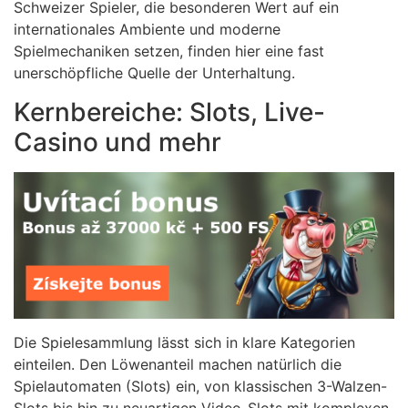
Schweizer Spieler, die besonderen Wert auf ein
internationales Ambiente und moderne
Spielmechaniken setzen, finden hier eine fast
unerschöpfliche Quelle der Unterhaltung.
Kernbereiche: Slots, Live-
Casino und mehr
Die Spielesammlung lässt sich in klare Kategorien
einteilen. Den Löwenanteil machen natürlich die
Spielautomaten (Slots) ein, von klassischen 3-Walzen-