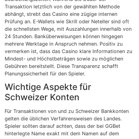
Transaktion letztlich von der gewählten Methode
abhängt, strebt das Casino eine zügige internen
Prüfung an. E-Wallets wie Skrill oder Neteller sind oft
die schnellsten Wege, mit Auszahlungen innerhalb von
24 Stunden. Banküberweisungen können hingegen
mehrere Werktage in Anspruch nehmen. Positiv zu
vermerken ist, dass das Casino klare Informationen zu
Mindest- und Höchstbeträgen sowie zu möglichen
Gebühren bereitstellt. Diese Transparenz schafft
Planungssicherheit für den Spieler.
Wichtige Aspekte für
Schweizer Konten
Für Transaktionen von und zu Schweizer Bankkonten
gelten die üblichen Verfahrensweisen des Landes.
Spieler sollten darauf achten, dass der bei GGBet
hinterlegte Name exakt mit dem Namen auf dem