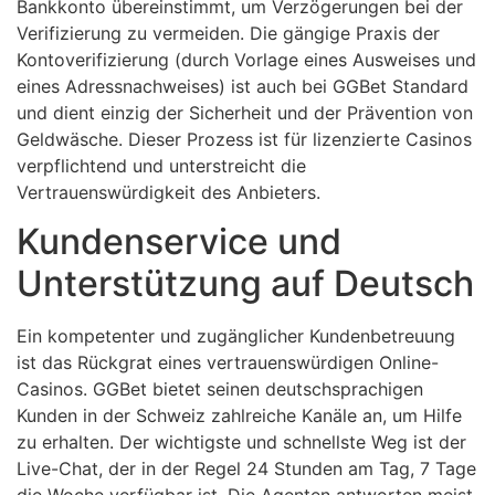
Bankkonto übereinstimmt, um Verzögerungen bei der
Verifizierung zu vermeiden. Die gängige Praxis der
Kontoverifizierung (durch Vorlage eines Ausweises und
eines Adressnachweises) ist auch bei GGBet Standard
und dient einzig der Sicherheit und der Prävention von
Geldwäsche. Dieser Prozess ist für lizenzierte Casinos
verpflichtend und unterstreicht die
Vertrauenswürdigkeit des Anbieters.
Kundenservice und
Unterstützung auf Deutsch
Ein kompetenter und zugänglicher Kundenbetreuung
ist das Rückgrat eines vertrauenswürdigen Online-
Casinos. GGBet bietet seinen deutschsprachigen
Kunden in der Schweiz zahlreiche Kanäle an, um Hilfe
zu erhalten. Der wichtigste und schnellste Weg ist der
Live-Chat, der in der Regel 24 Stunden am Tag, 7 Tage