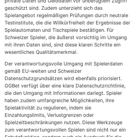
private Daten und Gelddaten vor unbefugtem Zugriff
geschützt sind. Zudem unterzieht sich das
Spielangebot regelmäßigen Prüfungen durch neutrale
Testinstitute, die die Willkürfreiheit der Ergebnisse der
Spielautomaten und Tischspiele bestätigen. Für
Schweizer Spieler, die äußerst vorsichtig im Umgang
mit ihren Daten sind, sind diese klaren Schritte ein
wesentliches Qualitätsmerkmal.
Der verantwortungsvolle Umgang mit Spielerdaten
gemäß EU-weiten und Schweizer
Datenschutzgrundsätzen wird ebenfalls priorisiert.
GGBet verfügt über eine klare Datenschutzrichtlinie,
die den Umgang mit Informationen darlegt. Spieler
haben zudem umfangreiche Möglichkeiten, ihre
Spielaktivität zu regulieren, indem sie
Einzahlungslimits, Verlustgrenzen oder
Spielzeitbeschränkungen nutzen. Diese Werkzeuge
zum verantwortungsvollen Spielen sind nicht nur ein