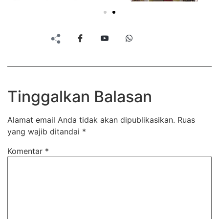
Tinggalkan Balasan
Alamat email Anda tidak akan dipublikasikan.
Ruas
yang wajib ditandai
*
Komentar
*