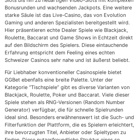
Slots bis hin zu neuartigen Video-Slots mit komplexen
Bonusrunden und wachsenden Jackpots. Eine weitere
starke Säule ist das Live-Casino, das von Evolution
Gaming und anderen Spezialisten bereitgestellt wird.
Hier präsentieren echte Dealer Spiele wie Blackjack,
Roulette, Baccarat und Game Shows in Echtzeit direkt
auf den Bildschirm des Spielers. Diese eintauchende
Erfahrung entspricht dem Feeling eines echten
Schweizer Casinos sehr nahe und ist äußerst beliebt.
Für Liebhaber konventioneller Casinospiele bietet
GGBet ebenfalls eine breite Palette. Unter der
Kategorie “Tischspiele” gibt es diverse Varianten von
Blackjack, Roulette, Poker und Baccarat. Viele dieser
Spiele stehen als RNG-Versionen (Random Number
Generator) verfügbar, die für schnelle Spielrunden
ideal sind. Besonders erwähnenswert ist die Such- und
Filterfunktion der Plattform, die es Spielern erleichtert,
ihre bevorzugten Titel, Anbieter oder Spieltypen zu
finden. Diese nutzerfreundliche Struktur eines so