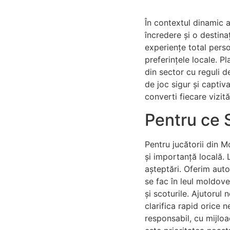
În contextul dinamic 
încredere și o destina
experiențe total perso
preferințele locale. P
din sector cu reguli d
de joc sigur și captiv
converti fiecare vizită
Pentru ce 
Pentru jucătorii din 
și importanță locală.
așteptări. Oferim autor
se fac în leul moldove
și scoturile. Ajutorul
clarifica rapid orice 
responsabil, cu mijloa