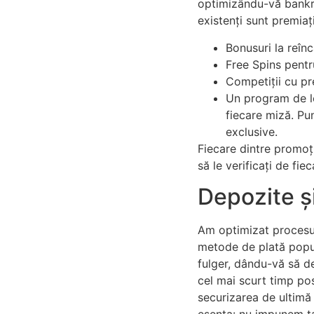
optimizându-vă bankrol
existenți sunt premiaț
Bonusuri la reîn
Free Spins pentr
Competiții cu pre
Un program de loi
fiecare miză. Pu
exclusive.
Fiecare dintre promoți
să le verificați de fie
Depozite ș
Am optimizat procesul 
metode de plată popu
fulger, dându-vă să de
cel mai scurt timp pos
securizarea de ultimă 