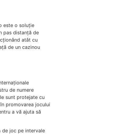
o este o soluție
un pas distanță de
acționând atât cu
 față de un cazinou
nternaționale
ostru de numere
le sunt protejate cu
c în promovarea jocului
entru a vă ajuta să
ă de joc pe intervale