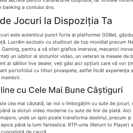
e secrete pentru transferurile obișnuite, iar limitele minime
e banking a contului dvs.
de Jocuri la Dispoziția Ta
curi este autenticul punct forte al platformei GGBet, găzdui
nță. Lucrăm exclusiv cu studiouri de top mondial precum Ne
 Gaming, pentru a vă oferi grafice imersive, mecanici inovat
nteți un iubitor al sloturilor video, un veteran la mesele de 
nt al săliilor live dealer, veți găsi aici opțiuni care vă vor ți
 portofoliul cu titluri proaspete, astfel încât experiența 
i membrii.
ine cu Cele Mai Bune Câștiguri
ste cea mai căutată, iar noi o îmbogățim cu sute de jocuri, d
până la sloturi video moderne cu sute de linii de plată. Aici v
majore, unde un spin poate transforma destinul, precum și t
 epice până la lumi fantastice. RTP-urile (Return to Player) s
în cunoștință de cauză.