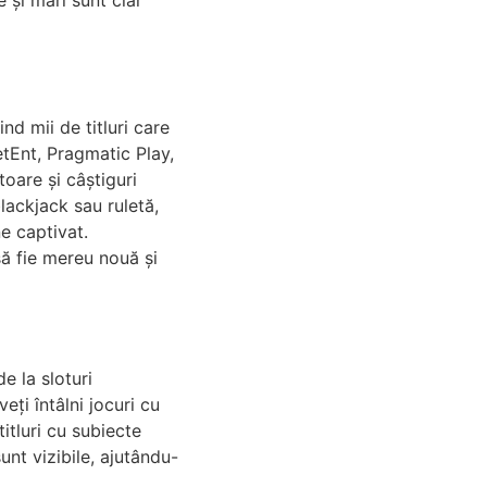
 și mari sunt clar
nd mii de titluri care
tEnt, Pragmatic Play,
oare și câștiguri
blackjack sau ruletă,
ne captivat.
să fie mereu nouă și
e la sloturi
eți întâlni jocuri cu
itluri cu subiecte
unt vizibile, ajutându-