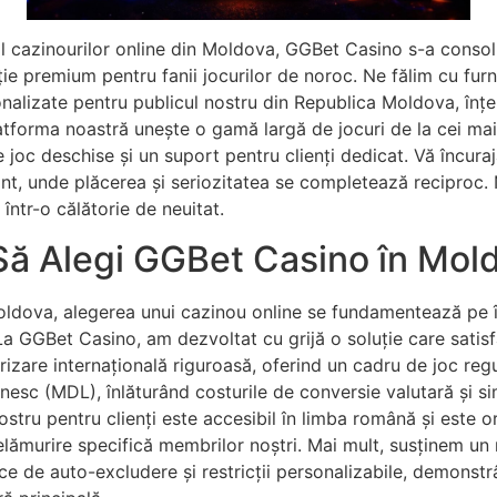
al cazinourilor online din Moldova, GGBet Casino s-a consol
ție premium pentru fanii jocurilor de noroc. Ne fălim cu fur
nalizate pentru publicul nostru din Republica Moldova, înțel
latforma noastră unește o gamă largă de jocuri de la cei ma
e joc deschise și un suport pentru clienți dedicat. Vă încura
ant, unde plăcerea și seriozitatea se completează reciproc. 
 într-o călătorie de neuitat.
Să Alegi GGBet Casino în Mol
Moldova, alegerea unui cazinou online se fundamentează pe î
 La GGBet Casino, am dezvoltat cu grijă o soluție care satis
izare internațională riguroasă, oferind un cadru de joc regula
nesc (MDL), înlăturând costurile de conversie valutară și s
 nostru pentru clienți este accesibil în limba română și este 
nelămurire specifică membrilor noștri. Mai mult, susținem un
ce de auto-excludere și restricții personalizabile, demonst