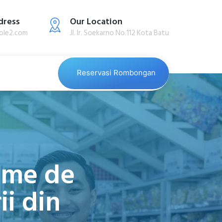
dress
Our Location
ole2.com
Jl. Ir. Soekarno No.112 Kota Batu
Reservasi Rombongan
ume de
ii din