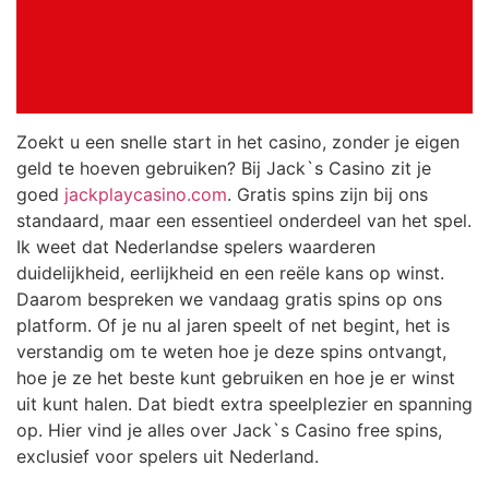
Zoekt u een snelle start in het casino, zonder je eigen
geld te hoeven gebruiken? Bij Jack`s Casino zit je
goed
jackplaycasino.com
. Gratis spins zijn bij ons
standaard, maar een essentieel onderdeel van het spel.
Ik weet dat Nederlandse spelers waarderen
duidelijkheid, eerlijkheid en een reële kans op winst.
Daarom bespreken we vandaag gratis spins op ons
platform. Of je nu al jaren speelt of net begint, het is
verstandig om te weten hoe je deze spins ontvangt,
hoe je ze het beste kunt gebruiken en hoe je er winst
uit kunt halen. Dat biedt extra speelplezier en spanning
op. Hier vind je alles over Jack`s Casino free spins,
exclusief voor spelers uit Nederland.