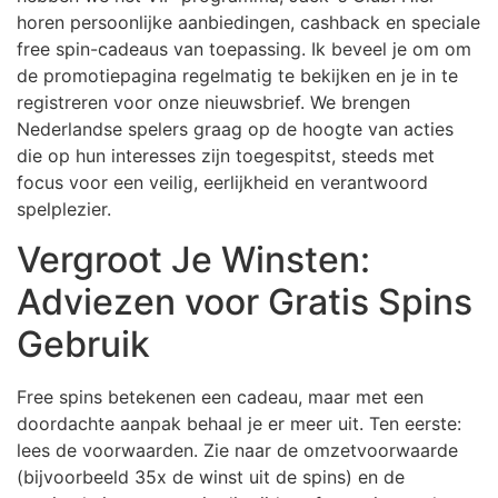
horen persoonlijke aanbiedingen, cashback en speciale
free spin-cadeaus van toepassing. Ik beveel je om om
de promotiepagina regelmatig te bekijken en je in te
registreren voor onze nieuwsbrief. We brengen
Nederlandse spelers graag op de hoogte van acties
die op hun interesses zijn toegespitst, steeds met
focus voor een veilig, eerlijkheid en verantwoord
spelplezier.
Vergroot Je Winsten:
Adviezen voor Gratis Spins
Gebruik
Free spins betekenen een cadeau, maar met een
doordachte aanpak behaal je er meer uit. Ten eerste:
lees de voorwaarden. Zie naar de omzetvoorwaarde
(bijvoorbeeld 35x de winst uit de spins) en de