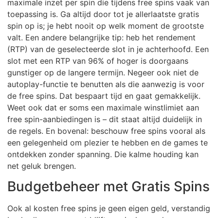
maximale inzet per spin die tijdens free spins vaak van
toepassing is. Ga altijd door tot je allerlaatste gratis
spin op is; je hebt nooit op welk moment de grootste
valt. Een andere belangrijke tip: heb het rendement
(RTP) van de geselecteerde slot in je achterhoofd. Een
slot met een RTP van 96% of hoger is doorgaans
gunstiger op de langere termijn. Negeer ook niet de
autoplay-functie te benutten als die aanwezig is voor
de free spins. Dat bespaart tijd en gaat gemakkelijk.
Weet ook dat er soms een maximale winstlimiet aan
free spin-aanbiedingen is – dit staat altijd duidelijk in
de regels. En bovenal: beschouw free spins vooral als
een gelegenheid om plezier te hebben en de games te
ontdekken zonder spanning. Die kalme houding kan
net geluk brengen.
Budgetbeheer met Gratis Spins
Ook al kosten free spins je geen eigen geld, verstandig