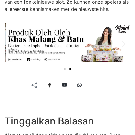
van een fonkelnieuwe slot. Zo kunnen onze spelers als
allereerste kennismaken met de nieuwste hits.
Tinggalkan Balasan