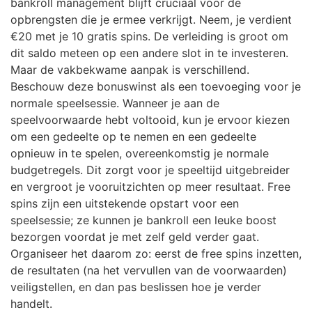
bankroll management blijft cruciaal voor de
opbrengsten die je ermee verkrijgt. Neem, je verdient
€20 met je 10 gratis spins. De verleiding is groot om
dit saldo meteen op een andere slot in te investeren.
Maar de vakbekwame aanpak is verschillend.
Beschouw deze bonuswinst als een toevoeging voor je
normale speelsessie. Wanneer je aan de
speelvoorwaarde hebt voltooid, kun je ervoor kiezen
om een gedeelte op te nemen en een gedeelte
opnieuw in te spelen, overeenkomstig je normale
budgetregels. Dit zorgt voor je speeltijd uitgebreider
en vergroot je vooruitzichten op meer resultaat. Free
spins zijn een uitstekende opstart voor een
speelsessie; ze kunnen je bankroll een leuke boost
bezorgen voordat je met zelf geld verder gaat.
Organiseer het daarom zo: eerst de free spins inzetten,
de resultaten (na het vervullen van de voorwaarden)
veiligstellen, en dan pas beslissen hoe je verder
handelt.