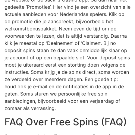
gedeelte ‘Promoties’. Hier vind je een overzicht van alle
actuele aanbieden voor Nederlandse spelers. Klik op
de promotie die je aanspreekt, bijvoorbeeld het
welkomstbonuspakket. Neem even de tijd om de
voorwaarden te lezen, dat is altijd verstandig. Daarna
klik je meestal op ‘Deelnemen’ of ‘Claimen’. Bij no
deposit spins staan ze dan vaak onmiddellijk klaar op
je account of op een bepaalde slot. Voor deposit spins
moet je uiteraard eerst een storting doen volgens de
instructies. Soms krijg je de spins direct, soms worden
ze verdeeld over meerdere dagen. Een goede tip:
houd ook je e-mail en de notificaties in de app in de
gaten. Soms sturen we persoonlijke free spin-
aanbiedingen, bijvoorbeeld voor een verjaardag of
zomaar als verrassing.
FAQ Over Free Spins (FAQ)