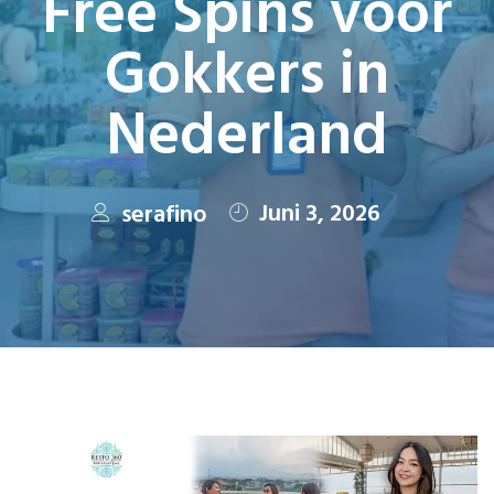
Free Spins voor
Gokkers in
Nederland
Juni 3, 2026
serafino