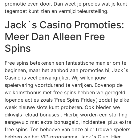
promotie even door. Dan weet je precies wat je kunt
tegemoet kunt zien en vermijd teleurstelling.
Jack`s Casino Promoties:
Meer Dan Alleen Free
Spins
Free spins betekenen een fantastische manier om te
beginnen, maar het aanbod aan promoties bij Jack`s
Casino is veel omvangrijker. Wij willen jouw
spelervaring voortdurend te verrijken. Bovenop de
welkomstbonus met free spins hebben we geregeld
lopende acties zoals ‘Free Spins Friday’, zodat je elke
week nieuwe slots kunt proberen. Ook bieden we
dikwijls reload bonuses . Hierbij worden een storting
aangevuld met extra bonusgeld, incidenteel plus extra
free spins. Ten behoeve van onze aller trouwe spelers
hebben we het VIP-programma, Jack`s Club. Hier