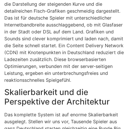
die Darstellung der steigenden Kurve und die
detailreichen Fisch-Grafiken geschmeidig dargestellt.
Das ist für deutsche Spieler mit unterschiedlicher
Internetbandbreite ausschlaggebend, ob mit Glasfaser
in der Stadt oder DSL auf dem Land. Grafiken und
Sounds sind clever komprimiert und laden nach, damit
die Seite schnell startet. Ein Content Delivery Network
(CDN) mit Knotenpunkten in Deutschland reduziert die
Ladezeiten zusätzlich. Diese browserbasierten
Optimierungen, verbunden mit der server-seitigen
Leistung, ergeben ein unterbrechungsfreies und
reaktionsschnelles Spielgefühl.
Skalierbarkeit und die
Perspektive der Architektur
Das komplette System ist auf enorme Skalierbarkeit
ausgelegt. Stellen wir uns vor, Tausende Spieler aus
ganz Deutschland starten gleichzeitig eine Runde Big