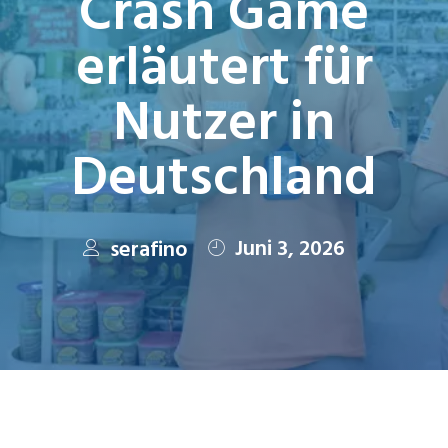
Crash Game
erläutert für
Nutzer in
Deutschland
Juni 3, 2026
serafino