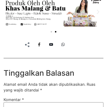
Tinggalkan Balasan
Alamat email Anda tidak akan dipublikasikan.
Ruas
yang wajib ditandai
*
Komentar
*