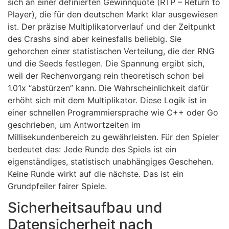
sich an einer definierten Gewinnquote (RTP – Return to
Player), die für den deutschen Markt klar ausgewiesen
ist. Der präzise Multiplikatorverlauf und der Zeitpunkt
des Crashs sind aber keinesfalls beliebig. Sie
gehorchen einer statistischen Verteilung, die der RNG
und die Seeds festlegen. Die Spannung ergibt sich,
weil der Rechenvorgang rein theoretisch schon bei
1.01x “abstürzen” kann. Die Wahrscheinlichkeit dafür
erhöht sich mit dem Multiplikator. Diese Logik ist in
einer schnellen Programmiersprache wie C++ oder Go
geschrieben, um Antwortzeiten im
Millisekundenbereich zu gewährleisten. Für den Spieler
bedeutet das: Jede Runde des Spiels ist ein
eigenständiges, statistisch unabhängiges Geschehen.
Keine Runde wirkt auf die nächste. Das ist ein
Grundpfeiler fairer Spiele.
Sicherheitsaufbau und
Datensicherheit nach