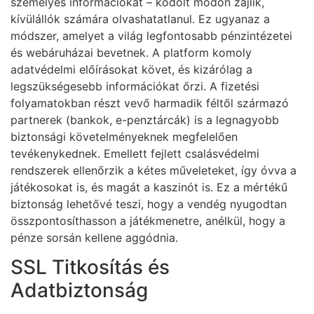
személyes információkat – kódolt módon zajlik,
kívülállók számára olvashatatlanul. Ez ugyanaz a
módszer, amelyet a világ legfontosabb pénzintézetei
és webáruházai bevetnek. A platform komoly
adatvédelmi előírásokat követ, és kizárólag a
legszükségesebb információkat őrzi. A fizetési
folyamatokban részt vevő harmadik féltől származó
partnerek (bankok, e-penztárcák) is a legnagyobb
biztonsági követelményeknek megfelelően
tevékenykednek. Emellett fejlett csalásvédelmi
rendszerek ellenőrzik a kétes műveleteket, így óvva a
játékosokat is, és magát a kaszinót is. Ez a mértékű
biztonság lehetővé teszi, hogy a vendég nyugodtan
összpontosíthasson a játékmenetre, anélkül, hogy a
pénze sorsán kellene aggódnia.
SSL Titkosítás és
Adatbiztonság