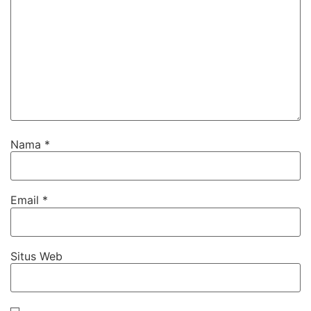
Nama
*
Email
*
Situs Web