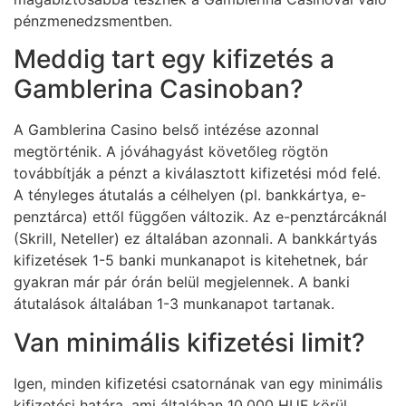
pénzmenedzsmentben.
Meddig tart egy kifizetés a
Gamblerina Casinoban?
A Gamblerina Casino belső intézése azonnal
megtörténik. A jóváhagyást követőleg rögtön
továbbítják a pénzt a kiválasztott kifizetési mód felé.
A tényleges átutalás a célhelyen (pl. bankkártya, e-
penztárca) ettől függően változik. Az e-penztárcáknál
(Skrill, Neteller) ez általában azonnali. A bankkártyás
kifizetések 1-5 banki munkanapot is kitehetnek, bár
gyakran már pár órán belül megjelennek. A banki
átutalások általában 1-3 munkanapot tartanak.
Van minimális kifizetési limit?
Igen, minden kifizetési csatornának van egy minimális
kifizetési határa, ami általában 10.000 HUF körül