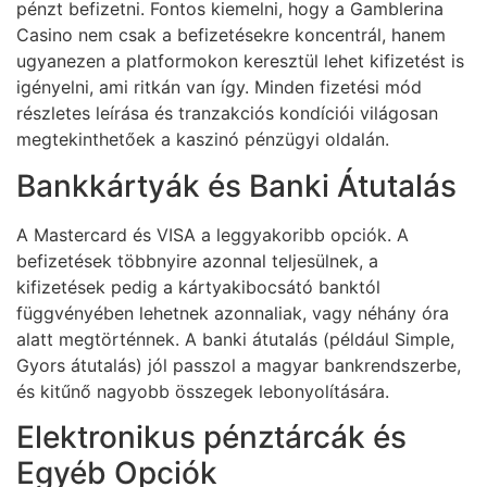
pénzt befizetni. Fontos kiemelni, hogy a Gamblerina
Casino nem csak a befizetésekre koncentrál, hanem
ugyanezen a platformokon keresztül lehet kifizetést is
igényelni, ami ritkán van így. Minden fizetési mód
részletes leírása és tranzakciós kondíciói világosan
megtekinthetőek a kaszinó pénzügyi oldalán.
Bankkártyák és Banki Átutalás
A Mastercard és VISA a leggyakoribb opciók. A
befizetések többnyire azonnal teljesülnek, a
kifizetések pedig a kártyakibocsátó banktól
függvényében lehetnek azonnaliak, vagy néhány óra
alatt megtörténnek. A banki átutalás (például Simple,
Gyors átutalás) jól passzol a magyar bankrendszerbe,
és kitűnő nagyobb összegek lebonyolítására.
Elektronikus pénztárcák és
Egyéb Opciók