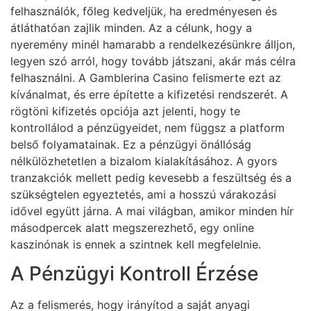
felhasználók, főleg kedveljük, ha eredményesen és
átláthatóan zajlik minden. Az a célunk, hogy a
nyeremény minél hamarabb a rendelkezésünkre álljon,
legyen szó arról, hogy tovább játszani, akár más célra
felhasználni. A Gamblerina Casino felismerte ezt az
kívánalmat, és erre építette a kifizetési rendszerét. A
rögtöni kifizetés opciója azt jelenti, hogy te
kontrollálod a pénzügyeidet, nem függsz a platform
belső folyamatainak. Ez a pénzügyi önállóság
nélkülözhetetlen a bizalom kialakításához. A gyors
tranzakciók mellett pedig kevesebb a feszültség és a
szükségtelen egyeztetés, ami a hosszú várakozási
idővel együtt járna. A mai világban, amikor minden hír
másodpercek alatt megszerezhető, egy online
kaszinónak is ennek a szintnek kell megfelelnie.
A Pénzügyi Kontroll Érzése
Az a felismerés, hogy irányítod a saját anyagi