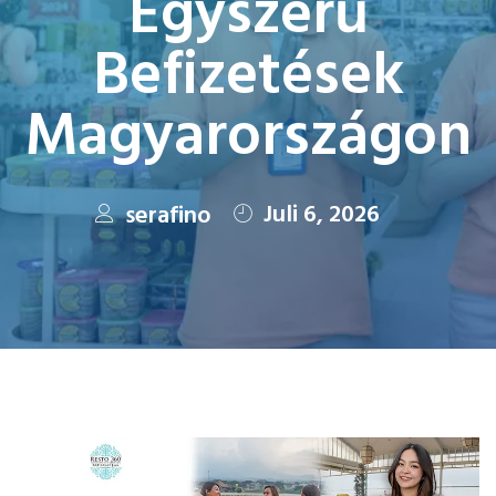
Egyszerű
Befizetések
Magyarországon
Juli 6, 2026
serafino