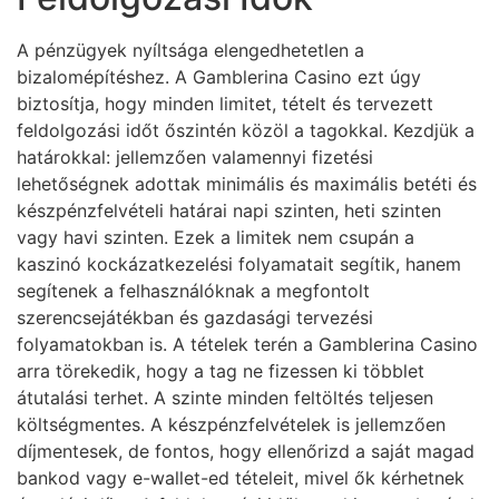
A pénzügyek nyíltsága elengedhetetlen a
bizalomépítéshez. A Gamblerina Casino ezt úgy
biztosítja, hogy minden limitet, tételt és tervezett
feldolgozási időt őszintén közöl a tagokkal. Kezdjük a
határokkal: jellemzően valamennyi fizetési
lehetőségnek adottak minimális és maximális betéti és
készpénzfelvételi határai napi szinten, heti szinten
vagy havi szinten. Ezek a limitek nem csupán a
kaszinó kockázatkezelési folyamatait segítik, hanem
segítenek a felhasználóknak a megfontolt
szerencsejátékban és gazdasági tervezési
folyamatokban is. A tételek terén a Gamblerina Casino
arra törekedik, hogy a tag ne fizessen ki többlet
átutalási terhet. A szinte minden feltöltés teljesen
költségmentes. A készpénzfelvételek is jellemzően
díjmentesek, de fontos, hogy ellenőrizd a saját magad
bankod vagy e-wallet-ed tételeit, mivel ők kérhetnek