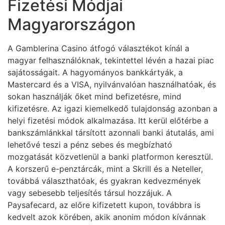
Fizetési Módjai
Magyarországon
A Gamblerina Casino átfogó választékot kínál a
magyar felhasználóknak, tekintettel lévén a hazai piac
sajátosságait. A hagyományos bankkártyák, a
Mastercard és a VISA, nyilvánvalóan használhatóak, és
sokan használják őket mind befizetésre, mind
kifizetésre. Az igazi kiemelkedő tulajdonság azonban a
helyi fizetési módok alkalmazása. Itt kerül előtérbe a
bankszámlánkkal társított azonnali banki átutalás, ami
lehetővé teszi a pénz sebes és megbízható
mozgatását közvetlenül a banki platformon keresztül.
A korszerű e-penztárcák, mint a Skrill és a Neteller,
továbbá választhatóak, és gyakran kedvezmények
vagy sebesebb teljesítés társul hozzájuk. A
Paysafecard, az előre kifizetett kupon, továbbra is
kedvelt azok körében, akik anonim módon kívánnak