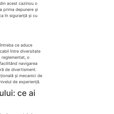
c din acest cazinou o
 la prima depunere și
a în siguranță și cu
 întreba ce aduce
abil între diversitate
i reglementat, o
 facilitând navigarea
eră de divertisment.
țională și mecanici de
nivelul de experiență.
lui: ce ai