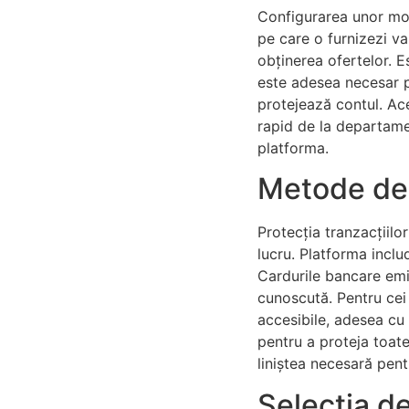
Configurarea unor moda
pe care o furnizezi va
obținerea ofertelor. Es
este adesea necesar pe
protejează contul. Ace
rapid de la departame
platforma.
Metode de 
Protecția tranzacțiil
lucru. Platforma inclu
Cardurile bancare emi
cunoscută. Pentru cei 
accesibile, adesea cu 
pentru a proteja toate 
liniștea necesară pentr
Selecția de 