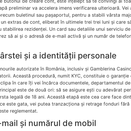
pe butonul de creare cont, este înțelept să te convingi ai t
pă preliminar va accelera imens verificarea ulterioară. Vei
 precum buletinul sau pașaportul, pentru a stabili vârsta majo
n extras de cont, eliberat în ultimele trei trei luni și care 
u stabilirea rezidenței. Un card sau detaliile unui serviciu d
rez să ai și o adresă de e-mail activă și un număr de telefon 
ârstei și a identității personale
nourile autorizate în România, inclusiv și Gamblerina Casino,
zatorii. Această procedură, numit KYC, constituie o garanție
n clipa în care îți vei încărca documentele, departamentul de
rincipal este de două ori: să se asigure ești cu adevărat p
vârsta legală de 18 ani. Această etapă este cea care face dint
e este gata, vei putea tranzacționa și retrage fonduri fără
 este reglementat.
mail și numărul de mobil