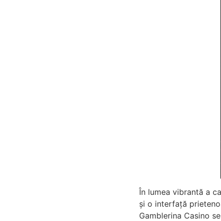
În lumea vibrantă a ca
și o interfață priete
Gamblerina Casino se 