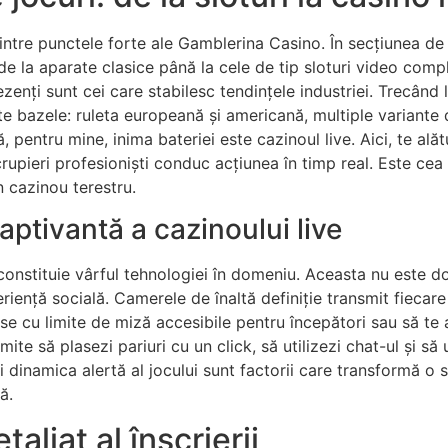
intre punctele forte ale Gamblerina Casino. În secțiunea de 
 de la aparate clasice până la cele de tip sloturi video compl
ezenți sunt cei care stabilesc tendințele industriei. Trecând 
te bazele: ruleta europeană și americană, multiple variante 
, pentru mine, inima bateriei este cazinoul live. Aici, te alăt
crupieri profesioniști conduc acțiunea în timp real. Este cea
n cazinou terestru.
aptivantă a cazinoului live
onstituie vârful tehnologiei în domeniu. Aceasta nu este doar
riență socială. Camerele de înaltă definiție transmit fiecare 
se cu limite de miză accesibile pentru începători sau să te 
mite să plasezi pariuri cu un click, să utilizezi chat-ul și să 
 dinamica alertă al jocului sunt factorii care transformă o s
ă.
aliat al înscrierii