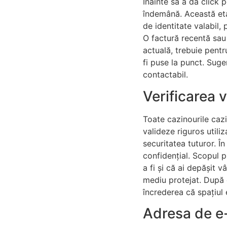
Înainte să a da click 
îndemână. Această eta
de identitate valabil,
O factură recentă sau u
actuală, trebuie pentr
fi puse la punct. Suge
contactabil.
Verificarea v
Toate cazinourile cazi
valideze riguros utili
securitatea tuturor. Î
confidențial. Scopul p
a fi și că ai depășit 
mediu protejat. După c
încrederea că spațiul
Adresa de e-