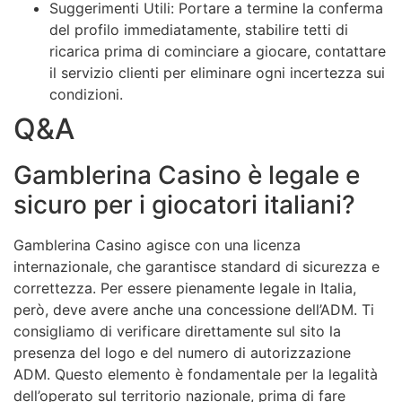
Suggerimenti Utili: Portare a termine la conferma
del profilo immediatamente, stabilire tetti di
ricarica prima di cominciare a giocare, contattare
il servizio clienti per eliminare ogni incertezza sui
condizioni.
Q&A
Gamblerina Casino è legale e
sicuro per i giocatori italiani?
Gamblerina Casino agisce con una licenza
internazionale, che garantisce standard di sicurezza e
correttezza. Per essere pienamente legale in Italia,
però, deve avere anche una concessione dell’ADM. Ti
consigliamo di verificare direttamente sul sito la
presenza del logo e del numero di autorizzazione
ADM. Questo elemento è fondamentale per la legalità
dell’operato sul territorio nazionale, prima di fare