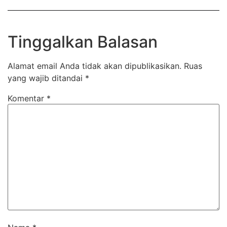
Tinggalkan Balasan
Alamat email Anda tidak akan dipublikasikan.
Ruas
yang wajib ditandai
*
Komentar
*