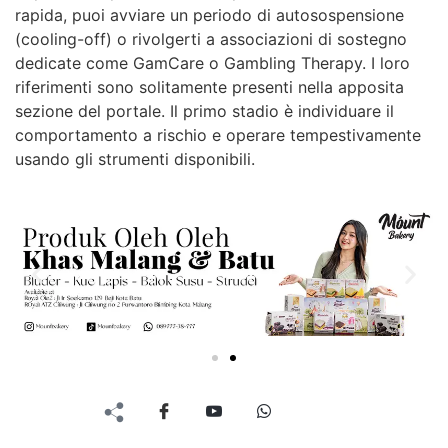
rapida, puoi avviare un periodo di autosospensione
(cooling-off) o rivolgerti a associazioni di sostegno
dedicate come GamCare o Gambling Therapy. I loro
riferimenti sono solitamente presenti nella apposita
sezione del portale. Il primo stadio è individuare il
comportamento a rischio e operare tempestivamente
usando gli strumenti disponibili.