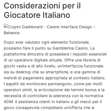
Considerazioni per il
Giocatore Italiano
Dopo aver valutato ogni elemento funzionale,
possiamo fare il punto su Gamblerina Casino. La
piattaforma dimostra di possedere i requisiti essenziali
di un operatore digitale attuale. Offre una libreria di
giochi vasta e di alto livello, un’interfaccia funzionale
sia su desktop che su smartphone, e una gamma di
metodi di pagamento appropriata al contesto italiano.
I aspetti da monitorare permangono, come per molti
operatori simili, la articolazione dei termini bonus e la
necessità di controllare la aderenza con la normativa
ADM. Il assistenza clienti in italiano e gli mezzi per il
gioco consapevole completano un’offerta che si