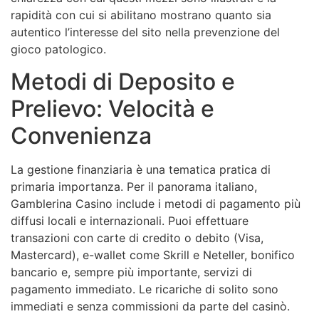
rapidità con cui si abilitano mostrano quanto sia
autentico l’interesse del sito nella prevenzione del
gioco patologico.
Metodi di Deposito e
Prelievo: Velocità e
Convenienza
La gestione finanziaria è una tematica pratica di
primaria importanza. Per il panorama italiano,
Gamblerina Casino include i metodi di pagamento più
diffusi locali e internazionali. Puoi effettuare
transazioni con carte di credito o debito (Visa,
Mastercard), e-wallet come Skrill e Neteller, bonifico
bancario e, sempre più importante, servizi di
pagamento immediato. Le ricariche di solito sono
immediati e senza commissioni da parte del casinò.