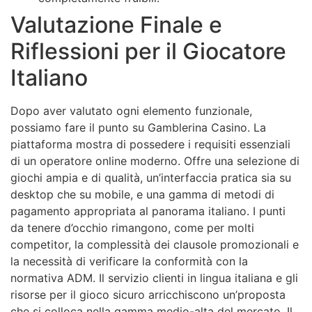
Valutazione Finale e
Riflessioni per il Giocatore
Italiano
Dopo aver valutato ogni elemento funzionale,
possiamo fare il punto su Gamblerina Casino. La
piattaforma mostra di possedere i requisiti essenziali
di un operatore online moderno. Offre una selezione di
giochi ampia e di qualità, un’interfaccia pratica sia su
desktop che su mobile, e una gamma di metodi di
pagamento appropriata al panorama italiano. I punti
da tenere d’occhio rimangono, come per molti
competitor, la complessità dei clausole promozionali e
la necessità di verificare la conformità con la
normativa ADM. Il servizio clienti in lingua italiana e gli
risorse per il gioco sicuro arricchiscono un’proposta
che si colloca nella gamma medio-alta del mercato. Il