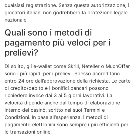
qualsiasi registrazione. Senza questa autorizzazione, i
giocatori italiani non godrebbero la protezione legale
nazionale.
Quali sono i metodi di
pagamento più veloci per i
prelievi?
Di solito, gli e-wallet come Skrill, Neteller o MuchOffer
sono i più rapidi per i prelievi. Spesso accreditano
entro 24 ore dall’approvazione della richiesta. Le carte
di credito/debito e i bonifici bancari possono
richiedere invece dai 3 ai 5 giorni lavorativi. La
velocità dipende anche dal tempo di elaborazione
interno del casinò, scritto nei suoi Termini e
Condizioni. In base all’esperienza, i metodi di
pagamento elettronici sono sempre i più efficienti per
le transazioni online.