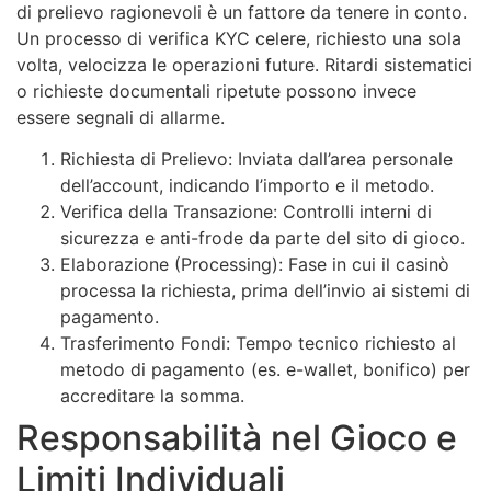
di prelievo ragionevoli è un fattore da tenere in conto.
Un processo di verifica KYC celere, richiesto una sola
volta, velocizza le operazioni future. Ritardi sistematici
o richieste documentali ripetute possono invece
essere segnali di allarme.
Richiesta di Prelievo: Inviata dall’area personale
dell’account, indicando l’importo e il metodo.
Verifica della Transazione: Controlli interni di
sicurezza e anti-frode da parte del sito di gioco.
Elaborazione (Processing): Fase in cui il casinò
processa la richiesta, prima dell’invio ai sistemi di
pagamento.
Trasferimento Fondi: Tempo tecnico richiesto al
metodo di pagamento (es. e-wallet, bonifico) per
accreditare la somma.
Responsabilità nel Gioco e
Limiti Individuali