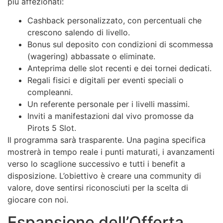
più affezionati:
Cashback personalizzato, con percentuali che
crescono salendo di livello.
Bonus sul deposito con condizioni di scommessa
(wagering) abbassate o eliminate.
Anteprima delle slot recenti e dei tornei dedicati.
Regali fisici e digitali per eventi speciali o
compleanni.
Un referente personale per i livelli massimi.
Inviti a manifestazioni dal vivo promosse da
Pirots 5 Slot.
Il programma sarà trasparente. Una pagina specifica
mostrerà in tempo reale i punti maturati, i avanzamenti
verso lo scaglione successivo e tutti i benefit a
disposizione. L’obiettivo è creare una community di
valore, dove sentirsi riconosciuti per la scelta di
giocare con noi.
Espansione dell’Offerta