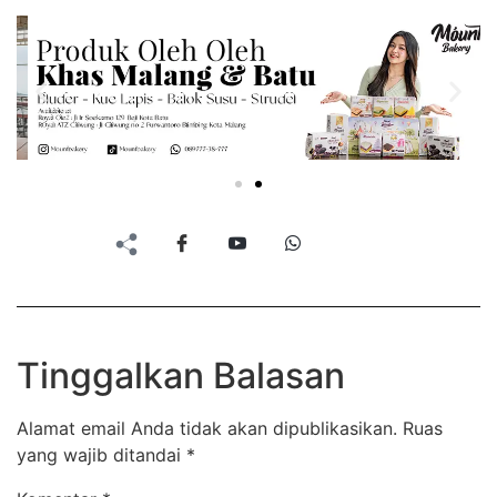
Tinggalkan Balasan
Alamat email Anda tidak akan dipublikasikan.
Ruas
yang wajib ditandai
*