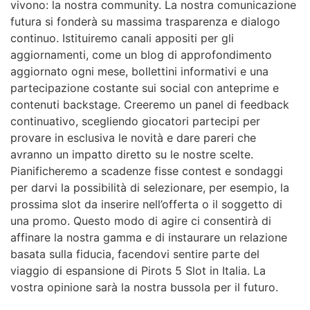
vivono: la nostra community. La nostra comunicazione
futura si fonderà su massima trasparenza e dialogo
continuo. Istituiremo canali appositi per gli
aggiornamenti, come un blog di approfondimento
aggiornato ogni mese, bollettini informativi e una
partecipazione costante sui social con anteprime e
contenuti backstage. Creeremo un panel di feedback
continuativo, scegliendo giocatori partecipi per
provare in esclusiva le novità e dare pareri che
avranno un impatto diretto su le nostre scelte.
Pianificheremo a scadenze fisse contest e sondaggi
per darvi la possibilità di selezionare, per esempio, la
prossima slot da inserire nell’offerta o il soggetto di
una promo. Questo modo di agire ci consentirà di
affinare la nostra gamma e di instaurare un relazione
basata sulla fiducia, facendovi sentire parte del
viaggio di espansione di Pirots 5 Slot in Italia. La
vostra opinione sarà la nostra bussola per il futuro.