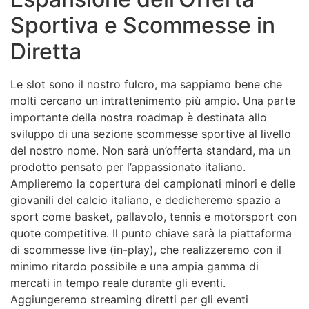
Sportiva e Scommesse in
Diretta
Le slot sono il nostro fulcro, ma sappiamo bene che
molti cercano un intrattenimento più ampio. Una parte
importante della nostra roadmap è destinata allo
sviluppo di una sezione scommesse sportive al livello
del nostro nome. Non sarà un’offerta standard, ma un
prodotto pensato per l’appassionato italiano.
Amplieremo la copertura dei campionati minori e delle
giovanili del calcio italiano, e dedicheremo spazio a
sport come basket, pallavolo, tennis e motorsport con
quote competitive. Il punto chiave sarà la piattaforma
di scommesse live (in-play), che realizzeremo con il
minimo ritardo possibile e una ampia gamma di
mercati in tempo reale durante gli eventi.
Aggiungeremo streaming diretti per gli eventi