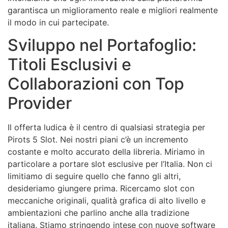
garantisca un miglioramento reale e migliori realmente
il modo in cui partecipate.
Sviluppo nel Portafoglio:
Titoli Esclusivi e
Collaborazioni con Top
Provider
Il offerta ludica è il centro di qualsiasi strategia per
Pirots 5 Slot. Nei nostri piani c’è un incremento
costante e molto accurato della libreria. Miriamo in
particolare a portare slot esclusive per l’Italia. Non ci
limitiamo di seguire quello che fanno gli altri,
desideriamo giungere prima. Ricercamo slot con
meccaniche originali, qualità grafica di alto livello e
ambientazioni che parlino anche alla tradizione
italiana. Stiamo stringendo intese con nuove software