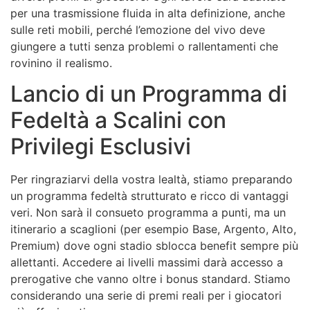
per una trasmissione fluida in alta definizione, anche
sulle reti mobili, perché l’emozione del vivo deve
giungere a tutti senza problemi o rallentamenti che
rovinino il realismo.
Lancio di un Programma di
Fedeltà a Scalini con
Privilegi Esclusivi
Per ringraziarvi della vostra lealtà, stiamo preparando
un programma fedeltà strutturato e ricco di vantaggi
veri. Non sarà il consueto programma a punti, ma un
itinerario a scaglioni (per esempio Base, Argento, Alto,
Premium) dove ogni stadio sblocca benefit sempre più
allettanti. Accedere ai livelli massimi darà accesso a
prerogative che vanno oltre i bonus standard. Stiamo
considerando una serie di premi reali per i giocatori