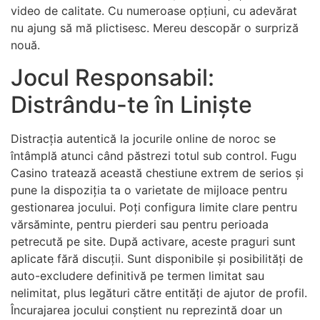
video de calitate. Cu numeroase opțiuni, cu adevărat
nu ajung să mă plictisesc. Mereu descopăr o surpriză
nouă.
Jocul Responsabil:
Distrându-te în Liniște
Distracția autentică la jocurile online de noroc se
întâmplă atunci când păstrezi totul sub control. Fugu
Casino tratează această chestiune extrem de serios și
pune la dispoziția ta o varietate de mijloace pentru
gestionarea jocului. Poți configura limite clare pentru
vărsăminte, pentru pierderi sau pentru perioada
petrecută pe site. După activare, aceste praguri sunt
aplicate fără discuții. Sunt disponibile și posibilități de
auto-excludere definitivă pe termen limitat sau
nelimitat, plus legături către entități de ajutor de profil.
Încurajarea jocului conștient nu reprezintă doar un