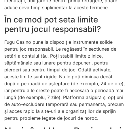
identității, obligatorie pentru prima retragere, poate
aduce ceva timp suplimentar la aceste termene.
În ce mod pot seta limite
pentru jocul responsabil?
Fugu Casino pune la dispoziție instrumente solide
pentru joc responsabil. Le regăsești în secțiunea de
setări a contului tău. Poți stabili limite zilnice,
săptămânale sau lunare pentru depuneri, pentru
pierderi sau pentru timpul de joc. Odată activate,
aceste limite sunt rigide. Nu le poți diminua decât
după o perioadă de așteptare (de exemplu, 24 de ore),
iar pentru a le crește poate fi necesară o perioadă mai
lungă (de exemplu, 7 zile). Platforma asigură și opțiuni
de auto-excludere temporară sau permanentă, precum
și acces rapid la site-uri ale organizațiilor de sprijin
pentru probleme legate de jocuri de noroc.