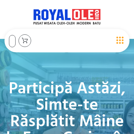
Participă Astăzi,
Simte-te
Răsplătit Mâine