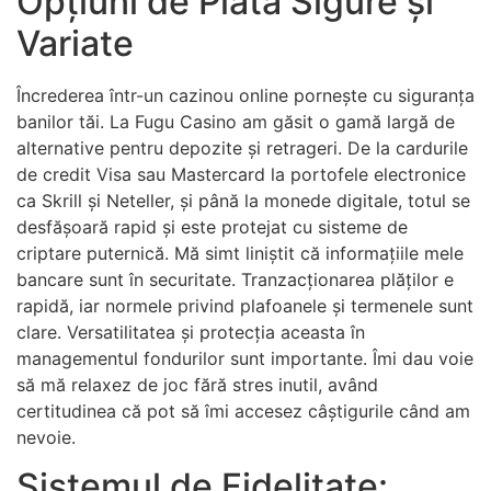
Opțiuni de Plată Sigure și
Variate
Încrederea într-un cazinou online pornește cu siguranța
banilor tăi. La Fugu Casino am găsit o gamă largă de
alternative pentru depozite și retrageri. De la cardurile
de credit Visa sau Mastercard la portofele electronice
ca Skrill și Neteller, și până la monede digitale, totul se
desfășoară rapid și este protejat cu sisteme de
criptare puternică. Mă simt liniștit că informațiile mele
bancare sunt în securitate. Tranzacționarea plăților e
rapidă, iar normele privind plafoanele și termenele sunt
clare. Versatilitatea și protecția aceasta în
managementul fondurilor sunt importante. Îmi dau voie
să mă relaxez de joc fără stres inutil, având
certitudinea că pot să îmi accesez câștigurile când am
nevoie.
Sistemul de Fidelitate: