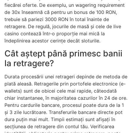
fiecărei oferte. De exemplu, un wagering requirement
de 30x înseamnă că pentru un bonus de 100 RON,
trebuie să pariezi 3000 RON în total înainte de
retragere. De regulă, jocurile de masă și cele de live
casino contează într-o proporție mai mică la
îndeplinirea acestor cerințe decât sloturile.
Cât aștept până primesc banii
la retragere?
Durata procesării unei retrageri depinde de metoda de
plată aleasă. Retragerile prin portofele electronice (e-
wallets) sunt de obicei cele mai rapide, câteodată
chiar instantanee, în majoritatea cazurilor în 24 de ore.
Pentru cardurile bancare, procesul poate dura de la 1
și 3 zile lucrătoare. Transferurile bancare directe pot
dura puțin mai mult. Timpii estimați sunt afișați în
secțiunea de retragere din contul tău. Verificarea