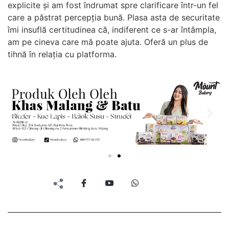
explicite și am fost îndrumat spre clarificare într-un fel
care a păstrat percepția bună. Plasa asta de securitate
îmi insuflă certitudinea că, indiferent ce s-ar întâmpla,
am pe cineva care mă poate ajuta. Oferă un plus de
tihnă în relația cu platforma.