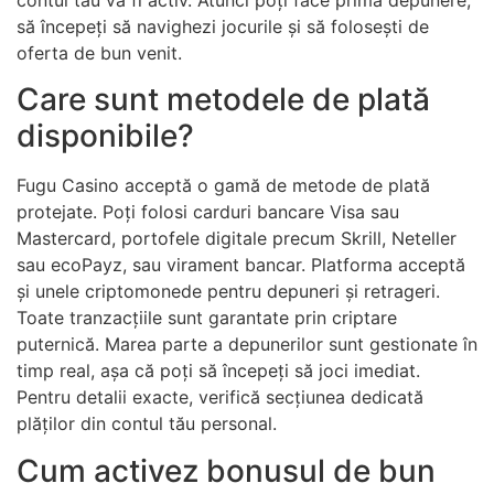
contul tău va fi activ. Atunci poți face prima depunere,
să începeți să navighezi jocurile și să folosești de
oferta de bun venit.
Care sunt metodele de plată
disponibile?
Fugu Casino acceptă o gamă de metode de plată
protejate. Poți folosi carduri bancare Visa sau
Mastercard, portofele digitale precum Skrill, Neteller
sau ecoPayz, sau virament bancar. Platforma acceptă
și unele criptomonede pentru depuneri și retrageri.
Toate tranzacțiile sunt garantate prin criptare
puternică. Marea parte a depunerilor sunt gestionate în
timp real, așa că poți să începeți să joci imediat.
Pentru detalii exacte, verifică secțiunea dedicată
plăților din contul tău personal.
Cum activez bonusul de bun