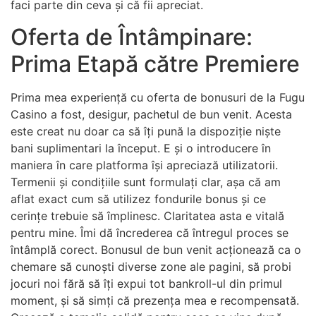
faci parte din ceva și că fii apreciat.
Oferta de Întâmpinare:
Prima Etapă către Premiere
Prima mea experiență cu oferta de bonusuri de la Fugu
Casino a fost, desigur, pachetul de bun venit. Acesta
este creat nu doar ca să îți pună la dispoziție niște
bani suplimentari la început. E și o introducere în
maniera în care platforma își apreciază utilizatorii.
Termenii și condițiile sunt formulați clar, așa că am
aflat exact cum să utilizez fondurile bonus și ce
cerințe trebuie să împlinesc. Claritatea asta e vitală
pentru mine. Îmi dă încrederea că întregul proces se
întâmplă corect. Bonusul de bun venit acționează ca o
chemare să cunoști diverse zone ale pagini, să probi
jocuri noi fără să îți expui tot bankroll-ul din primul
moment, și să simți că prezența mea e recompensată.