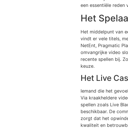
een essentiële reden 
Het Spelaa
Het middelpunt van ee
vindt er vele titels,
NetEnt, Pragmatic Pla
omvangrijke video sl
recente spellen bij. 
keuze.
Het Live Ca
Iemand die het gevoel
Via kraakheldere vide
spellen zoals Live Bl
beschikbaar. De commu
zorgt dat het opwind
kwaliteit en betrouw