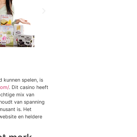
 kunnen spelen, is
com/
. Dit casino heeft
ichtige mix van
e houdt van spanning
musant is. Het
website en heldere