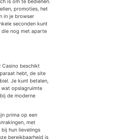
ch is om te bedienen.
ellen, promoties, het
n in je browser
 enkele seconden kunt
s die nog met aparte
d Casino beschikt
paraat hebt, de site
iel. Je kunt betalen,
, wat opslagruimte
 bij de moderne
ijn prima op een
anrakingen, met
bij hun lievelings
Deze bereikbaarheid is