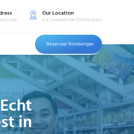
dress
Our Location
ole2.com
Jl. Ir. Soekarno No.112 Kota Batu
Reservasi Rombongan
 Echt
st in