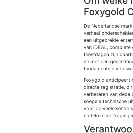
Om welke r
Foxygold 
De Nederlandse markt 
verhaal onderscheiden
een uitgebreide ente
van iDEAL, complete o
feestdagen zijn daarbi
ze met een gecertific
fundamentele voorwa
Foxygold anticipeert
directe registratie, d
verbeteren van deze p
soepele technische ui
voor de veeleisende 
nodeloze vertraginge
Verantwoor