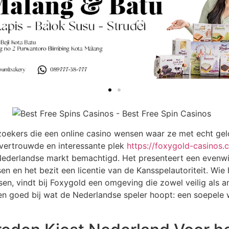
oekers die een online casino wensen waar ze met echt geld
vertrouwde en interessante plek
https://foxygold-casinos.
 Nederlandse markt bemachtigd. Het presenteert een evenw
sen en het bezit een licentie van de Kansspelautoriteit. Wi
en, vindt bij Foxygold een omgeving die zowel veilig als a
en goed bij wat de Nederlandse speler hoopt: een soepele 