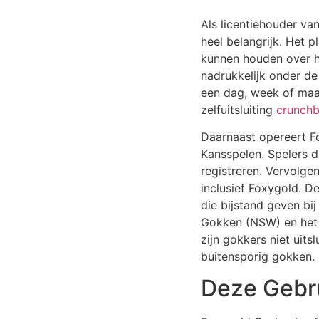
Als licentiehouder v
heel belangrijk. Het 
kunnen houden over h
nadrukkelijk onder de
een dag, week of maa
zelfuitsluiting
crunch
Daarnaast opereert Fo
Kansspelen. Spelers d
registreren. Vervolge
inclusief Foxygold. D
die bijstand geven b
Gokken (NSW) en het 
zijn gokkers niet uits
buitensporig gokken.
Deze Gebru