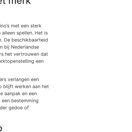
et merk
ino’s met een sterk
alleen spellen. Het is
n. De beschikbaarheid
n bij Nederlandse
ers het vertrouwen dat
arktopenstelling een
ers verlangen een
o blijft werken aan het
ale aanpak en een
is een bestemming
nder gedoe of
o