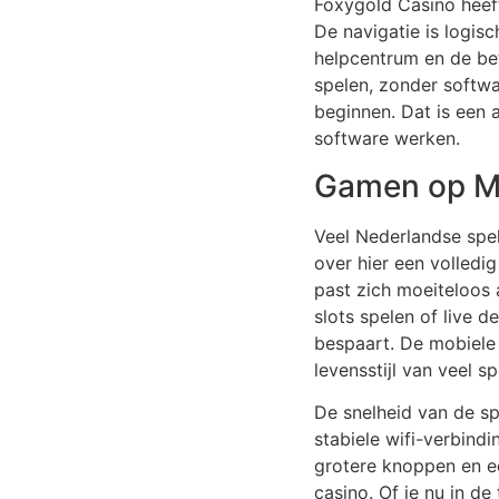
Foxygold Casino heef
De navigatie is logis
helpcentrum en de bet
spelen, zonder softwa
beginnen. Dat is een 
software werken.
Gamen op M
Veel Nederlandse spel
over hier een volledi
past zich moeiteloos 
slots spelen of live 
bespaart. De mobiele 
levensstijl van veel sp
De snelheid van de sp
stabiele wifi-verbind
grotere knoppen en ee
casino. Of je nu in de 