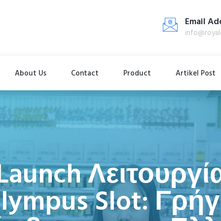
Email Ad
info@royal
About Us
Contact
Product
Artikel Post
Launch Λειτουργί
Olympus Slot: Γρή