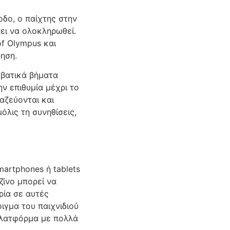
οδο, ο παίχτης στην
νει να ολοκληρωθεί.
of Olympus και
ρηση.
αβατικά βήματα
ν επιθυμία μέχρι το
αζεύονται και
όλις τη συνηθίσεις,
martphones ή tablets
ζίνο μπορεί να
ρία σε αυτές
οιγμα του παιχνιδιού
 πλατφόρμα με πολλά