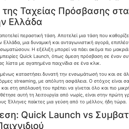
 της Ταχείας Πρόσβασης στα
ην Ελλάδα
αποτελεί περαστική τάση. Αποτελεί μια τάση που καθορίζε
την Ελλάδα, μια δυναμική και ανταγωνιστική αγορά, επιπλέ
σωματώσουν. Η εξέλιξη μπορεί να πάει ακόμα πιο μακριά
πειρίες Quick Launch, όπως άμεση πρόσβαση σε έναν συ
ας λίστα με αγαπημένα παιχνίδια σε ένα κλικ.
μένως καταστήσει δυνατή την ενσωμάτωσή του και σε άλ
φόρμες streaming, με απόλυτη ασφάλεια. Ο στόχος είναι 
και στη απόλαυσή του πρέπει να γίνεται όλο και πιο μικρή
οθέτησε αυτή τη λειτουργία από νωρίς, είναι στην πρώτη 
ους Έλληνες παίκτες μια γεύση από το μέλλον, ήδη τώρα.
εση: Quick Launch vs Συμβατ
αιχνιδιού