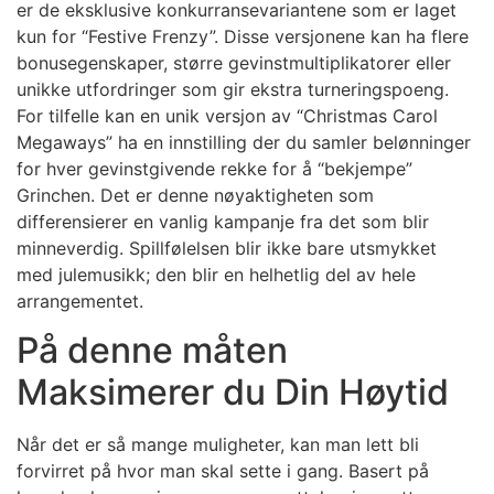
er de eksklusive konkurransevariantene som er laget
kun for “Festive Frenzy”. Disse versjonene kan ha flere
bonusegenskaper, større gevinstmultiplikatorer eller
unikke utfordringer som gir ekstra turneringspoeng.
For tilfelle kan en unik versjon av “Christmas Carol
Megaways” ha en innstilling der du samler belønninger
for hver gevinstgivende rekke for å “bekjempe”
Grinchen. Det er denne nøyaktigheten som
differensierer en vanlig kampanje fra det som blir
minneverdig. Spillfølelsen blir ikke bare utsmykket
med julemusikk; den blir en helhetlig del av hele
arrangementet.
På denne måten
Maksimerer du Din Høytid
Når det er så mange muligheter, kan man lett bli
forvirret på hvor man skal sette i gang. Basert på