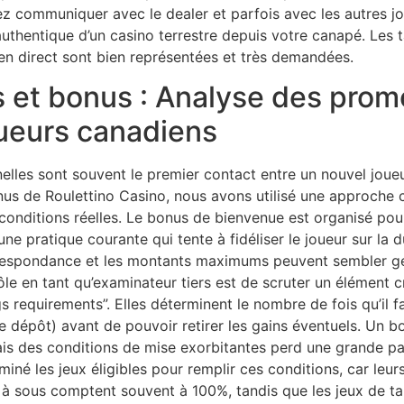
ez communiquer avec le dealer et parfois avec les autres jo
uthentique d’un casino terrestre depuis votre canapé. Les t
en direct sont bien représentées et très demandées.
 et bonus : Analyse des prom
oueurs canadiens
elles sont souvent le premier contact entre un nouvel joue
s de Roulettino Casino, nous avons utilisé une approche c
 conditions réelles. Le bonus de bienvenue est organisé pour
 une pratique courante qui tente à fidéliser le joueur sur la 
respondance et les montants maximums peuvent sembler g
ôle en tant qu’examinateur tiers est de scruter un élément cr
s requirements”. Elles déterminent le nombre de fois qu’il f
le dépôt) avant de pouvoir retirer les gains éventuels. Un 
s des conditions de mise exorbitantes perd une grande par
né les jeux éligibles pour remplir ces conditions, car leur
 à sous comptent souvent à 100%, tandis que les jeux de ta