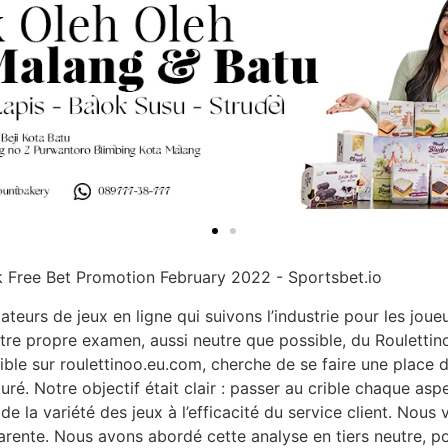
urs de jeux en ligne qui suivons l’industrie pour les joue
tre propre examen, aussi neutre que possible, du Roulettin
ible sur roulettinoo.eu.com, cherche de se faire une place
uré. Notre objectif était clair : passer au crible chaque asp
, de la variété des jeux à l’efficacité du service client. Nou
arente. Nous avons abordé cette analyse en tiers neutre, p