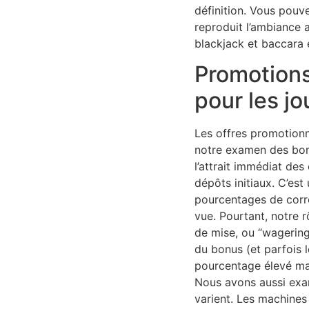
définition. Vous pouv
reproduit l’ambiance a
blackjack et baccara 
Promotions
pour les j
Les offres promotionn
notre examen des bonu
l’attrait immédiat des
dépôts initiaux. C’est
pourcentages de cor
vue. Pourtant, notre r
de mise, ou “wagering
du bonus (et parfois 
pourcentage élevé mai
Nous avons aussi exami
varient. Les machines