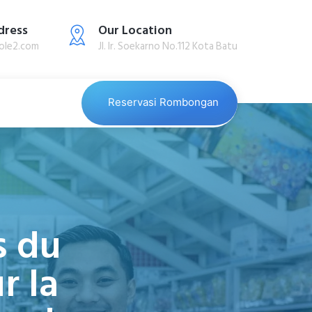
dress
Our Location
ole2.com
Jl. Ir. Soekarno No.112 Kota Batu
Reservasi Rombongan
s du
r la