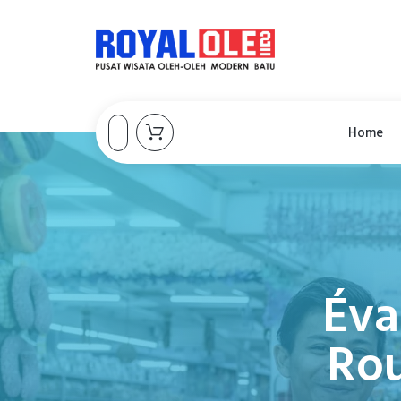
Home
Éva
Rou