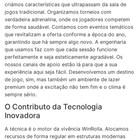
criámos características que ultrapassam da sala de
jogos tradicional. Organizamos torneios com
verdadeira adrenalina, onde os jogadores competem
de forma saudável. Contamos com eventos temáticos
que revitalizam a oferta conforme a época do ano,
garantindo que há sempre algo novo. A engenharia
que usamos faz com que cada sessão funcione
perfeitamente e seja esteticamente agradável. Os
nossos canais de apoio estão lá para que a sua
experiência aqui seja fácil. Desenvolvemos um destino
de jogo, sim, mas também um ambiente de lazer
premium onde a excitação não tem fim e o clima é
sempre sério.
O Contributo da Tecnologia
Inovadora
A técnica é o motor da vivência WinRolla. Alocamos
recursos de forma regular em estruturas modernas