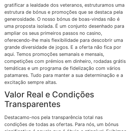
gratificar a lealdade dos veteranos, estruturamos uma
estrutura de bónus e promoções que se destaca pela
generosidade. O nosso bónus de boas-vindas não é
uma proposta isolada. É um conjunto desenhado para
ampliar os seus primeiros passos no casino,
oferecendo-lhe mais flexibilidade para descobrir uma
grande diversidade de jogos. E a oferta não fica por
aqui. Temos promoções semanais e mensais,
competições com prémios em dinheiro, rodadas grátis
temáticas e um programa de fidelização com vários
patamares. Tudo para manter a sua determinação e a
excitação sempre altas.
Valor Real e Condições
Transparentes
Destacamo-nos pela transparência total nas
condições de todas as ofertas. Para nós, um bónus