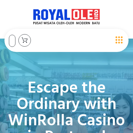
Escape the
Ordinary with
WinRolla Casino