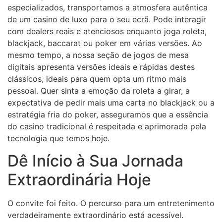
especializados, transportamos a atmosfera autêntica
de um casino de luxo para o seu ecrã. Pode interagir
com dealers reais e atenciosos enquanto joga roleta,
blackjack, baccarat ou poker em várias versões. Ao
mesmo tempo, a nossa seção de jogos de mesa
digitais apresenta versões ideais e rápidas destes
clássicos, ideais para quem opta um ritmo mais
pessoal. Quer sinta a emoção da roleta a girar, a
expectativa de pedir mais uma carta no blackjack ou a
estratégia fria do poker, asseguramos que a essência
do casino tradicional é respeitada e aprimorada pela
tecnologia que temos hoje.
Dê Início à Sua Jornada
Extraordinária Hoje
O convite foi feito. O percurso para um entretenimento
verdadeiramente extraordinário está acessível.