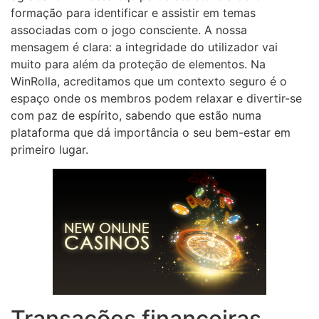
formação para identificar e assistir em temas
associadas com o jogo consciente. A nossa
mensagem é clara: a integridade do utilizador vai
muito para além da proteção de elementos. Na
WinRolla, acreditamos que um contexto seguro é o
espaço onde os membros podem relaxar e divertir-se
com paz de espírito, sabendo que estão numa
plataforma que dá importância o seu bem-estar em
primeiro lugar.
Transações financeiras