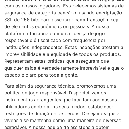
com os nossos jogadores. Estabelecemos sistemas de
segurança de categoria bancário, usando encriptação
SSL de 256 bits para assegurar cada transação, seja
de elementos económicos ou pessoais. A nossa
plataforma funciona com uma licença de jogo
respeitável e é fiscalizada com frequência por
instituições independentes. Estas inspeções atestam a
imprevisibilidade e a equidade de todos os produtos.
Representam estas práticas que asseguram que
qualquer saída é verdadeiramente imprevisível e que o
espaço é claro para toda a gente.
Para além da segurança técnica, promovemos uma
política de jogo responsável. Disponibilizamos
instrumentos abrangentes que facultam aos nossos
utilizadores controlar os seus fundos, estabelecer
restrições de duração e de perdas. Desejamos que a
vivência se mantenha como uma maneira de diversão
agradável. A nossa equipa de assistência obtém