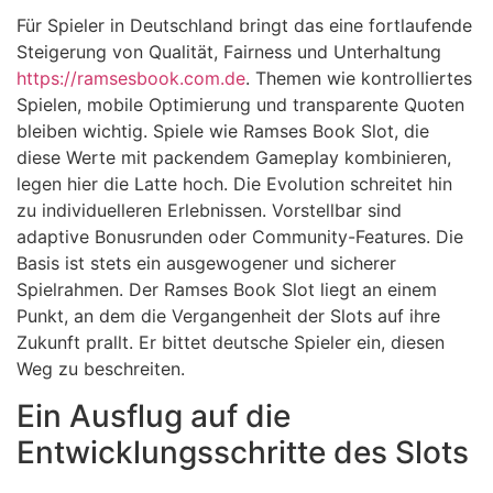
Für Spieler in Deutschland bringt das eine fortlaufende
Steigerung von Qualität, Fairness und Unterhaltung
https://ramsesbook.com.de
. Themen wie kontrolliertes
Spielen, mobile Optimierung und transparente Quoten
bleiben wichtig. Spiele wie Ramses Book Slot, die
diese Werte mit packendem Gameplay kombinieren,
legen hier die Latte hoch. Die Evolution schreitet hin
zu individuelleren Erlebnissen. Vorstellbar sind
adaptive Bonusrunden oder Community-Features. Die
Basis ist stets ein ausgewogener und sicherer
Spielrahmen. Der Ramses Book Slot liegt an einem
Punkt, an dem die Vergangenheit der Slots auf ihre
Zukunft prallt. Er bittet deutsche Spieler ein, diesen
Weg zu beschreiten.
Ein Ausflug auf die
Entwicklungsschritte des Slots