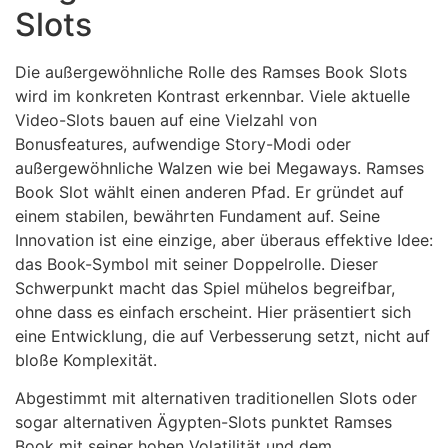
Slots
Die außergewöhnliche Rolle des Ramses Book Slots
wird im konkreten Kontrast erkennbar. Viele aktuelle
Video-Slots bauen auf eine Vielzahl von
Bonusfeatures, aufwendige Story-Modi oder
außergewöhnliche Walzen wie bei Megaways. Ramses
Book Slot wählt einen anderen Pfad. Er gründet auf
einem stabilen, bewährten Fundament auf. Seine
Innovation ist eine einzige, aber überaus effektive Idee:
das Book-Symbol mit seiner Doppelrolle. Dieser
Schwerpunkt macht das Spiel mühelos begreifbar,
ohne dass es einfach erscheint. Hier präsentiert sich
eine Entwicklung, die auf Verbesserung setzt, nicht auf
bloße Komplexität.
Abgestimmt mit alternativen traditionellen Slots oder
sogar alternativen Ägypten-Slots punktet Ramses
Book mit seiner hohen Volatilität und dem