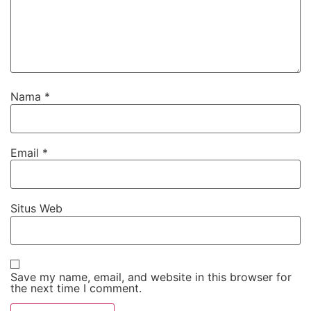
Nama
*
Email
*
Situs Web
Save my name, email, and website in this browser for
the next time I comment.