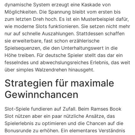
dynamische System erzeugt eine Kaskade von
Möglichkeiten. Die Spannung bleibt vom ersten bis
zum letzten Dreh hoch. Es ist ein Musterbeispiel dafür,
wie moderne Slots funktionieren. Sie setzen nicht mehr
nur auf schnelle Auszahlungen. Stattdessen schaffen
sie erweiterbare, fast schon erzählerische
Spielsequenzen, die den Unterhaltungswert in die
Höhe treiben. Für deutsche Spieler stellt das dar ein
fesselndes und abwechslungsreiches Erlebnis, das weit
über simples Walzendrehen hinausgeht.
Strategien für maximale
Gewinnchancen
Slot-Spiele fundieren auf Zufall. Beim Ramses Book
Slot nützen aber ein paar nützliche Ansätze, das
Spielerlebnis zu optimieren und die Chancen auf die
Bonusrunde zu erhöhen. Ein elementares Verständnis