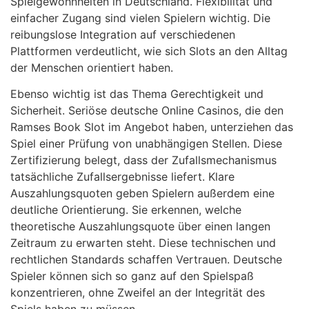
Spielgewohnheiten in Deutschland. Flexibilität und
einfacher Zugang sind vielen Spielern wichtig. Die
reibungslose Integration auf verschiedenen
Plattformen verdeutlicht, wie sich Slots an den Alltag
der Menschen orientiert haben.
Ebenso wichtig ist das Thema Gerechtigkeit und
Sicherheit. Seriöse deutsche Online Casinos, die den
Ramses Book Slot im Angebot haben, unterziehen das
Spiel einer Prüfung von unabhängigen Stellen. Diese
Zertifizierung belegt, dass der Zufallsmechanismus
tatsächliche Zufallsergebnisse liefert. Klare
Auszahlungsquoten geben Spielern außerdem eine
deutliche Orientierung. Sie erkennen, welche
theoretische Auszahlungsquote über einen langen
Zeitraum zu erwarten steht. Diese technischen und
rechtlichen Standards schaffen Vertrauen. Deutsche
Spieler können sich so ganz auf den Spielspaß
konzentrieren, ohne Zweifel an der Integrität des