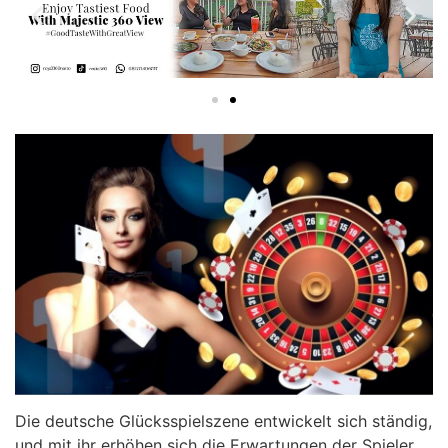
Die deutsche Glücksspielszene entwickelt sich ständig,
und mit ihr erhöhen sich die Erwartungen der Spieler.