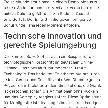
Freispielrunde erst einmal in einem Demo-Modus zu
testen. So kennt man ihre Mechanik verstehen, ohne
echtes Geld zu gefährden. Am Ende ist Geduld
erforderlich. Der Eintritt in die gewinnbringende
Bonusrunde kann jeden Moment erfolgen.
Technische Innovation und
gerechte Spielumgebung
Der Ramses Book Slot ist auch ein Beispiel für den
technologischen Fortschritt im deutschen Online-
Gaming. Das Spiel läuft mit moderner HTML5-
Technologie. Das bedeutet: Es arbeitet auf praktisch
jedem Gerät ohne Qualitätseinbußen. Ob am eigenen
PC, auf dem Tablet oder dem Smartphone, die Grafik
ist gestochen scharf, die Animationen ohne Ruckeln
und das Gameplay reagiert sofort. Diese Optimierung
für Mobilgeräte ist ideal abgestimmt zu den heutigen