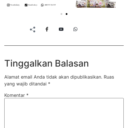
Tinggalkan Balasan
Alamat email Anda tidak akan dipublikasikan.
Ruas
yang wajib ditandai
*
Komentar
*