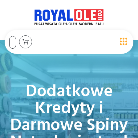
Dodatkowe
Kredyty i
Darmowe Spiny