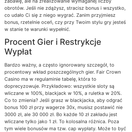
zabawę, ale na zrealizowanie wymaganej liczby
obrotów. Jeśli nie zdążysz, stracisz bonus i wszystko,
co udało Ci się z niego wygrać. Zanim przyjmiesz
bonus, rzetelnie oceń, czy przy Twoim stylu gry jesteś
w stanie te warunki wypełnić.
Procent Gier i Restrykcje
Wypłat
Bardzo ważny, a często ignorowany szczegół, to
procentowy wkład poszczególnych gier. Fair Crown
Casino ma w regulaminie tabelę, która to
doprecyzowuje. Przykładowo: wszystkie sloty są
wliczane w 100%, blackjack w 10%, a ruletka w 20%.
Co to zmienia? Jeśli grasz w blackjacka, aby odgrać
bonus 100 zł przy wagerze 30x, musisz postawić nie
3000 zł, ale 30 000 zł. Bo każde 10 zł zakładu jest
wliczane tylko jako 1 zł. To kolosalna różnica. Poza
tym wiele bonusów ma tzw. cap wypłaty. Może to być