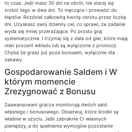
to czas. Jeśli masz 30 dni na obrót, nie staraj się
zrobić tego w dwa dni. To męczące i prowadzi do
błędów. Rozdziel całkowitą kwotę obrotu przez liczbę
dni. Uzyskasz swój dzienny cel, co sprawi, że zadanie
wyda się mniej przerażające. Po prostu graj
systematycznie. I trzymaj się z dala od gier, które mają
niski procent wkładu lub są wyłączone z promocji.
Chyba że grasz już poza bonusem, wyłącznie dla
zabawy.
Gospodarowanie Saldem i W
którym momencie
Zrezygnować z Bonusu
Zaawansowani gracze monitorują dwóch sald:
własnego i bonusowego. Obserwuj, które środki są
właśnie w użyciu. Jeśli zabraknie Ci własnych
pieniędzy, a do spełnienia wymogów pozostanie