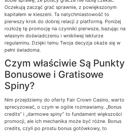
Oczekują zacząć grać sprawnie, z powiększonym
kapitałem w kieszeni. Ta natychmiastowość to
pierwszy krok do dobrej relacji z platformą. Poniżej
rozłożę tę promocję na czynniki pierwsze, bazując na
własnym doświadczeniu i wnikliwej lekturze
regulaminu. Dzięki temu Twoja decyzja okaże się w
pełni świadoma.
Czym właściwie Są Punkty
Bonusowe i Gratisowe
Spiny?
Nim przejdziemy do oferty Fair Crown Casino, warto
sprecyzować, o czym w ogóle rozmawiamy. „Bonus
credits” i „darmowe spiny” to fundament większości
promocji, ale ich mechanika może być różne. Bonus
credits, czyli po prostu bonus gotówkowy, to