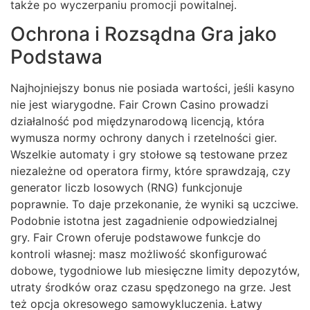
także po wyczerpaniu promocji powitalnej.
Ochrona i Rozsądna Gra jako
Podstawa
Najhojniejszy bonus nie posiada wartości, jeśli kasyno
nie jest wiarygodne. Fair Crown Casino prowadzi
działalność pod międzynarodową licencją, która
wymusza normy ochrony danych i rzetelności gier.
Wszelkie automaty i gry stołowe są testowane przez
niezależne od operatora firmy, które sprawdzają, czy
generator liczb losowych (RNG) funkcjonuje
poprawnie. To daje przekonanie, że wyniki są uczciwe.
Podobnie istotna jest zagadnienie odpowiedzialnej
gry. Fair Crown oferuje podstawowe funkcje do
kontroli własnej: masz możliwość skonfigurować
dobowe, tygodniowe lub miesięczne limity depozytów,
utraty środków oraz czasu spędzonego na grze. Jest
też opcja okresowego samowykluczenia. Łatwy