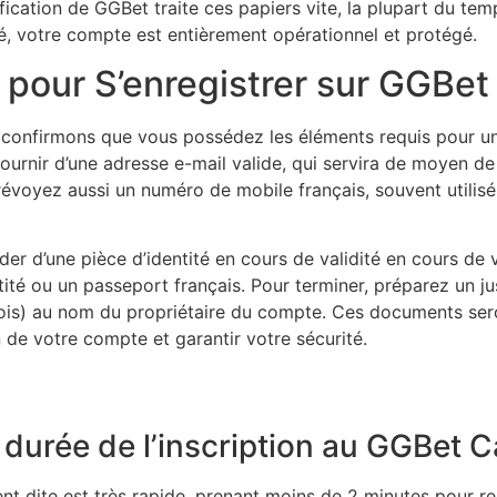
fication de GGBet traite ces papiers vite, la plupart du te
dé, votre compte est entièrement opérationnel et protégé.
 pour S’enregistrer sur GGBet
 confirmons que vous possédez les éléments requis pour un
ournir d’une adresse e-mail valide, qui servira de moyen de
révoyez aussi un numéro de mobile français, souvent utilisé 
éder d’une pièce d’identité en cours de validité en cours de v
tité ou un passeport français. Pour terminer, préparez un jus
ois) au nom du propriétaire du compte. Ces documents ser
on de votre compte et garantir votre sécurité.
a durée de l’inscription au GGBet C
nt dite est très rapide, prenant moins de 2 minutes pour rem