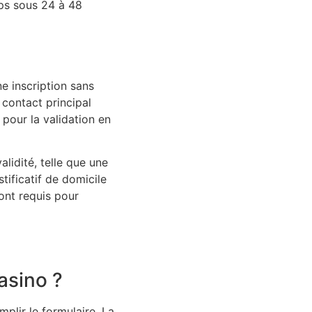
mps sous 24 à 48
e inscription sans
 contact principal
pour la validation en
alidité, telle que une
tificatif de domicile
ont requis pour
asino ?
plir le formulaire. La