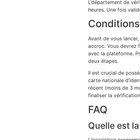
L’département de véri
heures. Une fois vali
Conditions
Avant de vous lancer,
accroc. Vous devrez f
avec la plateforme. P
deux étapes.
Il est crucial de poss
carte nationale d’iden
récent (moins de 3 m
finaliser la vérificati
FAQ
Quelle est l
L’inscription propreme