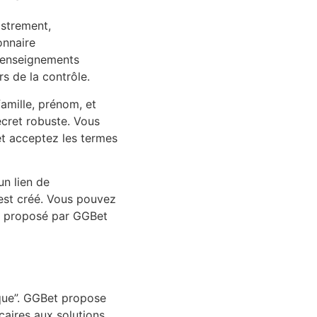
istrement,
onnaire
renseignements
s de la contrôle.
amille, prénom, et
ecret robuste. Vous
et acceptez les termes
un lien de
 est créé. Vous pouvez
ux proposé par GGBet
nque”. GGBet propose
aires aux solutions