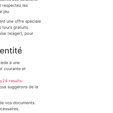
 respectez les
e jeu.
nt une offre spéciale
tours gratuits.
ise (wager), pour
entité
cède à une
t courante et
y24-results-
vous suggérons de la
 de vos documents.
écessaires.