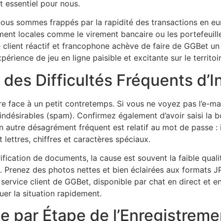
st essentiel pour nous.
nous sommes frappés par la rapidité des transactions en euro
nt locales comme le virement bancaire ou les portefeuill
e client réactif et francophone achève de faire de GGBet un
érience de jeu en ligne paisible et excitante sur le territoir
des Difficultés Fréquents d’I
aire face à un petit contretemps. Si vous ne voyez pas l’e-ma
s indésirables (spam). Confirmez également d’avoir saisi la 
 Un autre désagrément fréquent est relatif au mot de passe : i
lettres, chiffres et caractères spéciaux.
rification de documents, la cause est souvent la faible qual
. Prenez des photos nettes et bien éclairées aux formats 
 service client de GGBet, disponible par chat en direct et en
uer la situation rapidement.
e par Étape de l’Enregistreme