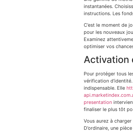
instantanées. Choisis
instructions. Les fon
C’est le moment de j
pour les nouveaux jou
Examinez attentiveme
optimiser vos chances
Activation 
Pour protéger tous l
vérification d’identi
indispensable. Elle
ht
api.marketindex.com.
presentation
intervien
finaliser le plus tôt p
Vous aurez à charger
D’ordinaire, une pièce