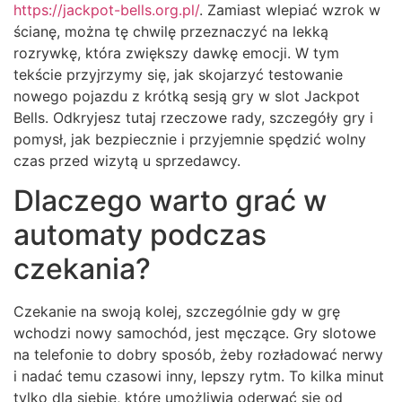
https://jackpot-bells.org.pl/
. Zamiast wlepiać wzrok w
ścianę, można tę chwilę przeznaczyć na lekką
rozrywkę, która zwiększy dawkę emocji. W tym
tekście przyjrzymy się, jak skojarzyć testowanie
nowego pojazdu z krótką sesją gry w slot Jackpot
Bells. Odkryjesz tutaj rzeczowe rady, szczegóły gry i
pomysł, jak bezpiecznie i przyjemnie spędzić wolny
czas przed wizytą u sprzedawcy.
Dlaczego warto grać w
automaty podczas
czekania?
Czekanie na swoją kolej, szczególnie gdy w grę
wchodzi nowy samochód, jest męczące. Gry slotowe
na telefonie to dobry sposób, żeby rozładować nerwy
i nadać temu czasowi inny, lepszy rytm. To kilka minut
tylko dla siebie, które umożliwia oderwać się od