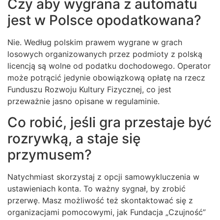
Czy aby wygrana z automatu
jest w Polsce opodatkowana?
Nie. Według polskim prawem wygrane w grach
losowych organizowanych przez podmioty z polską
licencją są wolne od podatku dochodowego. Operator
może potrącić jedynie obowiązkową opłatę na rzecz
Funduszu Rozwoju Kultury Fizycznej, co jest
przeważnie jasno opisane w regulaminie.
Co robić, jeśli gra przestaje być
rozrywką, a staje się
przymusem?
Natychmiast skorzystaj z opcji samowykluczenia w
ustawieniach konta. To ważny sygnał, by zrobić
przerwę. Masz możliwość też skontaktować się z
organizacjami pomocowymi, jak Fundacja „Czujność”