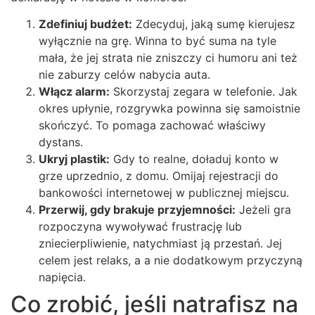
Zdefiniuj budżet:
Zdecyduj, jaką sumę kierujesz
wyłącznie na grę. Winna to być suma na tyle
mała, że jej strata nie zniszczy ci humoru ani też
nie zaburzy celów nabycia auta.
Włącz alarm:
Skorzystaj zegara w telefonie. Jak
okres upłynie, rozgrywka powinna się samoistnie
skończyć. To pomaga zachować właściwy
dystans.
Ukryj plastik:
Gdy to realne, doładuj konto w
grze uprzednio, z domu. Omijaj rejestracji do
bankowości internetowej w publicznej miejscu.
Przerwij, gdy brakuje przyjemności:
Jeżeli gra
rozpoczyna wywoływać frustrację lub
zniecierpliwienie, natychmiast ją przestań. Jej
celem jest relaks, a a nie dodatkowym przyczyną
napięcia.
Co zrobić, jeśli natrafisz na