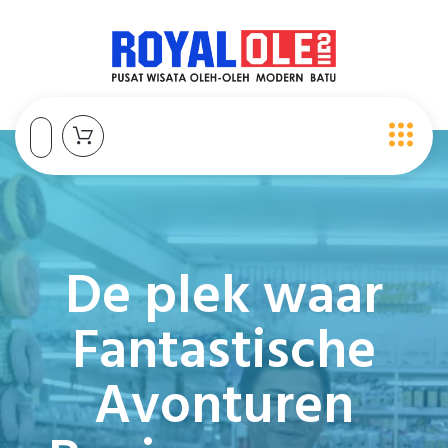
De plek waar
Fantastische
Avonturen