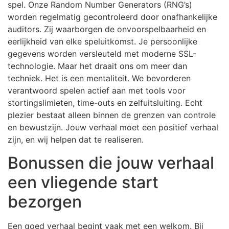
spel. Onze Random Number Generators (RNG’s)
worden regelmatig gecontroleerd door onafhankelijke
auditors. Zij waarborgen de onvoorspelbaarheid en
eerlijkheid van elke speluitkomst. Je persoonlijke
gegevens worden versleuteld met moderne SSL-
technologie. Maar het draait ons om meer dan
techniek. Het is een mentaliteit. We bevorderen
verantwoord spelen actief aan met tools voor
stortingslimieten, time-outs en zelfuitsluiting. Echt
plezier bestaat alleen binnen de grenzen van controle
en bewustzijn. Jouw verhaal moet een positief verhaal
zijn, en wij helpen dat te realiseren.
Bonussen die jouw verhaal
een vliegende start
bezorgen
Een goed verhaal begint vaak met een welkom. Bij