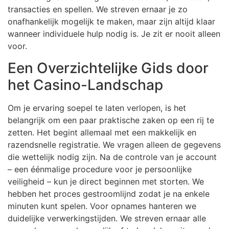
transacties en spellen. We streven ernaar je zo
onafhankelijk mogelijk te maken, maar zijn altijd klaar
wanneer individuele hulp nodig is. Je zit er nooit alleen
voor.
Een Overzichtelijke Gids door
het Casino-Landschap
Om je ervaring soepel te laten verlopen, is het
belangrijk om een paar praktische zaken op een rij te
zetten. Het begint allemaal met een makkelijk en
razendsnelle registratie. We vragen alleen de gegevens
die wettelijk nodig zijn. Na de controle van je account
– een éénmalige procedure voor je persoonlijke
veiligheid – kun je direct beginnen met storten. We
hebben het proces gestroomlijnd zodat je na enkele
minuten kunt spelen. Voor opnames hanteren we
duidelijke verwerkingstijden. We streven ernaar alle