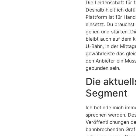
Die Leidenschaft für f
Deshalb hielt ich daf
Plattform ist für Han
einsetzt. Du brauchst
gehen und starten. Di
bleibt auch auf dem kl
U-Bahn, in der Mittag
gewährleiste das glei
den Anbieter ein Muss
gebunden sein.
Die aktuel
Segment
Ich befinde mich imm
sprechen werden. Desh
Veröffentlichungen de
bahnbrechenden Grafik