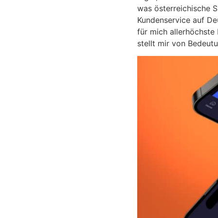
was österreichische S
Kundenservice auf Deu
für mich allerhöchste 
stellt mir von Bedeut