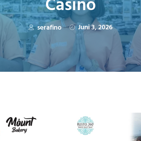
Casino
Juni 3, 2026
serafino