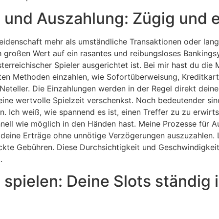
 und Auszahlung: Zügig und e
lleidenschaft mehr als umständliche Transaktionen oder lan
h großen Wert auf ein rasantes und reibungsloses Bankings
terreichischer Spieler ausgerichtet ist. Bei mir hast du die 
ten Methoden einzahlen, wie Sofortüberweisung, Kreditkar
d Neteller. Die Einzahlungen werden in der Regel direkt dei
ine wertvolle Spielzeit verschenkst. Noch bedeutender sin
 Ich weiß, wie spannend es ist, einen Treffer zu zu erwirt
nell wie möglich in den Händen hast. Meine Prozesse für 
r deine Erträge ohne unnötige Verzögerungen auszuzahlen. 
kte Gebühren. Diese Durchsichtigkeit und Geschwindigkeit 
.
spielen: Deine Slots ständig 