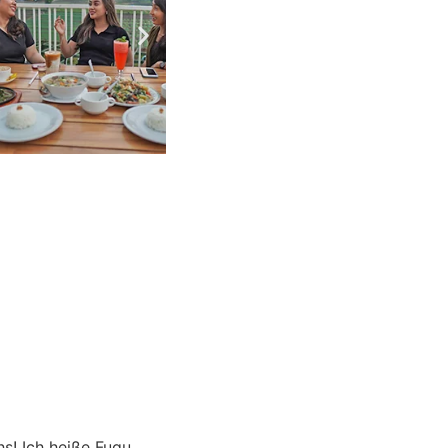
s! Ich heiße Fugu