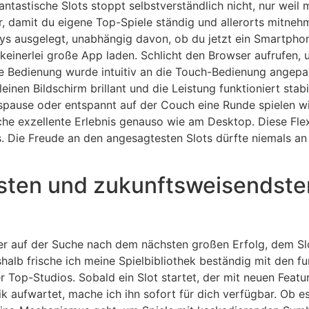
antastische Slots stoppt selbstverständlich nicht, nur weil 
ür, damit du eigene Top-Spiele ständig und allerorts mitne
dys ausgelegt, unabhängig davon, ob du jetzt ein Smartphon
 keinerlei große App laden. Schlicht den Browser aufrufen, 
e Bedienung wurde intuitiv an die Touch-Bedienung angepas
einen Bildschirm brillant und die Leistung funktioniert stabil
spause oder entspannt auf der Couch eine Runde spielen wil
che exzellente Erlebnis genauso wie am Desktop. Diese Flexi
. Die Freude an den angesagtesten Slots dürfte niemals an 
lsten und zukunftsweisendste
er auf der Suche nach dem nächsten großen Erfolg, dem Slo
alb frische ich meine Spielbibliothek beständig mit den f
r Top-Studios. Sobald ein Slot startet, der mit neuen Featu
 aufwartet, mache ich ihn sofort für dich verfügbar. Ob es