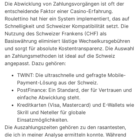
Die Abwicklung von Zahlungsvorgängen ist oft der
entscheidende Faktor einer Casino-Erfahrung.
Roulettino hat hier ein System implementiert, das auf
Schnelligkeit und Schweizer Kompatibilität setzt. Die
Nutzung des Schweizer Frankens (CHF) als
Basiswährung eliminiert lästige Wechselkursgebühren
und sorgt für absolute Kostentransparenz. Die Auswahl
an Zahlungsmethoden ist ideal auf die Schweiz
angepasst. Dazu gehören:
TWINT: Die ultraschnelle und gefragte Mobile-
Payment-Lösung aus der Schweiz.
PostFinance: Ein Standard, der für Vertrauen und
einfache Abwicklung steht.
Kreditkarten (Visa, Mastercard) und E-Wallets wie
Skrill und Neteller für globale
Einsatzmöglichkeiten.
Die Auszahlungszeiten gehören zu den rasantesten,
die ich in meiner Analyse ermitteln konnte. Während