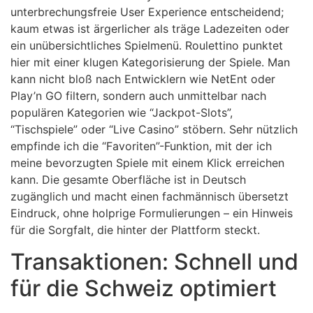
unterbrechungsfreie User Experience entscheidend;
kaum etwas ist ärgerlicher als träge Ladezeiten oder
ein unübersichtliches Spielmenü. Roulettino punktet
hier mit einer klugen Kategorisierung der Spiele. Man
kann nicht bloß nach Entwicklern wie NetEnt oder
Play’n GO filtern, sondern auch unmittelbar nach
populären Kategorien wie “Jackpot-Slots”,
“Tischspiele” oder “Live Casino” stöbern. Sehr nützlich
empfinde ich die “Favoriten”-Funktion, mit der ich
meine bevorzugten Spiele mit einem Klick erreichen
kann. Die gesamte Oberfläche ist in Deutsch
zugänglich und macht einen fachmännisch übersetzt
Eindruck, ohne holprige Formulierungen – ein Hinweis
für die Sorgfalt, die hinter der Plattform steckt.
Transaktionen: Schnell und
für die Schweiz optimiert