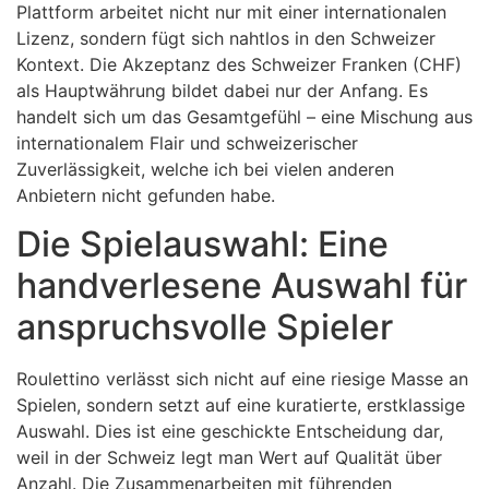
Plattform arbeitet nicht nur mit einer internationalen
Lizenz, sondern fügt sich nahtlos in den Schweizer
Kontext. Die Akzeptanz des Schweizer Franken (CHF)
als Hauptwährung bildet dabei nur der Anfang. Es
handelt sich um das Gesamtgefühl – eine Mischung aus
internationalem Flair und schweizerischer
Zuverlässigkeit, welche ich bei vielen anderen
Anbietern nicht gefunden habe.
Die Spielauswahl: Eine
handverlesene Auswahl für
anspruchsvolle Spieler
Roulettino verlässt sich nicht auf eine riesige Masse an
Spielen, sondern setzt auf eine kuratierte, erstklassige
Auswahl. Dies ist eine geschickte Entscheidung dar,
weil in der Schweiz legt man Wert auf Qualität über
Anzahl. Die Zusammenarbeiten mit führenden