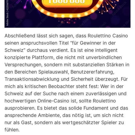
Abschließend lässt sich sagen, dass Roulettino Casino
seinen anspruchsvollen Titel “für Gewinner in der
Schweiz” durchaus verdient. Es ist eine intelligent
konzipierte Plattform, die nicht mit unverbindlichen
Versprechungen, sondern mit substanziellen Stärken in
den Bereichen Spielauswahl, Benutzererfahrung,
Transaktionsabwicklung und Sicherheit überzeugt. Für
mich als kritischen Beobachter steht fest: Wer in der
Schweiz auf der Suche nach einem zuverlässigen und
hochwertigen Online-Casino ist, sollte Roulettino
ausprobieren. Es bietet das solide Fundament und das
ansprechende Ambiente, das nötig ist, um sich nicht
nur als Gast, sondern als wertgeschätzter Spieler zu
fühlen.