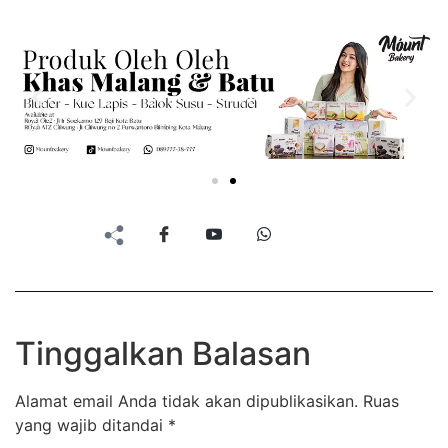
Tinggalkan Balasan
Alamat email Anda tidak akan dipublikasikan.
Ruas
yang wajib ditandai
*