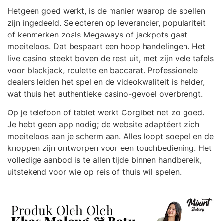
Hetgeen goed werkt, is de manier waarop de spellen
zijn ingedeeld. Selecteren op leverancier, populariteit
of kenmerken zoals Megaways of jackpots gaat
moeiteloos. Dat bespaart een hoop handelingen. Het
live casino steekt boven de rest uit, met zijn vele tafels
voor blackjack, roulette en baccarat. Professionele
dealers leiden het spel en de videokwaliteit is helder,
wat thuis het authentieke casino-gevoel overbrengt.
Op je telefoon of tablet werkt Corgibet net zo goed.
Je hebt geen app nodig; de website adaptéert zich
moeiteloos aan je scherm aan. Alles loopt soepel en de
knoppen zijn ontworpen voor een touchbediening. Het
volledige aanbod is te allen tijde binnen handbereik,
uitstekend voor wie op reis of thuis wil spelen.