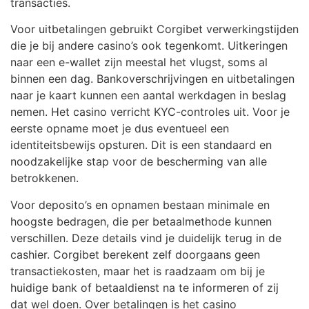
transacties.
Voor uitbetalingen gebruikt Corgibet verwerkingstijden
die je bij andere casino’s ook tegenkomt. Uitkeringen
naar een e-wallet zijn meestal het vlugst, soms al
binnen een dag. Bankoverschrijvingen en uitbetalingen
naar je kaart kunnen een aantal werkdagen in beslag
nemen. Het casino verricht KYC-controles uit. Voor je
eerste opname moet je dus eventueel een
identiteitsbewijs opsturen. Dit is een standaard en
noodzakelijke stap voor de bescherming van alle
betrokkenen.
Voor deposito’s en opnamen bestaan minimale en
hoogste bedragen, die per betaalmethode kunnen
verschillen. Deze details vind je duidelijk terug in de
cashier. Corgibet berekent zelf doorgaans geen
transactiekosten, maar het is raadzaam om bij je
huidige bank of betaaldienst na te informeren of zij
dat wel doen. Over betalingen is het casino