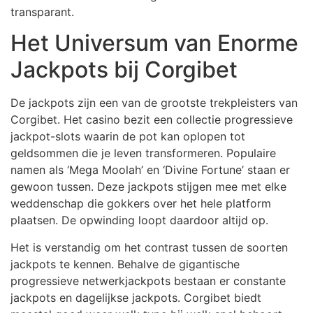
transparant.
Het Universum van Enorme
Jackpots bij Corgibet
De jackpots zijn een van de grootste trekpleisters van
Corgibet. Het casino bezit een collectie progressieve
jackpot-slots waarin de pot kan oplopen tot
geldsommen die je leven transformeren. Populaire
namen als ‘Mega Moolah’ en ‘Divine Fortune’ staan er
gewoon tussen. Deze jackpots stijgen mee met elke
weddenschap die gokkers over het hele platform
plaatsen. De opwinding loopt daardoor altijd op.
Het is verstandig om het contrast tussen de soorten
jackpots te kennen. Behalve de gigantische
progressieve netwerkjackpots bestaan er constante
jackpots en dagelijkse jackpots. Corgibet biedt