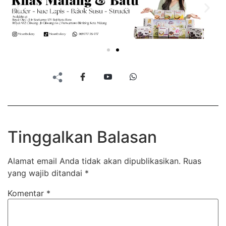
Tinggalkan Balasan
Alamat email Anda tidak akan dipublikasikan.
Ruas
yang wajib ditandai
*
Komentar
*