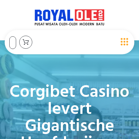
Corgibet Casino
levert
Gigantische