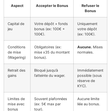
Aspect
Accepter le Bonus
Refuser le
Bonus
Capital de
Votre dépôt + fonds
Uniquement
jeu
bonus (ex: 100€ +
votre dépôt
100€).
(ex: 100€).
Conditions
Obligatoires (ex:
Aucune.
Mises
de mise
mise x35 du montant
normales.
(Wagering)
bonus).
Retrait des
Bloqué jusqu’à
Immédiatement
gains
l’atteinte du wager.
possible (sous
réserve de
KYC).
Limites de
Souvent plafonnées
Aucune limite
mise avec
(ex: 5€ max par
liée au bonus.
bonus
tour).