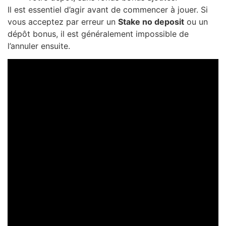
Il est essentiel d’agir avant de commencer à jouer. Si
vous acceptez par erreur un
Stake no deposit
ou un
dépôt bonus, il est généralement impossible de
l’annuler ensuite.