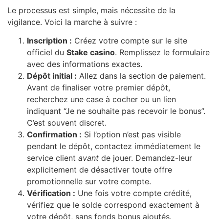
Le processus est simple, mais nécessite de la
vigilance. Voici la marche à suivre :
Inscription :
Créez votre compte sur le site
officiel du
Stake casino
. Remplissez le formulaire
avec des informations exactes.
Dépôt initial :
Allez dans la section de paiement.
Avant de finaliser votre premier dépôt,
recherchez une case à cocher ou un lien
indiquant “Je ne souhaite pas recevoir le bonus”.
C’est souvent discret.
Confirmation :
Si l’option n’est pas visible
pendant le dépôt, contactez immédiatement le
service client
avant
de jouer. Demandez-leur
explicitement de désactiver toute offre
promotionnelle sur votre compte.
Vérification :
Une fois votre compte crédité,
vérifiez que le solde correspond exactement à
votre dépôt, sans fonds bonus ajoutés.