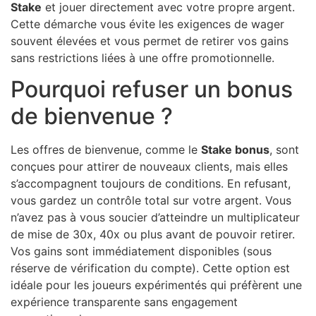
Stake
et jouer directement avec votre propre argent.
Cette démarche vous évite les exigences de wager
souvent élevées et vous permet de retirer vos gains
sans restrictions liées à une offre promotionnelle.
Pourquoi refuser un bonus
de bienvenue ?
Les offres de bienvenue, comme le
Stake bonus
, sont
conçues pour attirer de nouveaux clients, mais elles
s’accompagnent toujours de conditions. En refusant,
vous gardez un contrôle total sur votre argent. Vous
n’avez pas à vous soucier d’atteindre un multiplicateur
de mise de 30x, 40x ou plus avant de pouvoir retirer.
Vos gains sont immédiatement disponibles (sous
réserve de vérification du compte). Cette option est
idéale pour les joueurs expérimentés qui préfèrent une
expérience transparente sans engagement