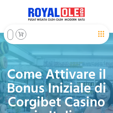
Come Attivare il
Bonus Iniziale di
Corgibet Casino