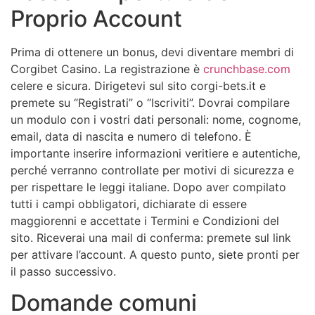
Proprio Account
Prima di ottenere un bonus, devi diventare membri di
Corgibet Casino. La registrazione è
crunchbase.com
celere e sicura. Dirigetevi sul sito corgi-bets.it e
premete su “Registrati” o “Iscriviti”. Dovrai compilare
un modulo con i vostri dati personali: nome, cognome,
email, data di nascita e numero di telefono. È
importante inserire informazioni veritiere e autentiche,
perché verranno controllate per motivi di sicurezza e
per rispettare le leggi italiane. Dopo aver compilato
tutti i campi obbligatori, dichiarate di essere
maggiorenni e accettate i Termini e Condizioni del
sito. Riceverai una mail di conferma: premete sul link
per attivare l’account. A questo punto, siete pronti per
il passo successivo.
Domande comuni