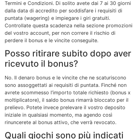
Termini e Condizioni. Di solito avete dai 7 ai 30 giorni
dalla data di accredito per soddisfare i requisiti di
puntata (wagering) e impiegare i giri gratuiti.
Controllate questa scadenza nella sezione promozioni
del vostro account, per non correre il rischio di
perdere il bonus e le vincite conseguite.
Posso ritirare subito dopo aver
ricevuto il bonus?
No. Il denaro bonus e le vincite che ne scaturiscono
sono assoggettati ai requisiti di puntata. Finché non
avrete scommesso l’importo totale richiesto (bonus x
moltiplicatore), il saldo bonus rimarrà bloccato per il
prelievo. Potete invece prelevare il vostro deposito
iniziale in qualsiasi momento, ma agendo così
rinuncerete al bonus attivo, che verrà revocato.
Quali giochi sono più indicati