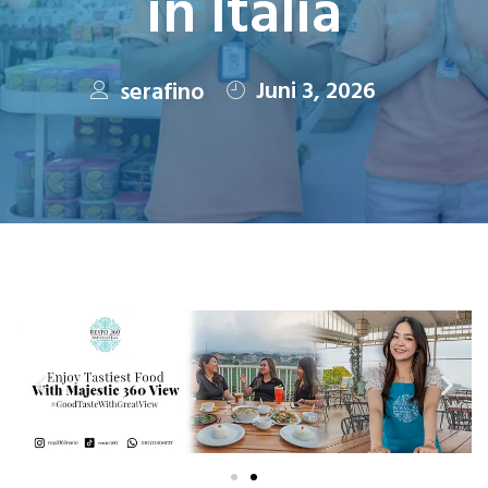
in Italia
Juni 3, 2026
serafino