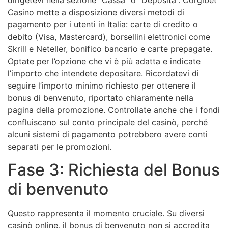
dirigetevi nella sezione “Cassa” o “Deposita”. Corgibet
Casino mette a disposizione diversi metodi di
pagamento per i utenti in Italia: carte di credito o
debito (Visa, Mastercard), borsellini elettronici come
Skrill e Neteller, bonifico bancario e carte prepagate.
Optate per l’opzione che vi è più adatta e indicate
l’importo che intendete depositare. Ricordatevi di
seguire l’importo minimo richiesto per ottenere il
bonus di benvenuto, riportato chiaramente nella
pagina della promozione. Controllate anche che i fondi
confluiscano sul conto principale del casinò, perché
alcuni sistemi di pagamento potrebbero avere conti
separati per le promozioni.
Fase 3: Richiesta del Bonus
di benvenuto
Questo rappresenta il momento cruciale. Su diversi
casinò online, il bonus di benvenuto non si accredita