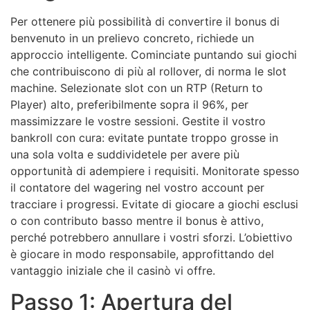
Per ottenere più possibilità di convertire il bonus di
benvenuto in un prelievo concreto, richiede un
approccio intelligente. Cominciate puntando sui giochi
che contribuiscono di più al rollover, di norma le slot
machine. Selezionate slot con un RTP (Return to
Player) alto, preferibilmente sopra il 96%, per
massimizzare le vostre sessioni. Gestite il vostro
bankroll con cura: evitate puntate troppo grosse in
una sola volta e suddividetele per avere più
opportunità di adempiere i requisiti. Monitorate spesso
il contatore del wagering nel vostro account per
tracciare i progressi. Evitate di giocare a giochi esclusi
o con contributo basso mentre il bonus è attivo,
perché potrebbero annullare i vostri sforzi. L’obiettivo
è giocare in modo responsabile, approfittando del
vantaggio iniziale che il casinò vi offre.
Passo 1: Apertura del