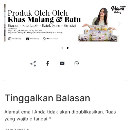
Tinggalkan Balasan
Alamat email Anda tidak akan dipublikasikan.
Ruas
yang wajib ditandai
*