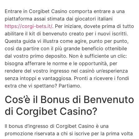
Entrare in Corgibet Casino comporta entrare a una
piattaforma assai stimata dai giocatori italiani
https://corgi-bets.it/
. Per iniziare, dovete prima di tutto
abilitare il kit di benvenuto creato per i nuovi iscritti.
Questa guida vi illustra come agire, punto per punto,
così da partire con il più grande beneficio ottenibile
dal vostro primo deposito. Non è sufficiente un clic:
bisogna afferrare le norme e le opportunità, per
rendere del vostro ingresso nel casinò un’esperienza
senza intoppi e vantaggiosa. Pronti a ricevere i fondi
extra che vi spettano? Partiamo.
Cos’è il Bonus di Benvenuto
di Corgibet Casino?
Il bonus d’ingresso di Corgibet Casino è una
promozione riservata a chi si iscrive per la prima volta