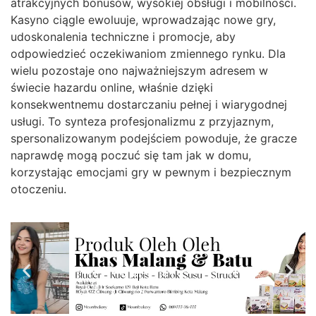
atrakcyjnych bonusów, wysokiej obsługi i mobilności.
Kasyno ciągle ewoluuje, wprowadzając nowe gry,
udoskonalenia techniczne i promocje, aby
odpowiedzieć oczekiwaniom zmiennego rynku. Dla
wielu pozostaje ono najważniejszym adresem w
świecie hazardu online, właśnie dzięki
konsekwentnemu dostarczaniu pełnej i wiarygodnej
usługi. To synteza profesjonalizmu z przyjaznym,
spersonalizowanym podejściem powoduje, że gracze
naprawdę mogą poczuć się tam jak w domu,
korzystając emocjami gry w pewnym i bezpiecznym
otoczeniu.