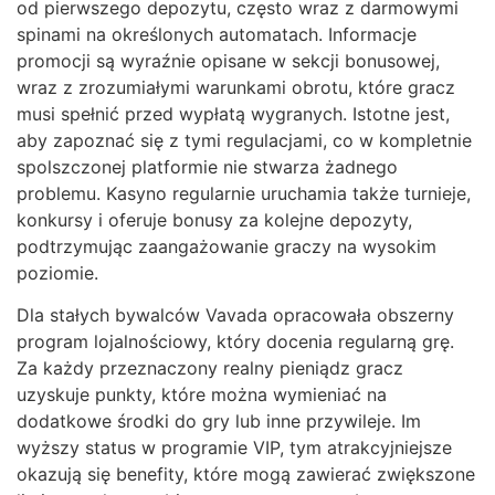
od pierwszego depozytu, często wraz z darmowymi
spinami na określonych automatach. Informacje
promocji są wyraźnie opisane w sekcji bonusowej,
wraz z zrozumiałymi warunkami obrotu, które gracz
musi spełnić przed wypłatą wygranych. Istotne jest,
aby zapoznać się z tymi regulacjami, co w kompletnie
spolszczonej platformie nie stwarza żadnego
problemu. Kasyno regularnie uruchamia także turnieje,
konkursy i oferuje bonusy za kolejne depozyty,
podtrzymując zaangażowanie graczy na wysokim
poziomie.
Dla stałych bywalców Vavada opracowała obszerny
program lojalnościowy, który docenia regularną grę.
Za każdy przeznaczony realny pieniądz gracz
uzyskuje punkty, które można wymieniać na
dodatkowe środki do gry lub inne przywileje. Im
wyższy status w programie VIP, tym atrakcyjniejsze
okazują się benefity, które mogą zawierać zwiększone