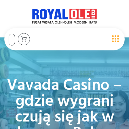
Vavada Casino –
gdzie wygrani
czują się jak w