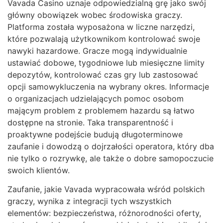
Vavada Casino uznaje odpowiedzialną grę jako swój
główny obowiązek wobec środowiska graczy.
Platforma została wyposażona w liczne narzędzi,
które pozwalają użytkownikom kontrolować swoje
nawyki hazardowe. Gracze mogą indywidualnie
ustawiać dobowe, tygodniowe lub miesięczne limity
depozytów, kontrolować czas gry lub zastosować
opcji samowykluczenia na wybrany okres. Informacje
o organizacjach udzielających pomoc osobom
mającym problem z problemem hazardu są łatwo
dostępne na stronie. Taka transparentność i
proaktywne podejście budują długoterminowe
zaufanie i dowodzą o dojrzałości operatora, który dba
nie tylko o rozrywkę, ale także o dobre samopoczucie
swoich klientów.
Zaufanie, jakie Vavada wypracowała wśród polskich
graczy, wynika z integracji tych wszystkich
elementów: bezpieczeństwa, różnorodności oferty,