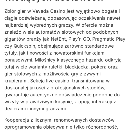
Zbiór gier w Vavada Casino jest wyjątkowo bogata i
ciągle odświeżana, dopasowując oczekiwania nawet
najbardziej wybrednych graczy. W ofercie można
znaleźć wiele automatów slotowych od podobnych
gigantów branży jak NetEnt, Play’n GO, Pragmatic Play
czy Quickspin, obejmujące zarówno standardowe
tytuły, jak i nowości z nowatorskimi funkcjami
bonusowymi. Miłośnicy klasycznego hazardu odkryją
tutaj wiele warianty ruletki, blackjacka, pokera oraz
gier stołowych z możliwością gry z żywymi
krupierami. Sekcja live casino, transmitowana w
doskonałej jakości z profesjonalnych studiów,
gwarantuje autentyczne doświadczenie podobne do
wizyty w prawdziwym kasynie, z opcją interakcji z
dealerami i innymi graczami.
Kooperacja z licznymi renomowanych dostawców
oprogramowania obiecywa nie tylko różnorodność,