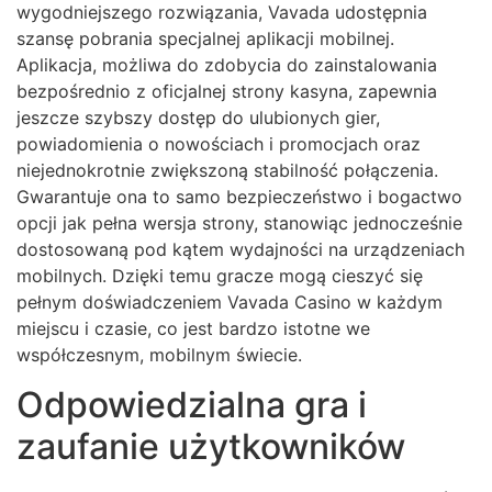
wygodniejszego rozwiązania, Vavada udostępnia
szansę pobrania specjalnej aplikacji mobilnej.
Aplikacja, możliwa do zdobycia do zainstalowania
bezpośrednio z oficjalnej strony kasyna, zapewnia
jeszcze szybszy dostęp do ulubionych gier,
powiadomienia o nowościach i promocjach oraz
niejednokrotnie zwiększoną stabilność połączenia.
Gwarantuje ona to samo bezpieczeństwo i bogactwo
opcji jak pełna wersja strony, stanowiąc jednocześnie
dostosowaną pod kątem wydajności na urządzeniach
mobilnych. Dzięki temu gracze mogą cieszyć się
pełnym doświadczeniem Vavada Casino w każdym
miejscu i czasie, co jest bardzo istotne we
współczesnym, mobilnym świecie.
Odpowiedzialna gra i
zaufanie użytkowników