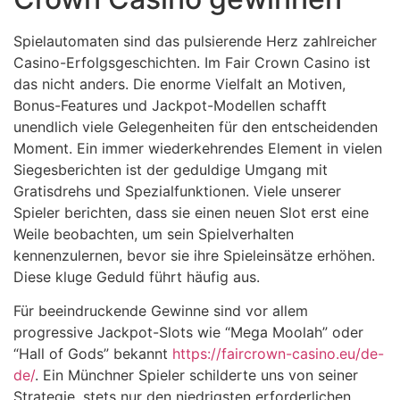
Spielautomaten sind das pulsierende Herz zahlreicher
Casino-Erfolgsgeschichten. Im Fair Crown Casino ist
das nicht anders. Die enorme Vielfalt an Motiven,
Bonus-Features und Jackpot-Modellen schafft
unendlich viele Gelegenheiten für den entscheidenden
Moment. Ein immer wiederkehrendes Element in vielen
Siegesberichten ist der geduldige Umgang mit
Gratisdrehs und Spezialfunktionen. Viele unserer
Spieler berichten, dass sie einen neuen Slot erst eine
Weile beobachten, um sein Spielverhalten
kennenzulernen, bevor sie ihre Spieleinsätze erhöhen.
Diese kluge Geduld führt häufig aus.
Für beeindruckende Gewinne sind vor allem
progressive Jackpot-Slots wie “Mega Moolah” oder
“Hall of Gods” bekannt
https://faircrown-casino.eu/de-
de/
. Ein Münchner Spieler schilderte uns von seiner
Strategie, stets nur den niedrigsten erforderlichen