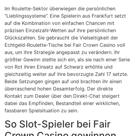
Im Roulette-Sektor überwiegen die persönlichen
“Lieblingssysteme”. Eine Spielerin aus Frankfurt setzt
auf die Kombination von einfachen Chancen mit
präzisen Einzelzahl-Wetten auf ihre persönlichen
Glückszahlen. Sie gebraucht die Vielseitigkeit der
Echtgeld-Roulette-Tische bei Fair Crown Casino voll
aus, um ihre Strategie angepasst zu verändern. Ihr
größter Gewinn stellte sich ein, als sie nach einer Serie
von Rot ihren Einsatz auf Schwarz erhöhte und
gleichzeitig weiter auf ihre bevorzugte Zahl 17 setzte.
Beide Setzungen gingen auf und brachten ihr einen
überraschend hohen Gesamterfolg. Der direkte
Kontakt zum Dealer über den Direkt-Chat steigert
dabei das Empfinden, Bestandteil einer wirklichen,
fassbaren Spielsituation zu sein.
So Slot-Spieler bei Fair
Crown Casino gewinnen