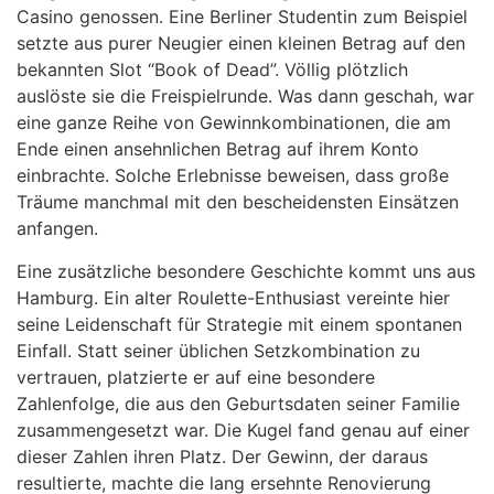
Casino genossen. Eine Berliner Studentin zum Beispiel
setzte aus purer Neugier einen kleinen Betrag auf den
bekannten Slot “Book of Dead”. Völlig plötzlich
auslöste sie die Freispielrunde. Was dann geschah, war
eine ganze Reihe von Gewinnkombinationen, die am
Ende einen ansehnlichen Betrag auf ihrem Konto
einbrachte. Solche Erlebnisse beweisen, dass große
Träume manchmal mit den bescheidensten Einsätzen
anfangen.
Eine zusätzliche besondere Geschichte kommt uns aus
Hamburg. Ein alter Roulette-Enthusiast vereinte hier
seine Leidenschaft für Strategie mit einem spontanen
Einfall. Statt seiner üblichen Setzkombination zu
vertrauen, platzierte er auf eine besondere
Zahlenfolge, die aus den Geburtsdaten seiner Familie
zusammengesetzt war. Die Kugel fand genau auf einer
dieser Zahlen ihren Platz. Der Gewinn, der daraus
resultierte, machte die lang ersehnte Renovierung