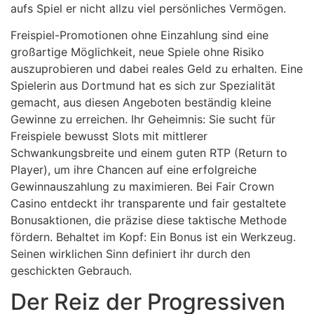
aufs Spiel er nicht allzu viel persönliches Vermögen.
Freispiel-Promotionen ohne Einzahlung sind eine
großartige Möglichkeit, neue Spiele ohne Risiko
auszuprobieren und dabei reales Geld zu erhalten. Eine
Spielerin aus Dortmund hat es sich zur Spezialität
gemacht, aus diesen Angeboten beständig kleine
Gewinne zu erreichen. Ihr Geheimnis: Sie sucht für
Freispiele bewusst Slots mit mittlerer
Schwankungsbreite und einem guten RTP (Return to
Player), um ihre Chancen auf eine erfolgreiche
Gewinnauszahlung zu maximieren. Bei Fair Crown
Casino entdeckt ihr transparente und fair gestaltete
Bonusaktionen, die präzise diese taktische Methode
fördern. Behaltet im Kopf: Ein Bonus ist ein Werkzeug.
Seinen wirklichen Sinn definiert ihr durch den
geschickten Gebrauch.
Der Reiz der Progressiven