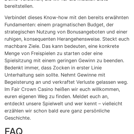
bereitstellen.
Verbindet dieses Know-how mit den bereits erwähnten
Fundamenten: einem pragmatischen Budget, der
strategischen Nutzung von Bonusangeboten und einer
ruhigen, konsequenten Herangehensweise. Steckt euch
machbare Ziele. Das kann bedeuten, eine konkrete
Menge von Freispielen zu starten oder eine
Spielsitzung mit einem geringen Gewinn zu beenden.
Bedenkt immer, dass Zocken in erster Linie
Unterhaltung sein sollte. Nehmt Gewinne mit
Begeisterung an und verkraftet Verluste gelassen weg.
Im Fair Crown Casino heißen wir euch willkommen,
euren eigenen Weg zu finden. Meldet euch an,
entdeckt unsere Spielwelt und wer kennt – vielleicht
erzählen wir schon bald eure ganz persönliche
Geschichte.
FAQ