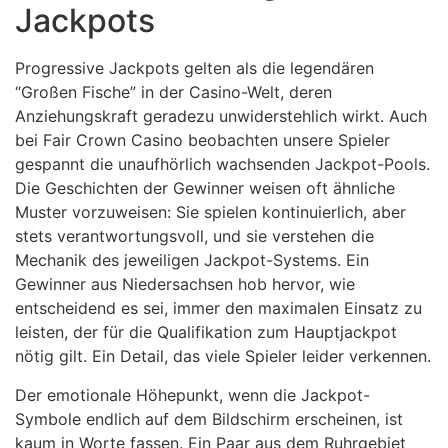
Jackpots
Progressive Jackpots gelten als die legendären
“Großen Fische” in der Casino-Welt, deren
Anziehungskraft geradezu unwiderstehlich wirkt. Auch
bei Fair Crown Casino beobachten unsere Spieler
gespannt die unaufhörlich wachsenden Jackpot-Pools.
Die Geschichten der Gewinner weisen oft ähnliche
Muster vorzuweisen: Sie spielen kontinuierlich, aber
stets verantwortungsvoll, und sie verstehen die
Mechanik des jeweiligen Jackpot-Systems. Ein
Gewinner aus Niedersachsen hob hervor, wie
entscheidend es sei, immer den maximalen Einsatz zu
leisten, der für die Qualifikation zum Hauptjackpot
nötig gilt. Ein Detail, das viele Spieler leider verkennen.
Der emotionale Höhepunkt, wenn die Jackpot-
Symbole endlich auf dem Bildschirm erscheinen, ist
kaum in Worte fassen. Ein Paar aus dem Ruhrgebiet