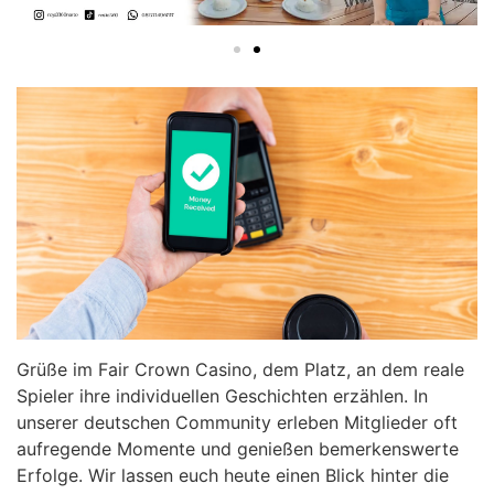
Grüße im Fair Crown Casino, dem Platz, an dem reale
Spieler ihre individuellen Geschichten erzählen. In
unserer deutschen Community erleben Mitglieder oft
aufregende Momente und genießen bemerkenswerte
Erfolge. Wir lassen euch heute einen Blick hinter die