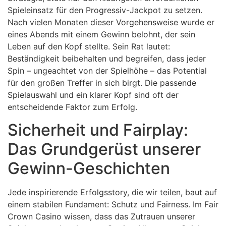
Spieleinsatz für den Progressiv-Jackpot zu setzen.
Nach vielen Monaten dieser Vorgehensweise wurde er
eines Abends mit einem Gewinn belohnt, der sein
Leben auf den Kopf stellte. Sein Rat lautet:
Beständigkeit beibehalten und begreifen, dass jeder
Spin – ungeachtet von der Spielhöhe – das Potential
für den großen Treffer in sich birgt. Die passende
Spielauswahl und ein klarer Kopf sind oft der
entscheidende Faktor zum Erfolg.
Sicherheit und Fairplay:
Das Grundgerüst unserer
Gewinn-Geschichten
Jede inspirierende Erfolgsstory, die wir teilen, baut auf
einem stabilen Fundament: Schutz und Fairness. Im Fair
Crown Casino wissen, dass das Zutrauen unserer