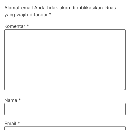
Alamat email Anda tidak akan dipublikasikan.
Ruas
yang wajib ditandai
*
Komentar
*
Nama
*
Email
*