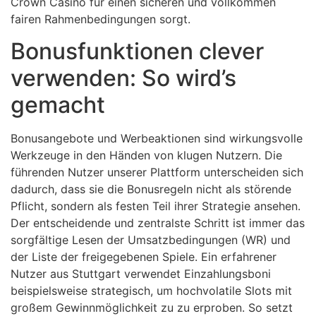
Crown Casino für einen sicheren und vollkommen
fairen Rahmenbedingungen sorgt.
Bonusfunktionen clever
verwenden: So wird’s
gemacht
Bonusangebote und Werbeaktionen sind wirkungsvolle
Werkzeuge in den Händen von klugen Nutzern. Die
führenden Nutzer unserer Plattform unterscheiden sich
dadurch, dass sie die Bonusregeln nicht als störende
Pflicht, sondern als festen Teil ihrer Strategie ansehen.
Der entscheidende und zentralste Schritt ist immer das
sorgfältige Lesen der Umsatzbedingungen (WR) und
der Liste der freigegebenen Spiele. Ein erfahrener
Nutzer aus Stuttgart verwendet Einzahlungsboni
beispielsweise strategisch, um hochvolatile Slots mit
großem Gewinnmöglichkeit zu zu erproben. So setzt