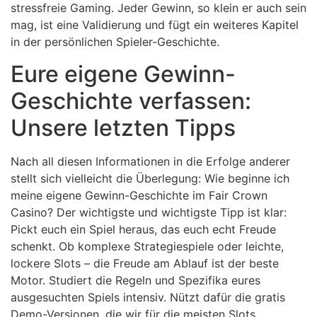
stressfreie Gaming. Jeder Gewinn, so klein er auch sein
mag, ist eine Validierung und fügt ein weiteres Kapitel
in der persönlichen Spieler-Geschichte.
Eure eigene Gewinn-
Geschichte verfassen:
Unsere letzten Tipps
Nach all diesen Informationen in die Erfolge anderer
stellt sich vielleicht die Überlegung: Wie beginne ich
meine eigene Gewinn-Geschichte im Fair Crown
Casino? Der wichtigste und wichtigste Tipp ist klar:
Pickt euch ein Spiel heraus, das euch echt Freude
schenkt. Ob komplexe Strategiespiele oder leichte,
lockere Slots – die Freude am Ablauf ist der beste
Motor. Studiert die Regeln und Spezifika eures
ausgesuchten Spiels intensiv. Nützt dafür die gratis
Demo-Versionen, die wir für die meisten Slots