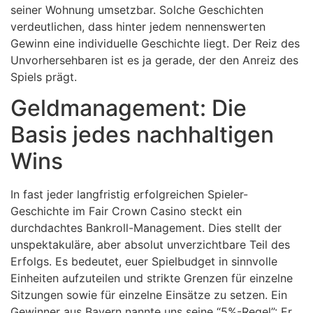
seiner Wohnung umsetzbar. Solche Geschichten
verdeutlichen, dass hinter jedem nennenswerten
Gewinn eine individuelle Geschichte liegt. Der Reiz des
Unvorhersehbaren ist es ja gerade, der den Anreiz des
Spiels prägt.
Geldmanagement: Die
Basis jedes nachhaltigen
Wins
In fast jeder langfristig erfolgreichen Spieler-
Geschichte im Fair Crown Casino steckt ein
durchdachtes Bankroll-Management. Dies stellt der
unspektakuläre, aber absolut unverzichtbare Teil des
Erfolgs. Es bedeutet, euer Spielbudget in sinnvolle
Einheiten aufzuteilen und strikte Grenzen für einzelne
Sitzungen sowie für einzelne Einsätze zu setzen. Ein
Gewinner aus Bayern nannte uns seine “5%-Regel”: Er